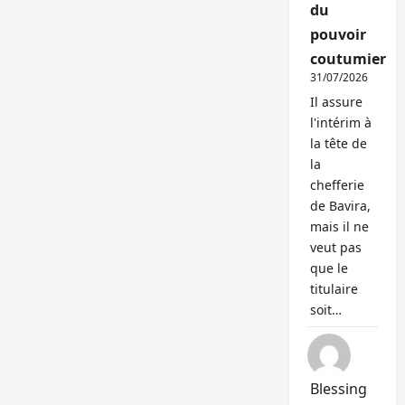
du
pouvoir
coutumier
31/07/2026
Il assure
l'intérim à
la tête de
la
chefferie
de Bavira,
mais il ne
veut pas
que le
titulaire
soit…
Blessing