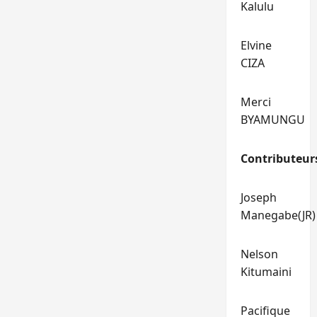
Kalulu
Elvine
CIZA
Merci
BYAMUNGU
Contributeur
Joseph
Manegabe(JR)
Nelson
Kitumaini
Pacifique