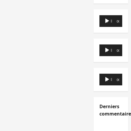
Lecteur
00:00
00:00
audio
Lecteur
00:00
00:00
audio
Lecteur
00:00
00:00
audio
Derniers
commentaire