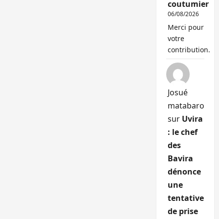
coutumier
06/08/2026
Merci pour
votre
contribution.
Josué
matabaro
sur
Uvira
: le chef
des
Bavira
dénonce
une
tentative
de prise