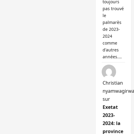
toujours
pas trouvé
le
palmarès
de 2023-
2024
comme
d'autres
années.…
Christian
nyamwagirw
sur
Exetat
2023-
2024: la
province