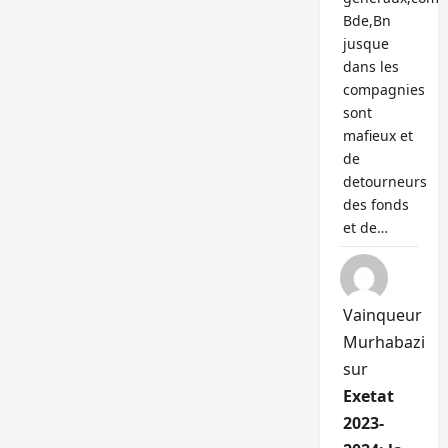
Bde,Bn
jusque
dans les
compagnies
sont
mafieux et
de
detourneurs
des fonds
et de…
Vainqueur
Murhabazi
sur
Exetat
2023-