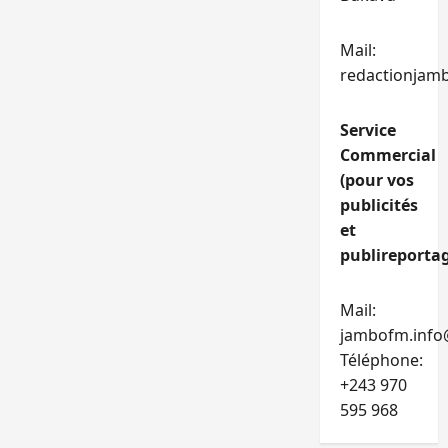
Mail:
redactionjam
Service
Commercial
(pour vos
publicités
et
publireportag
Mail:
jambofm.info
Téléphone:
+243 970
595 968