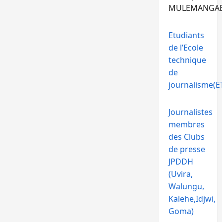
MULEMANGA
Etudiants
de l’Ecole
technique
de
journalisme(ET
Journalistes
membres
des Clubs
de presse
JPDDH
(Uvira,
Walungu,
Kalehe,Idjwi,
Goma)