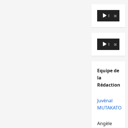
Lecteur
00:00
00:00
audio
Lecteur
00:00
00:00
audio
Equipe de
la
Rédaction
Juvénal
MUTAKATO
Angèle