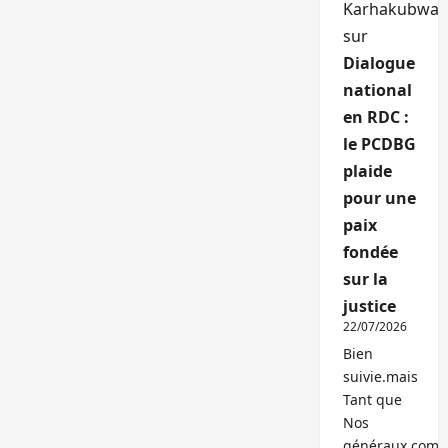
Karhakubwa
sur
Dialogue
national
en RDC :
le PCDBG
plaide
pour une
paix
fondée
sur la
justice
22/07/2026
Bien
suivie.mais
Tant que
Nos
généraux,com