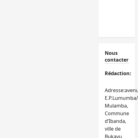
Nous
contacter
Rédaction:
Adresse:aven
E.P.Lumumba/
Mulamba,
Commune
d’Ibanda,
ville de
Bukavu