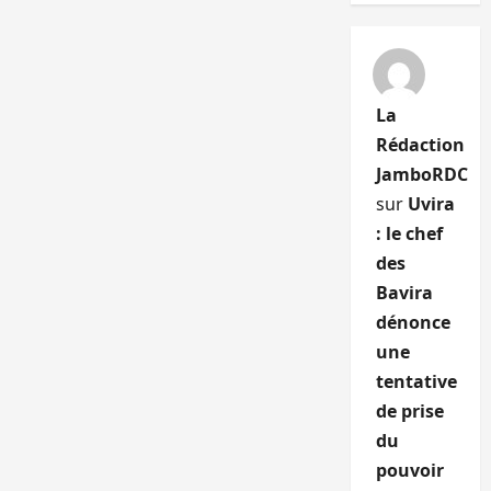
La
Rédaction
JamboRDC
sur
Uvira
: le chef
des
Bavira
dénonce
une
tentative
de prise
du
pouvoir