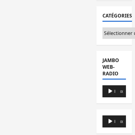
CATÉGORIES
Catégories
JAMBO
WEB-
RADIO
Lecteur
00:00
00:00
audio
Lecteur
00:00
00:00
audio