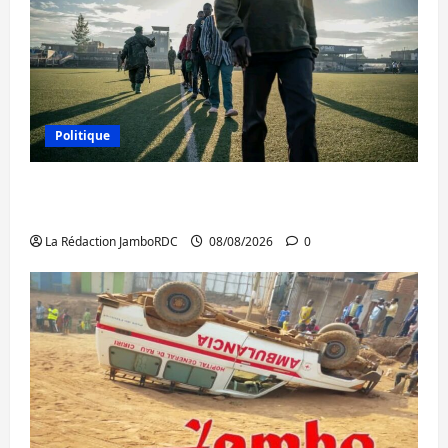
Politique
Kinshasa confirme la libération de 15
personnes affiliées à l’AFC/M23
La Rédaction JamboRDC
08/08/2026
0