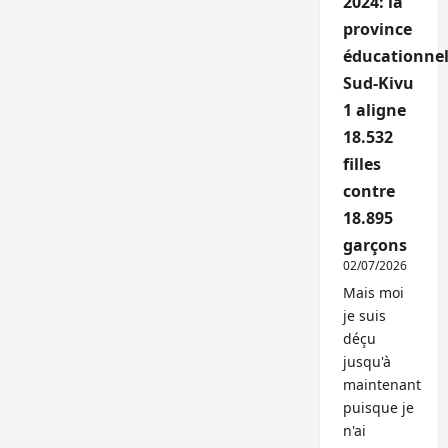
2024: la
province
éducationnel
Sud-Kivu
1 aligne
18.532
filles
contre
18.895
garçons
02/07/2026
Mais moi
je suis
déçu
jusqu'à
maintenant
puisque je
n'ai