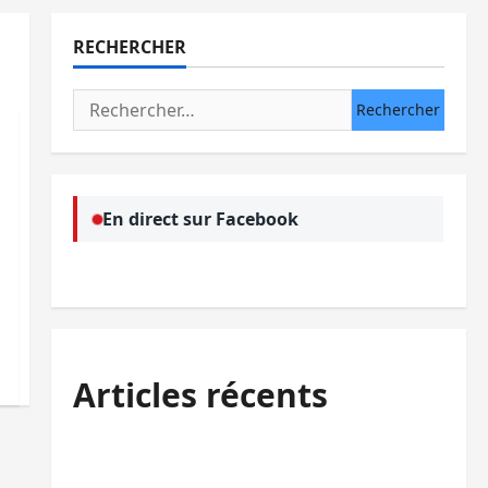
RECHERCHER
Rechercher :
En direct sur Facebook
Articles récents
Kinshasa confirme la libération de 15
personnes affiliées à l’AFC/M23