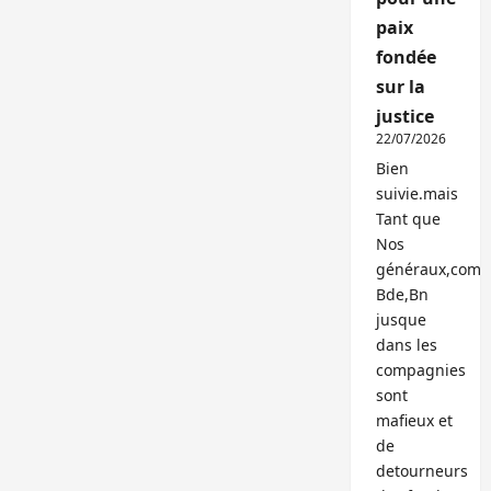
paix
fondée
sur la
justice
22/07/2026
Bien
suivie.mais
Tant que
Nos
généraux,com
Bde,Bn
jusque
dans les
compagnies
sont
mafieux et
de
detourneurs