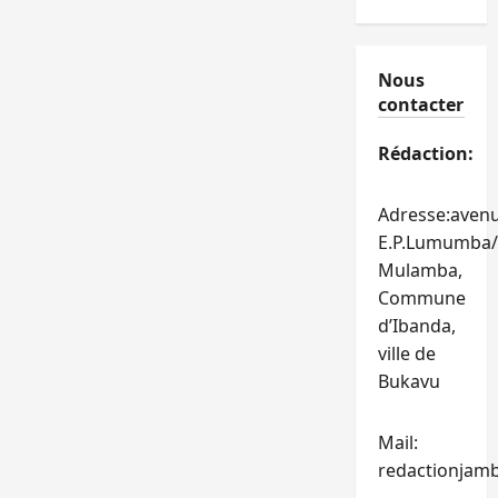
Nous
contacter
Rédaction:
Adresse:aven
E.P.Lumumba/
Mulamba,
Commune
d’Ibanda,
ville de
Bukavu
Mail:
redactionjam