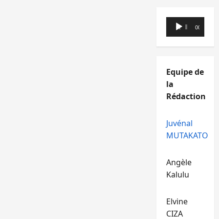
Lecteur
00:00
00:00
audio
Equipe de
la
Rédaction
Juvénal
MUTAKATO
Angèle
Kalulu
Elvine
CIZA