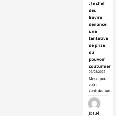
: le chef
des
Bavira
dénonce
une
tentative
de prise
du
pouvoir
coutumier
06/08/2026
Merci pour
votre
contribution.
Josué