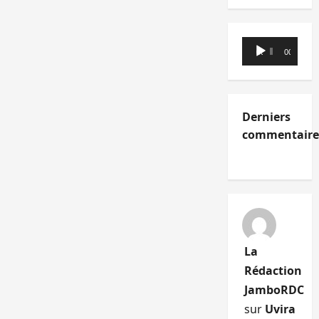
Lecteur
00:00
00:00
audio
Derniers
commentaire
La
Rédaction
JamboRDC
sur
Uvira