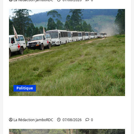
Politique
Processus de Doha : 15 personnes remises
à l’AFC/M23 avec l’appui du CICR
La Rédaction JamboRDC
07/08/2026
0