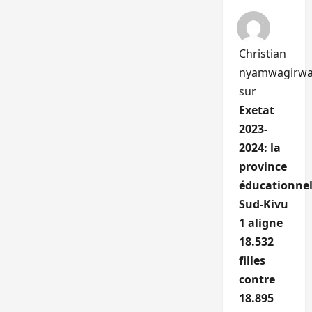
Christian
nyamwagirw
sur
Exetat
2023-
2024: la
province
éducationnel
Sud-Kivu
1 aligne
18.532
filles
contre
18.895