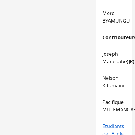
Merci
BYAMUNGU
Contributeur
Joseph
Manegabe(JR)
Nelson
Kitumaini
Pacifique
MULEMANGA
Etudiants
de l’Ecole