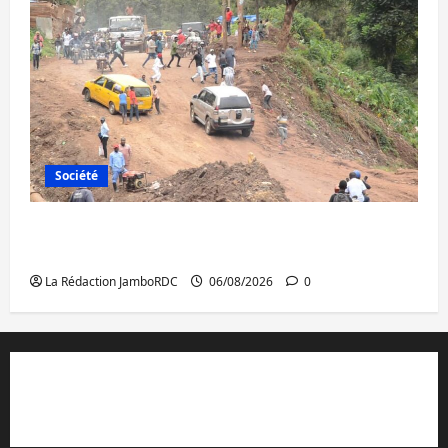
Société
Bukavu : des routes en ruine paralysent la
circulation
La Rédaction JamboRDC
06/08/2026
0
Contact et réclamations