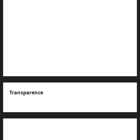
Transparence
A propos de nous