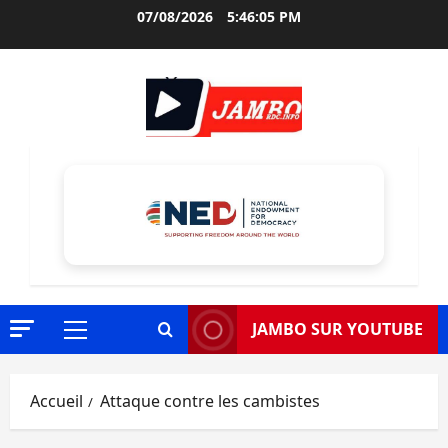
Aller
07/08/2026
5:46:06 PM
au
contenu
JAMBO SUR YOUTUBE
Menu
principal
Accueil
Attaque contre les cambistes