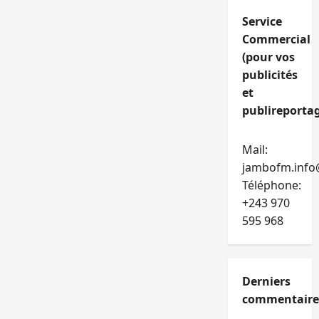
Service
Commercial
(pour vos
publicités
et
publireportag
Mail:
jambofm.info
Téléphone:
+243 970
595 968
Derniers
commentaire