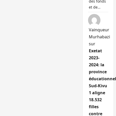
des fonds
et de…
Vainqueur
Murhabazi
sur
Exetat
2023-
2024: la
province
éducationnel
Sud-Kivu
1 aligne
18.532
filles
contre