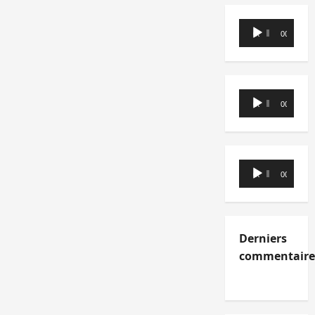
Lecteur
00:00
00:00
audio
Lecteur
00:00
00:00
audio
Lecteur
00:00
00:00
audio
Derniers
commentaire