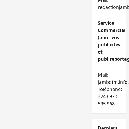
Mail:
redactionjam
Service
Commercial
(pour vos
publicités
et
publireportag
Mail:
jambofm.info
Téléphone:
+243 970
595 968
Derniers