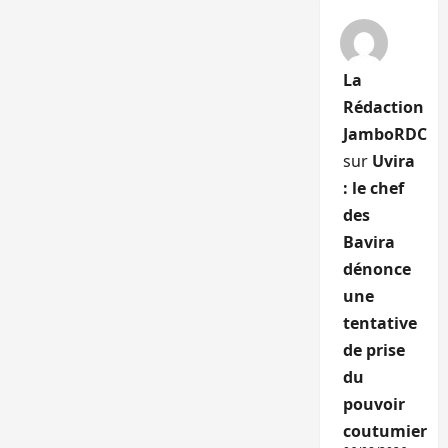
La
Rédaction
JamboRDC
sur
Uvira
: le chef
des
Bavira
dénonce
une
tentative
de prise
du
pouvoir
coutumier