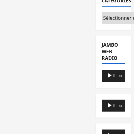
CATÉGORIES
Catégories
JAMBO
WEB-
RADIO
Lecteur
00:00
00:00
audio
Lecteur
00:00
00:00
audio
Lecteur