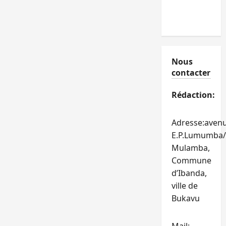
Nous
contacter
Rédaction:
Adresse:aven
E.P.Lumumba/
Mulamba,
Commune
d’Ibanda,
ville de
Bukavu