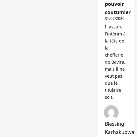
pouvoir
coutumier
31/07/2026
Il assure
l'intérim à
la tête de
la
chefferie
de Bavira,
mais il ne
veut pas
que le
titulaire
soit…
Blessing
Karhakubwa