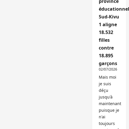
province
éducationnel
Sud-Kivu
1 aligne
18.532
filles
contre
18.895
garçons
02/07/2026
Mais moi
je suis
déçu
jusqu'à
maintenant
puisque je
n'ai
toujours