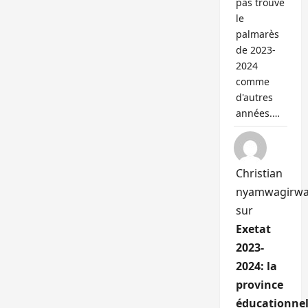
pas trouvé
le
palmarès
de 2023-
2024
comme
d'autres
années.…
Christian
nyamwagirw
sur
Exetat
2023-
2024: la
province
éducationnel