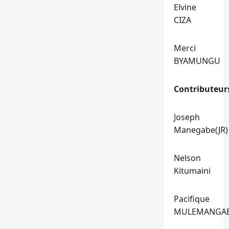
Elvine
CIZA
Merci
BYAMUNGU
Contributeur
Joseph
Manegabe(JR)
Nelson
Kitumaini
Pacifique
MULEMANGA