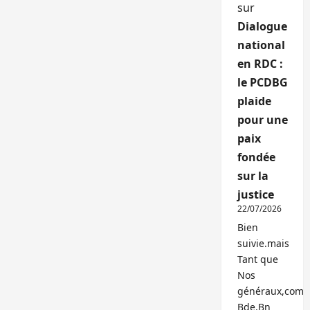
sur
Dialogue
national
en RDC :
le PCDBG
plaide
pour une
paix
fondée
sur la
justice
22/07/2026
Bien
suivie.mais
Tant que
Nos
généraux,com
Bde,Bn