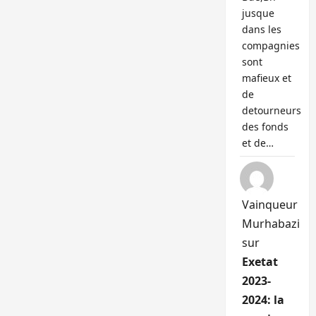
jusque
dans les
compagnies
sont
mafieux et
de
detourneurs
des fonds
et de…
Vainqueur
Murhabazi
sur
Exetat
2023-
2024: la