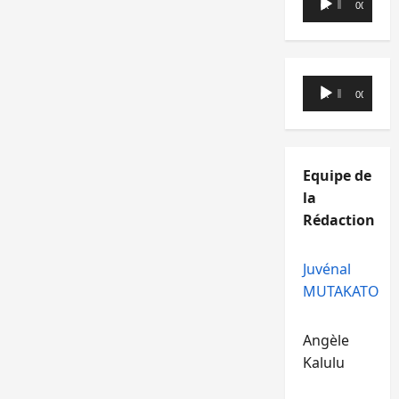
00:00
00:00
audio
Lecteur
00:00
00:00
audio
Equipe de
la
Rédaction
Juvénal
MUTAKATO
Angèle
Kalulu