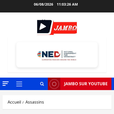
Aller
06/08/2026
11:03:27 AM
au
contenu
JAMBO SUR YOUTUBE
Menu
principal
Accueil
Assassins