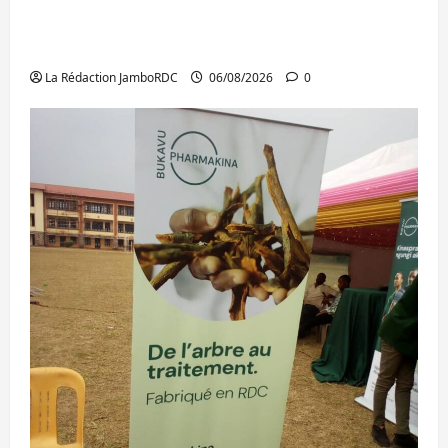
Ebola : après Bukavu, l’UNPC-Sud-Kivu
équipe les médias des territoires
La Rédaction JamboRDC
06/08/2026
0