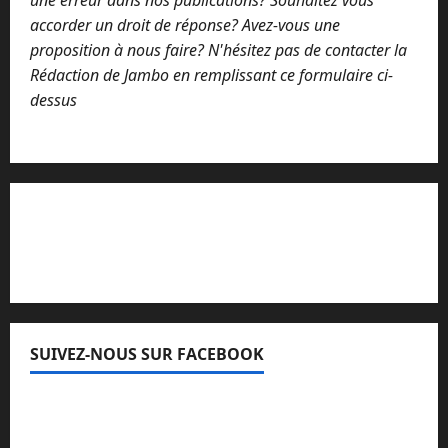
une erreur dans nos publications? Souhaitez vous
accorder un droit de réponse? Avez-vous une
proposition à nous faire? N'hésitez pas de contacter la
Rédaction de Jambo en remplissant ce formulaire ci-
dessus
Lisez attentivement notre procédure de
réclamation
SUIVEZ-NOUS SUR FACEBOOK