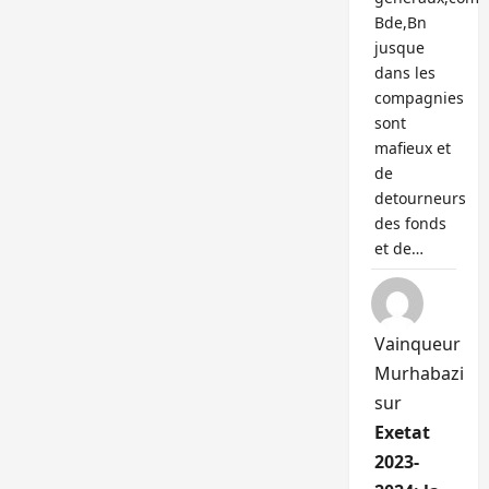
Bde,Bn
jusque
dans les
compagnies
sont
mafieux et
de
detourneurs
des fonds
et de…
Vainqueur
Murhabazi
sur
Exetat
2023-