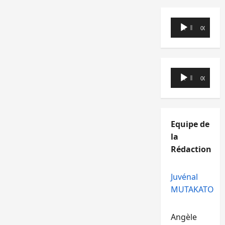
Lecteur
00:00
00:00
audio
Lecteur
00:00
00:00
audio
Equipe de
la
Rédaction
Juvénal
MUTAKATO
Angèle