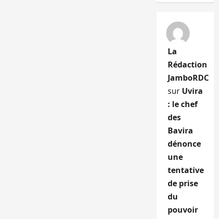
La
Rédaction
JamboRDC
sur
Uvira
: le chef
des
Bavira
dénonce
une
tentative
de prise
du
pouvoir