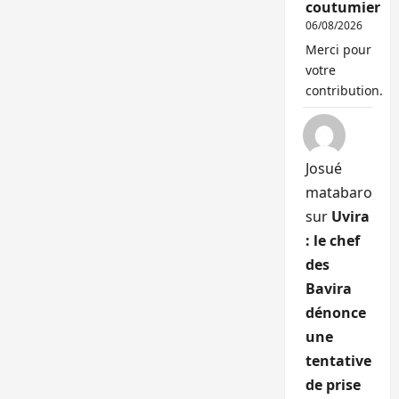
coutumier
06/08/2026
Merci pour
votre
contribution.
Josué
matabaro
sur
Uvira
: le chef
des
Bavira
dénonce
une
tentative
de prise