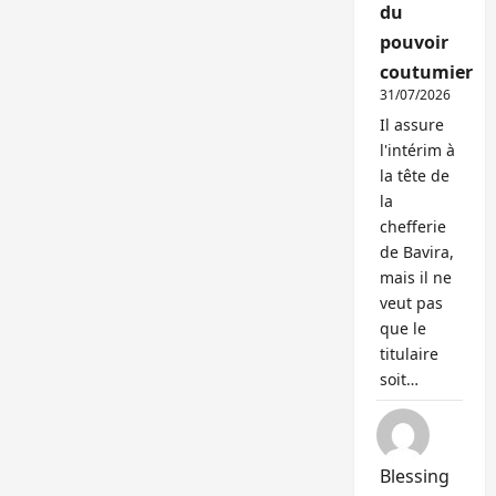
du
pouvoir
coutumier
31/07/2026
Il assure
l'intérim à
la tête de
la
chefferie
de Bavira,
mais il ne
veut pas
que le
titulaire
soit…
Blessing