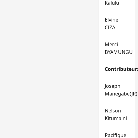
Kalulu
Elvine
CIZA
Merci
BYAMUNGU
Contributeur
Joseph
Manegabe(JR)
Nelson
Kitumaini
Pacifique