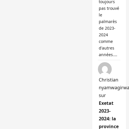
toujours
pas trouvé
le
palmarès
de 2023-
2024
comme
d'autres
années.…
Christian
nyamwagirw
sur
Exetat
2023-
2024: la
province