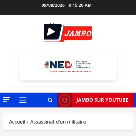
Aller
09/08/2026
9:15:21 AM
au
contenu
JAMBO SUR YOUTUBE
Menu
principal
Accueil
Assassinat d’un militaire