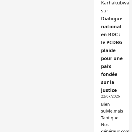
Karhakubwa
sur
Dialogue
national
en RDC :
le PCDBG
plaide
pour une
paix
fondée
sur la
justice
22/07/2026
Bien
suivie.mais
Tant que
Nos
généraux,com