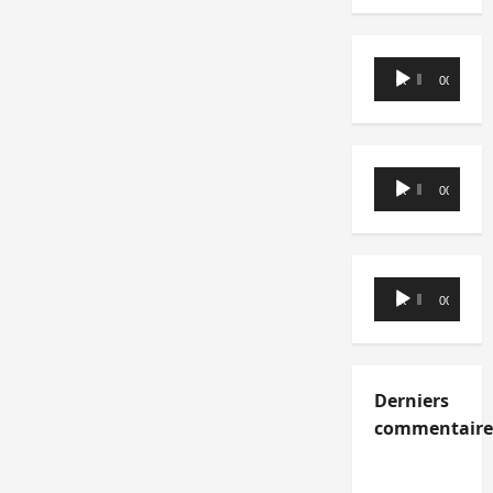
Lecteur
00:00
00:00
audio
Lecteur
00:00
00:00
audio
Lecteur
00:00
00:00
audio
Derniers
commentaire