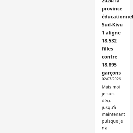
2024: la
province
éducationnel
Sud-Kivu
1 aligne
18.532
filles
contre
18.895
garçons
02/07/2026
Mais moi
je suis
déçu
jusqu'à
maintenant
puisque je
n'ai