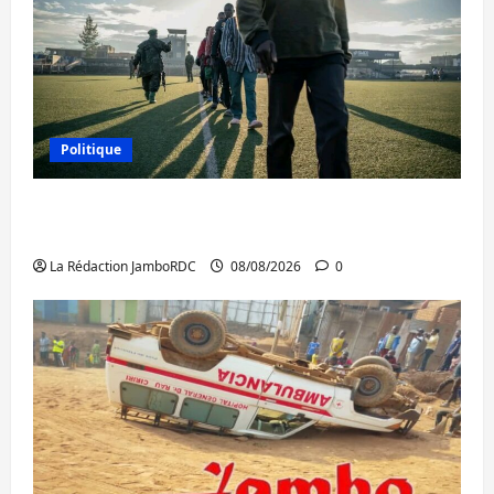
Politique
Kinshasa confirme la libération de 15
personnes affiliées à l’AFC/M23
La Rédaction JamboRDC
08/08/2026
0