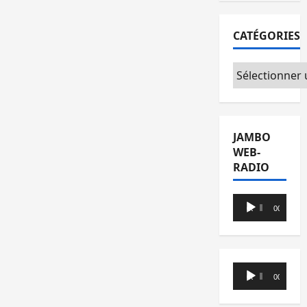
CATÉGORIES
Catégories
JAMBO
WEB-
RADIO
Lecteur
00:00
00:00
audio
Lecteur
00:00
00:00
audio