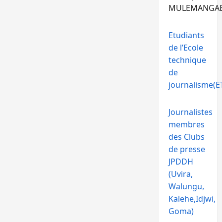
MULEMANGA
Etudiants
de l’Ecole
technique
de
journalisme(ET
Journalistes
membres
des Clubs
de presse
JPDDH
(Uvira,
Walungu,
Kalehe,Idjwi,
Goma)