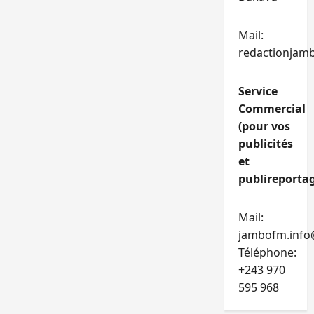
Mail:
redactionjam
Service
Commercial
(pour vos
publicités
et
publireportag
Mail:
jambofm.info
Téléphone:
+243 970
595 968