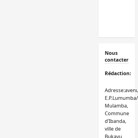
Nous
contacter
Rédaction:
Adresse:aven
E.P.Lumumba/
Mulamba,
Commune
d’Ibanda,
ville de
Bukavu