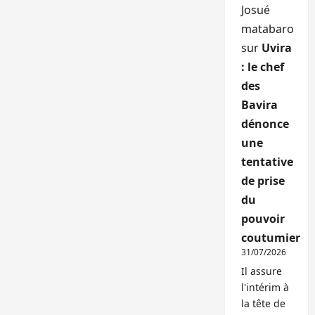
Josué
matabaro
sur
Uvira
: le chef
des
Bavira
dénonce
une
tentative
de prise
du
pouvoir
coutumier
31/07/2026
Il assure
l'intérim à
la tête de