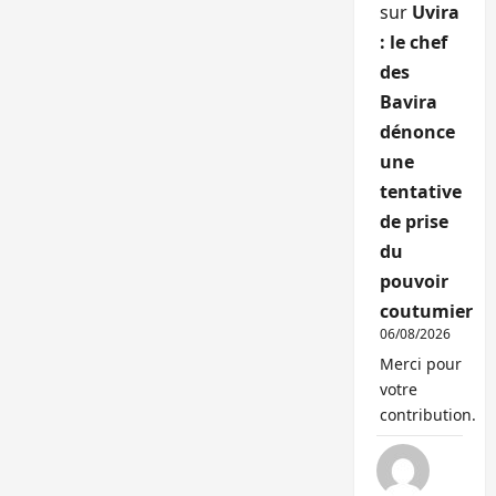
sur
Uvira
: le chef
des
Bavira
dénonce
une
tentative
de prise
du
pouvoir
coutumier
06/08/2026
Merci pour
votre
contribution.