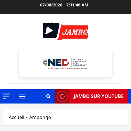
Aller
07/08/2026
7:31:47 AM
au
contenu
JAMBO SUR YOUTUBE
Menu
principal
Accueil
Ambongo