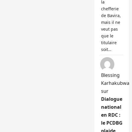
la
chefferie
de Bavira,
mais il ne
veut pas
que le
titulaire
soit…
Blessing
Karhakubwa
sur
Dialogue
national
en RDC :
le PCDBG
plaide