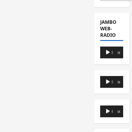
JAMBO
WEB-
RADIO
Lecteur
00:00
00:00
audio
Lecteur
00:00
00:00
audio
Lecteur
00:00
00:00
audio