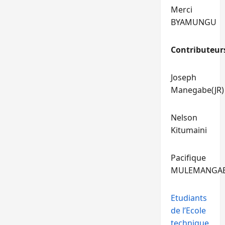
Merci
BYAMUNGU
Contributeur
Joseph
Manegabe(JR)
Nelson
Kitumaini
Pacifique
MULEMANGA
Etudiants
de l’Ecole
technique