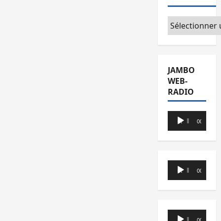
Catégories
JAMBO
WEB-
RADIO
Lecteur
00:00
00:00
audio
Lecteur
00:00
00:00
audio
Lecteur
00:00
00:00