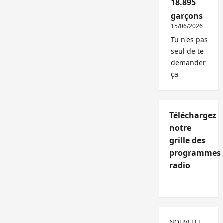
18.895
garçons
15/06/2026
Tu n'es pas
seul de te
demander
ça
Téléchargez
notre
grille des
programmes
radio
NOUVELLE