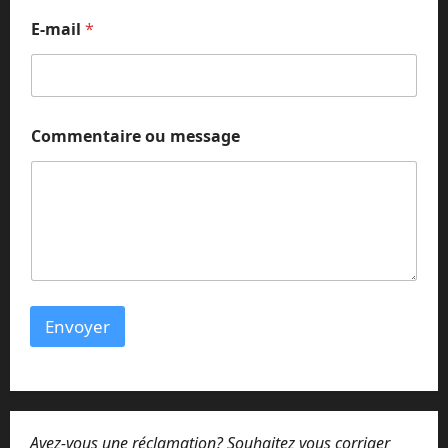
a
E-mail
*
i
l
Commentaire ou message
Envoyer
Avez-vous une réclamation? Souhaitez vous corriger