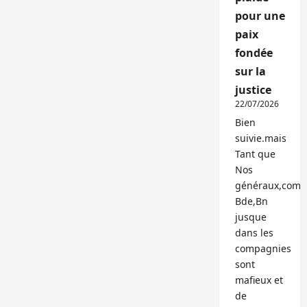
pour une
paix
fondée
sur la
justice
22/07/2026
Bien
suivie.mais
Tant que
Nos
généraux,com
Bde,Bn
jusque
dans les
compagnies
sont
mafieux et
de