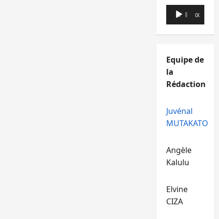
Lecteur
00:00
00:00
audio
Equipe de
la
Rédaction
Juvénal
MUTAKATO
Angèle
Kalulu
Elvine
CIZA