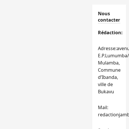
Nous
contacter
Rédaction:
Adresse:aven
E.P.Lumumba/
Mulamba,
Commune
d’Ibanda,
ville de
Bukavu
Mail:
redactionjam