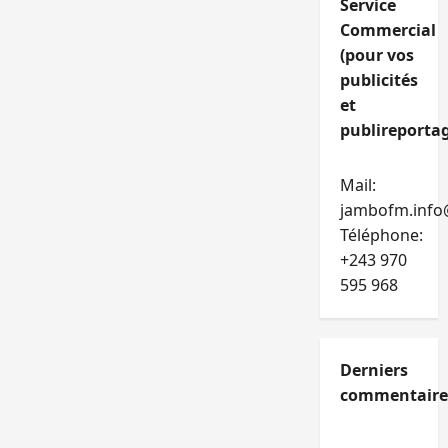
Service
Commercial
(pour vos
publicités
et
publireportag
Mail:
jambofm.info
Téléphone:
+243 970
595 968
Derniers
commentaire