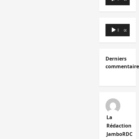
audio
Lecteur
00:00
00:00
audio
Derniers
commentaire
La
Rédaction
JamboRDC