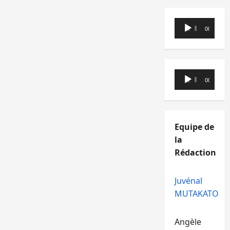
Lecteur
00:00
00:00
audio
Lecteur
00:00
00:00
audio
Equipe de
la
Rédaction
Juvénal
MUTAKATO
Angèle