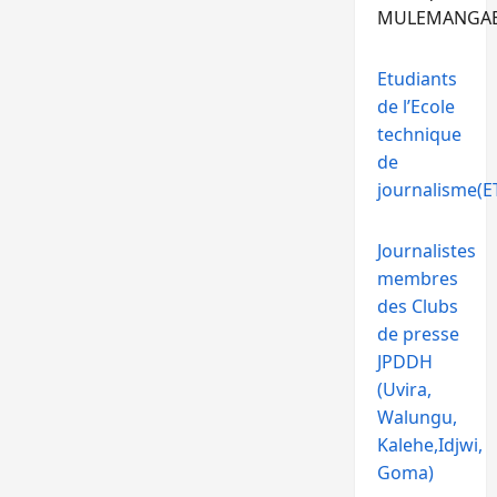
MULEMANGA
Etudiants
de l’Ecole
technique
de
journalisme(ET
Journalistes
membres
des Clubs
de presse
JPDDH
(Uvira,
Walungu,
Kalehe,Idjwi,
Goma)