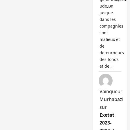
Bde,Bn
jusque
dans les
compagnies
sont
mafieux et
de
detourneurs
des fonds
et de…
Vainqueur
Murhabazi
sur
Exetat
2023-