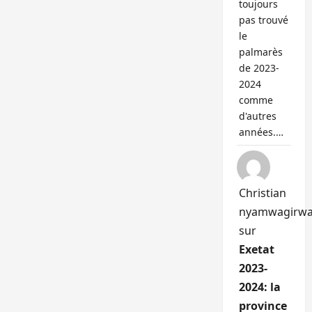
toujours
pas trouvé
le
palmarès
de 2023-
2024
comme
d'autres
années.…
Christian
nyamwagirw
sur
Exetat
2023-
2024: la
province