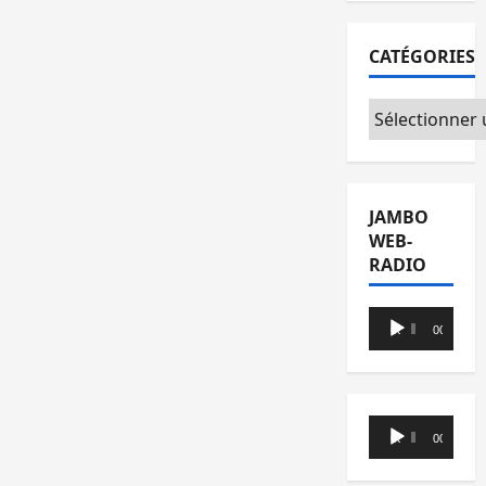
CATÉGORIES
Catégories
JAMBO
WEB-
RADIO
Lecteur
00:00
00:00
audio
Lecteur
00:00
00:00
audio