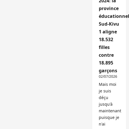
2024: la
province
éducationnel
Sud-Kivu
1 aligne
18.532
filles
contre
18.895
garçons
02/07/2026
Mais moi
je suis
déçu
jusqu'à
maintenant
puisque je
n'ai