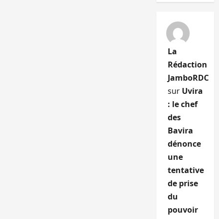
La
Rédaction
JamboRDC
sur
Uvira
: le chef
des
Bavira
dénonce
une
tentative
de prise
du
pouvoir