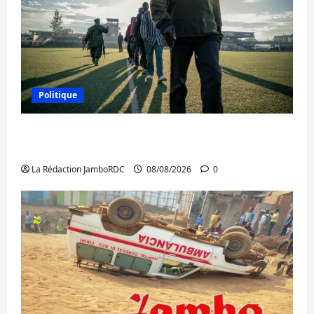
Politique
Kinshasa confirme la libération de 15
personnes affiliées à l’AFC/M23
La Rédaction JamboRDC
08/08/2026
0