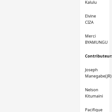
Kalulu
Elvine
CIZA
Merci
BYAMUNGU
Contributeur
Joseph
Manegabe(JR)
Nelson
Kitumaini
Pacifique