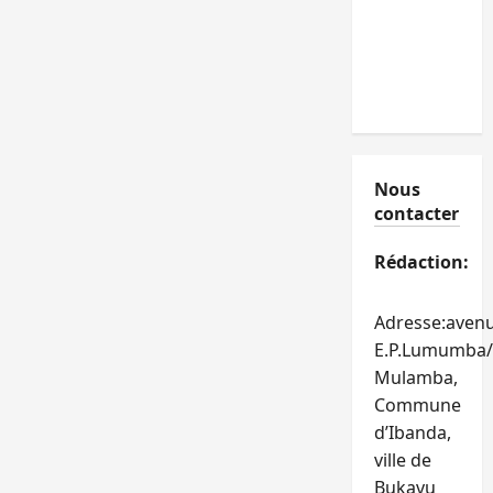
Nous
contacter
Rédaction:
Adresse:aven
E.P.Lumumba/
Mulamba,
Commune
d’Ibanda,
ville de
Bukavu