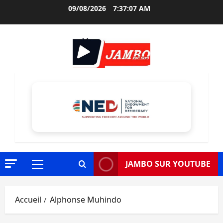
Aller
09/08/2026
7:37:08 AM
au
contenu
JAMBO SUR YOUTUBE
Menu
principal
Accueil
Alphonse Muhindo