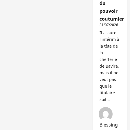
du
pouvoir
coutumier
31/07/2026
Il assure
l'intérim à
la tête de
la
chefferie
de Bavira,
mais il ne
veut pas
que le
titulaire
soit…
Blessing