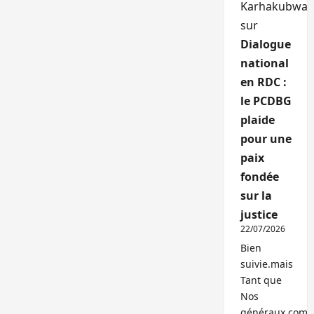
Karhakubwa
sur
Dialogue
national
en RDC :
le PCDBG
plaide
pour une
paix
fondée
sur la
justice
22/07/2026
Bien
suivie.mais
Tant que
Nos
généraux,com