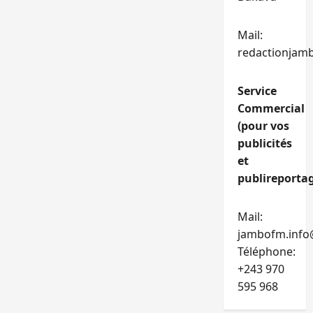
Mail:
redactionjam
Service
Commercial
(pour vos
publicités
et
publireportag
Mail:
jambofm.info
Téléphone:
+243 970
595 968