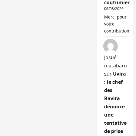
coutumier
06/08/2026
Merci pour
votre
contribution.
Josué
matabaro
sur
Uvira
: le chef
des
Bavira
dénonce
une
tentative
de prise