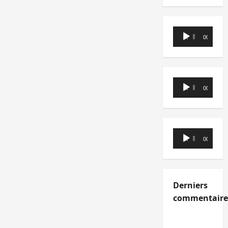
Lecteur
00:00
00:00
audio
Lecteur
00:00
00:00
audio
Lecteur
00:00
00:00
audio
Derniers
commentaire