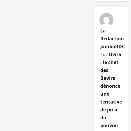
La
Rédaction
JamboRDC
sur
Uvira
: le chef
des
Bavira
dénonce
une
tentative
de prise
du
pouvoir