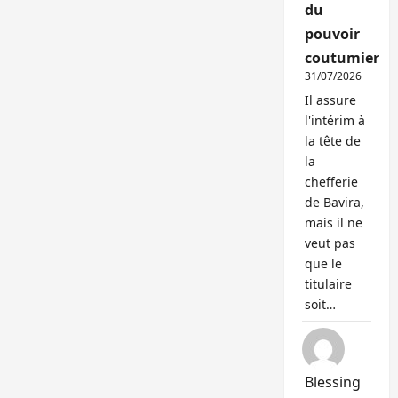
du
pouvoir
coutumier
31/07/2026
Il assure
l'intérim à
la tête de
la
chefferie
de Bavira,
mais il ne
veut pas
que le
titulaire
soit…
Blessing