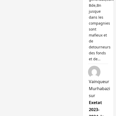
Bde,Bn
jusque
dans les
compagnies
sont
mafieux et
de
detourneurs
des fonds
et de…
Vainqueur
Murhabazi
sur
Exetat
2023-