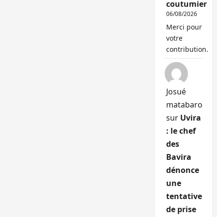
coutumier
06/08/2026
Merci pour
votre
contribution.
Josué
matabaro
sur
Uvira
: le chef
des
Bavira
dénonce
une
tentative
de prise