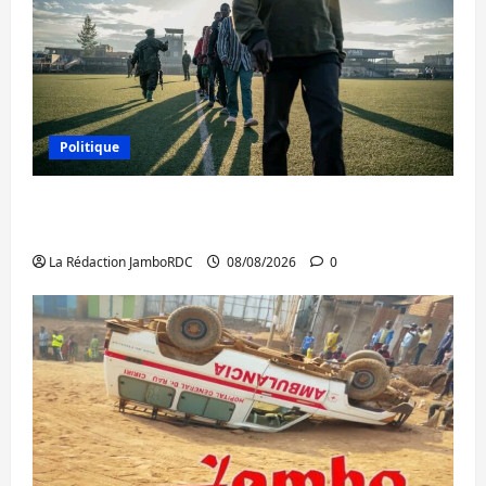
Politique
Kinshasa confirme la libération de 15
personnes affiliées à l’AFC/M23
La Rédaction JamboRDC
08/08/2026
0