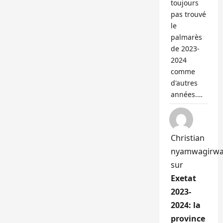
toujours
pas trouvé
le
palmarès
de 2023-
2024
comme
d'autres
années.…
Christian
nyamwagirw
sur
Exetat
2023-
2024: la
province