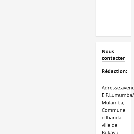
Nous
contacter
Rédaction:
Adresse:aven
E.P.Lumumba/
Mulamba,
Commune
d’Ibanda,
ville de
Bukavu