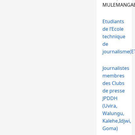
MULEMANGA
Etudiants
de l’Ecole
technique
de
journalisme(ET
Journalistes
membres
des Clubs
de presse
JPDDH
(Uvira,
Walungu,
Kalehe,Idjwi,
Goma)