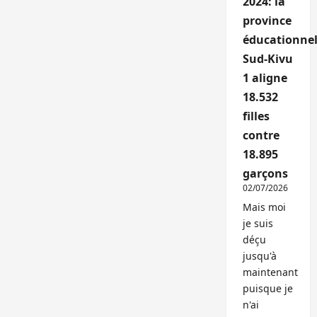
2024: la
province
éducationnel
Sud-Kivu
1 aligne
18.532
filles
contre
18.895
garçons
02/07/2026
Mais moi
je suis
déçu
jusqu'à
maintenant
puisque je
n'ai