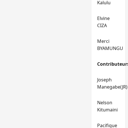
Kalulu
Elvine
CIZA
Merci
BYAMUNGU
Contributeur
Joseph
Manegabe(JR)
Nelson
Kitumaini
Pacifique