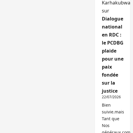
Karhakubwa
sur
Dialogue
national
en RDC :
le PCDBG
plaide
pour une
paix
fondée
sur la
justice
22/07/2026
Bien
suivie.mais
Tant que
Nos
généraux,com