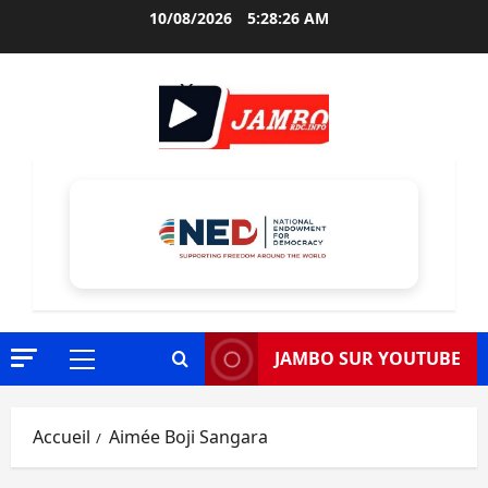
Aller
10/08/2026
5:28:27 AM
au
contenu
JAMBO SUR YOUTUBE
Menu
principal
Accueil
Aimée Boji Sangara