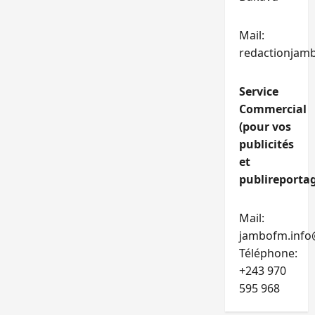
Mail:
redactionjam
Service
Commercial
(pour vos
publicités
et
publireportag
Mail:
jambofm.info
Téléphone:
+243 970
595 968