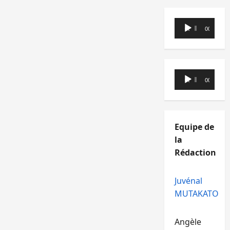
Lecteur
00:00
00:00
audio
Lecteur
00:00
00:00
audio
Equipe de
la
Rédaction
Juvénal
MUTAKATO
Angèle