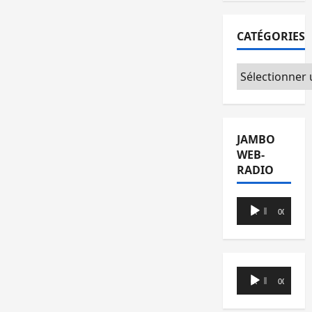
CATÉGORIES
Catégories
JAMBO
WEB-
RADIO
Lecteur
00:00
00:00
audio
Lecteur
00:00
00:00
audio