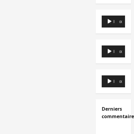
Lecteur
00:00
00:00
audio
Lecteur
00:00
00:00
audio
Lecteur
00:00
00:00
audio
Derniers
commentaire