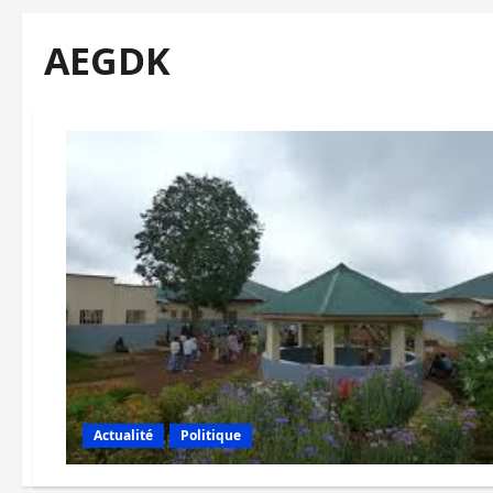
AEGDK
Actualité
Politique