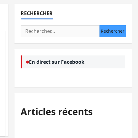
RECHERCHER
Rechercher :
En direct sur Facebook
Articles récents
Bukavu : des routes en ruine paralysent la
circulation