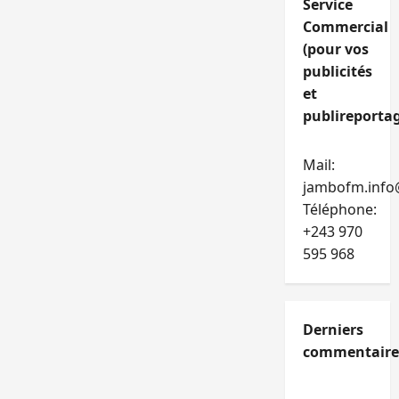
Service
Commercial
(pour vos
publicités
et
publireportag
Mail:
jambofm.info
Téléphone:
+243 970
595 968
Derniers
commentaire