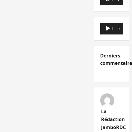
audio
Lecteur
00:00
00:00
audio
Derniers
commentaire
La
Rédaction
JamboRDC