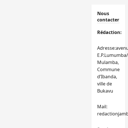
Nous
contacter
Rédaction:
Adresse:aven
E.P.Lumumba/
Mulamba,
Commune
d’Ibanda,
ville de
Bukavu
Mail:
redactionjam