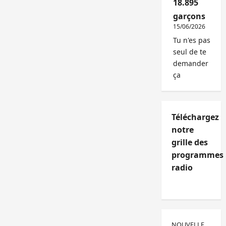
18.895
garçons
15/06/2026
Tu n'es pas
seul de te
demander
ça
Téléchargez
notre
grille des
programmes
radio
NOUVELLE