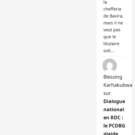
la
chefferie
de Bavira,
mais il ne
veut pas
que le
titulaire
soit…
Blessing
Karhakubwa
sur
Dialogue
national
en RDC :
le PCDBG
plaide