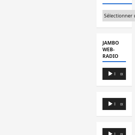
Catégories
JAMBO
WEB-
RADIO
Lecteur
00:00
00:00
audio
Lecteur
00:00
00:00
audio
Lecteur
00:00
00:00