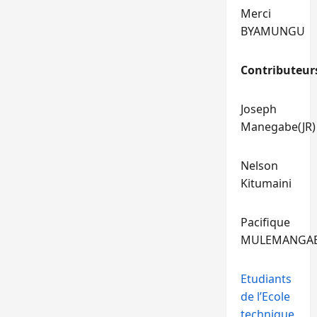
Merci
BYAMUNGU
Contributeur
Joseph
Manegabe(JR)
Nelson
Kitumaini
Pacifique
MULEMANGA
Etudiants
de l’Ecole
technique