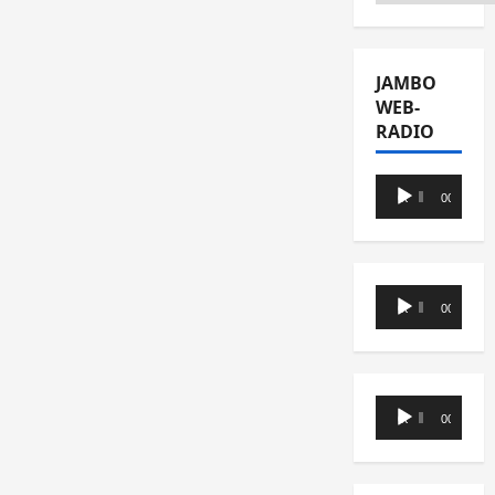
JAMBO
WEB-
RADIO
Lecteur
00:00
00:00
audio
Lecteur
00:00
00:00
audio
Lecteur
00:00
00:00
audio