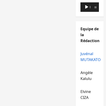
Lecteur
00:00
00:00
audio
Equipe de
la
Rédaction
Juvénal
MUTAKATO
Angèle
Kalulu
Elvine
CIZA