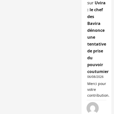
sur
Uvira
: le chef
des
Bavira
dénonce
une
tentative
de prise
du
pouvoir
coutumier
06/08/2026
Merci pour
votre
contribution.