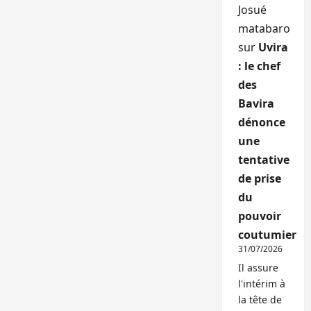
Josué
matabaro
sur
Uvira
: le chef
des
Bavira
dénonce
une
tentative
de prise
du
pouvoir
coutumier
31/07/2026
Il assure
l'intérim à
la tête de