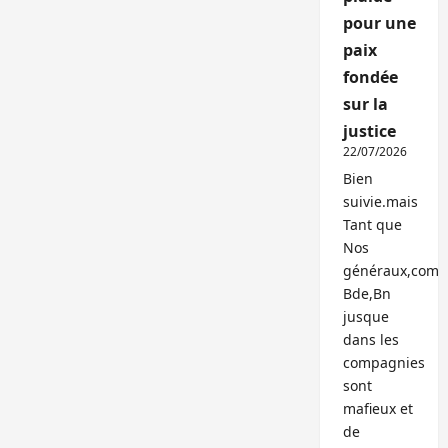
pour une
paix
fondée
sur la
justice
22/07/2026
Bien
suivie.mais
Tant que
Nos
généraux,com
Bde,Bn
jusque
dans les
compagnies
sont
mafieux et
de