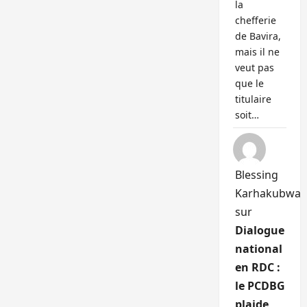
la
chefferie
de Bavira,
mais il ne
veut pas
que le
titulaire
soit…
Blessing
Karhakubwa
sur
Dialogue
national
en RDC :
le PCDBG
plaide