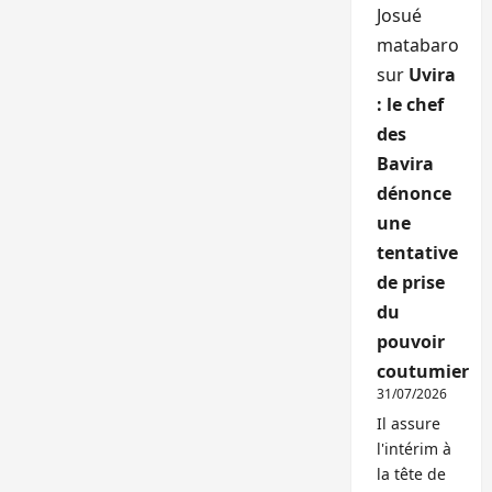
Josué
matabaro
sur
Uvira
: le chef
des
Bavira
dénonce
une
tentative
de prise
du
pouvoir
coutumier
31/07/2026
Il assure
l'intérim à
la tête de