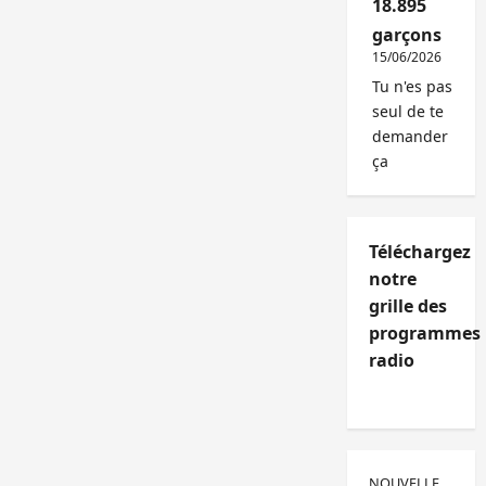
18.895
garçons
15/06/2026
Tu n'es pas
seul de te
demander
ça
Téléchargez
notre
grille des
programmes
radio
NOUVELLE