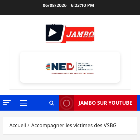
Aller
06/08/2026
6:23:11 PM
au
contenu
JAMBO SUR YOUTUBE
Menu
principal
Accueil
Accompagner les victimes des VSBG