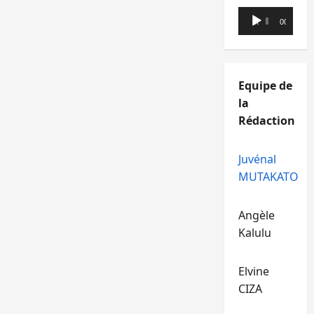
Lecteur
00:00
00:00
audio
Equipe de
la
Rédaction
Juvénal
MUTAKATO
Angèle
Kalulu
Elvine
CIZA