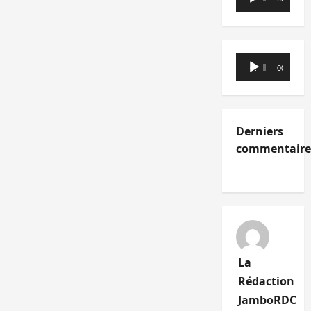
audio
Lecteur
00:00
00:00
audio
Derniers
commentaire
La
Rédaction
JamboRDC