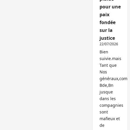
pour une
paix
fondée
sur la
justice
22/07/2026
Bien
suivie.mais
Tant que
Nos
généraux,com
Bde,Bn
jusque
dans les
compagnies
sont
mafieux et
de