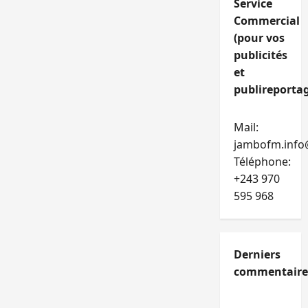
Service
Commercial
(pour vos
publicités
et
publireportag
Mail:
jambofm.info
Téléphone:
+243 970
595 968
Derniers
commentaire