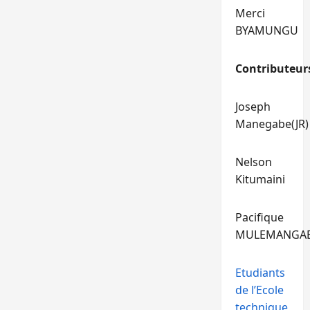
Merci
BYAMUNGU
Contributeur
Joseph
Manegabe(JR)
Nelson
Kitumaini
Pacifique
MULEMANGA
Etudiants
de l’Ecole
technique