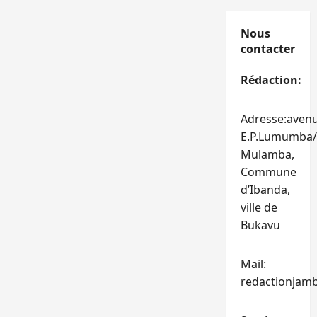
Nous
contacter
Rédaction:
Adresse:aven
E.P.Lumumba/
Mulamba,
Commune
d’Ibanda,
ville de
Bukavu
Mail:
redactionjam