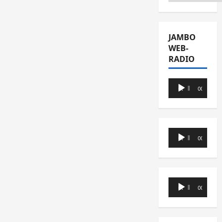
JAMBO
WEB-
RADIO
Lecteur
00:00
00:00
audio
Lecteur
00:00
00:00
audio
Lecteur
00:00
00:00
audio