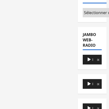
Catégories
JAMBO
WEB-
RADIO
Lecteur
00:00
00:00
audio
Lecteur
00:00
00:00
audio
Lecteur
00:00
00:00