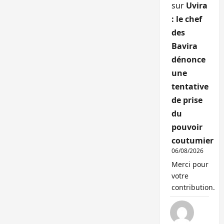
sur
Uvira
: le chef
des
Bavira
dénonce
une
tentative
de prise
du
pouvoir
coutumier
06/08/2026
Merci pour
votre
contribution.