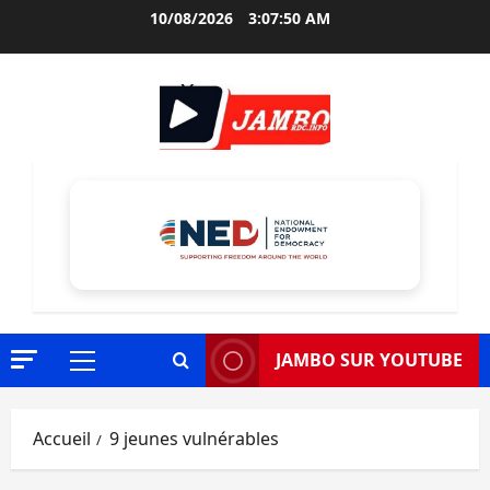
Aller
10/08/2026
3:07:51 AM
au
contenu
JAMBO SUR YOUTUBE
Menu
principal
Accueil
9 jeunes vulnérables