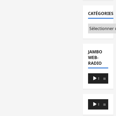
CATÉGORIES
Catégories
JAMBO
WEB-
RADIO
Lecteur
00:00
00:00
audio
Lecteur
00:00
00:00
audio