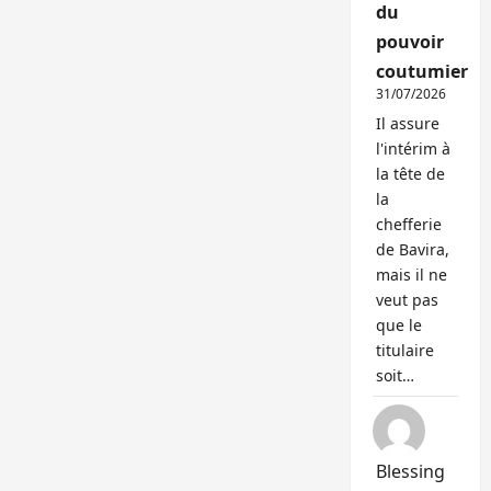
du
pouvoir
coutumier
31/07/2026
Il assure
l'intérim à
la tête de
la
chefferie
de Bavira,
mais il ne
veut pas
que le
titulaire
soit…
Blessing