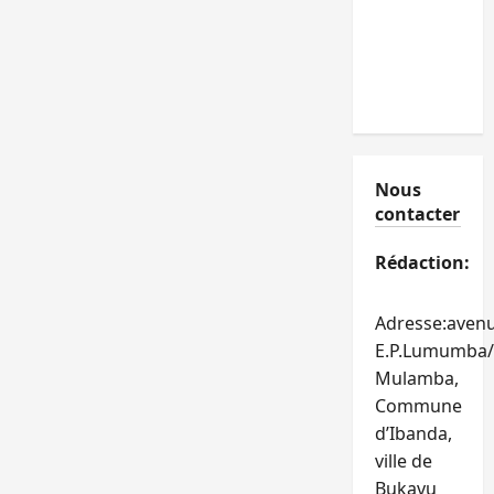
Nous
contacter
Rédaction:
Adresse:aven
E.P.Lumumba/
Mulamba,
Commune
d’Ibanda,
ville de
Bukavu