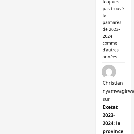
toujours
pas trouvé
le
palmarès
de 2023-
2024
comme
d'autres
années.…
Christian
nyamwagirw
sur
Exetat
2023-
2024: la
province