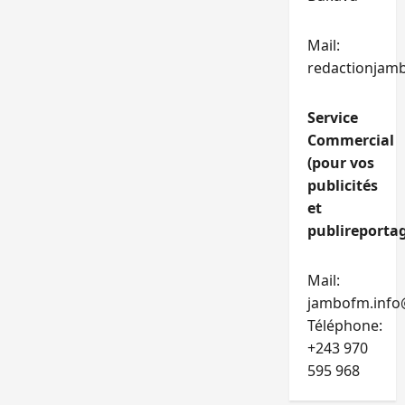
Mail:
redactionjam
Service
Commercial
(pour vos
publicités
et
publireportag
Mail:
jambofm.info
Téléphone:
+243 970
595 968