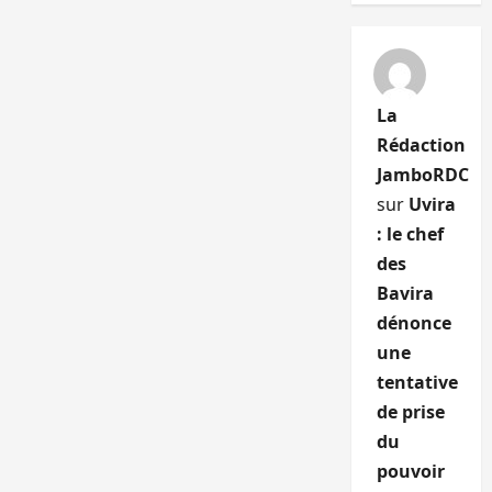
La
Rédaction
JamboRDC
sur
Uvira
: le chef
des
Bavira
dénonce
une
tentative
de prise
du
pouvoir