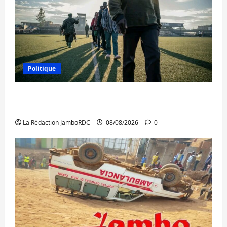
Politique
Kinshasa confirme la libération de 15
personnes affiliées à l’AFC/M23
La Rédaction JamboRDC
08/08/2026
0