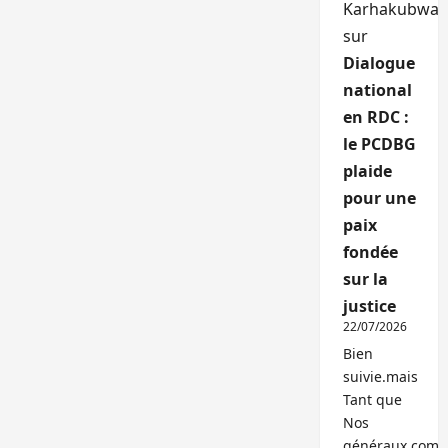
Karhakubwa
sur
Dialogue
national
en RDC :
le PCDBG
plaide
pour une
paix
fondée
sur la
justice
22/07/2026
Bien
suivie.mais
Tant que
Nos
généraux,com