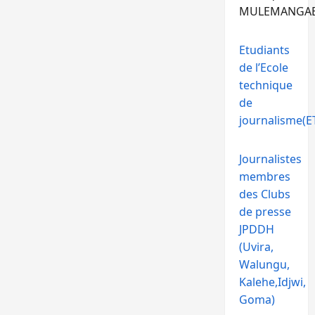
MULEMANGA
Etudiants
de l’Ecole
technique
de
journalisme(ET
Journalistes
membres
des Clubs
de presse
JPDDH
(Uvira,
Walungu,
Kalehe,Idjwi,
Goma)