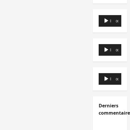
Lecteur
00:00
00:00
audio
Lecteur
00:00
00:00
audio
Lecteur
00:00
00:00
audio
Derniers
commentaire