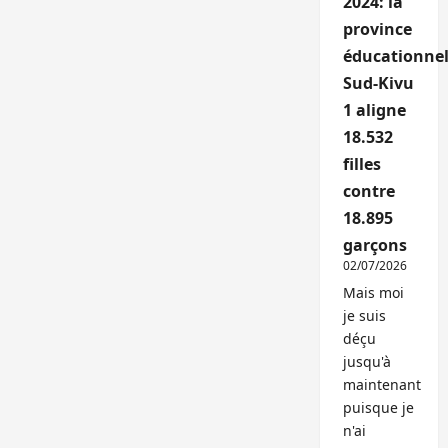
2024: la
province
éducationnel
Sud-Kivu
1 aligne
18.532
filles
contre
18.895
garçons
02/07/2026
Mais moi
je suis
déçu
jusqu'à
maintenant
puisque je
n'ai