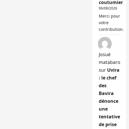
coutumier
06/08/2026
Merci pour
votre
contribution.
Josué
matabaro
sur
Uvira
: le chef
des
Bavira
dénonce
une
tentative
de prise