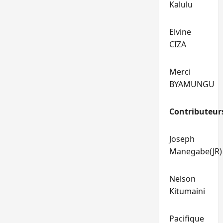
Kalulu
Elvine
CIZA
Merci
BYAMUNGU
Contributeur
Joseph
Manegabe(JR)
Nelson
Kitumaini
Pacifique