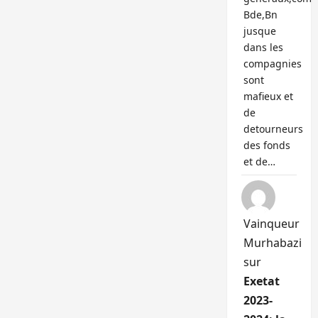
Bde,Bn
jusque
dans les
compagnies
sont
mafieux et
de
detourneurs
des fonds
et de…
Vainqueur
Murhabazi
sur
Exetat
2023-