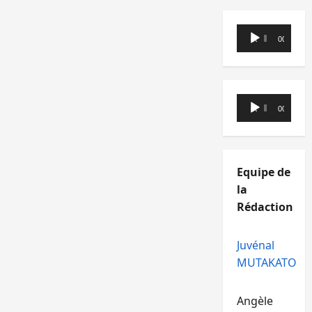
Lecteur
00:00
00:00
audio
Lecteur
00:00
00:00
audio
Equipe de
la
Rédaction
Juvénal
MUTAKATO
Angèle