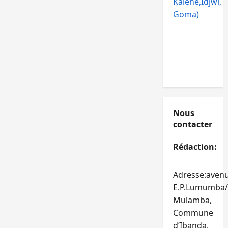
Kalehe,Idjwi,
Goma)
Nous
contacter
Rédaction:
Adresse:aven
E.P.Lumumba/
Mulamba,
Commune
d’Ibanda,