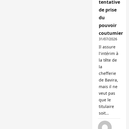
tentative
de prise
du
pouvoir
coutumier
31/07/2026
Il assure
l'intérim à
la tête de
la
chefferie
de Bavira,
mais il ne
veut pas
que le
titulaire
soit…