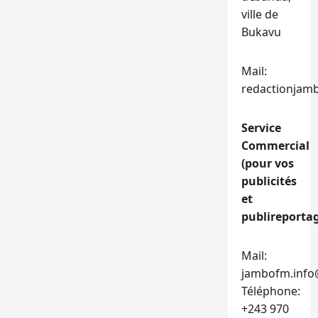
ville de
Bukavu
Mail:
redactionjam
Service
Commercial
(pour vos
publicités
et
publireportag
Mail:
jambofm.info
Téléphone:
+243 970