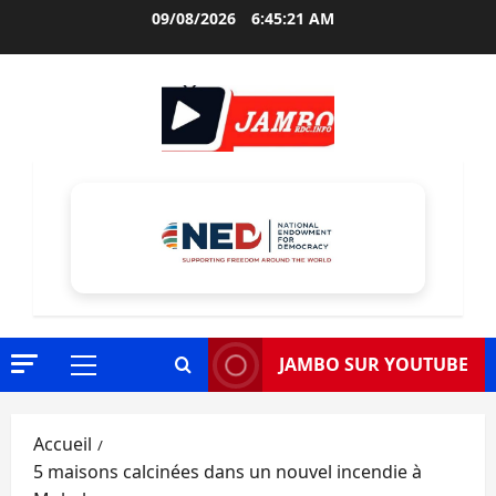
Aller
09/08/2026
6:45:22 AM
au
contenu
JAMBO SUR YOUTUBE
Menu
principal
Accueil
5 maisons calcinées dans un nouvel incendie à