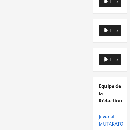
00:00
00:00
audio
Lecteur
00:00
00:00
audio
Lecteur
00:00
00:00
audio
Equipe de
la
Rédaction
Juvénal
MUTAKATO