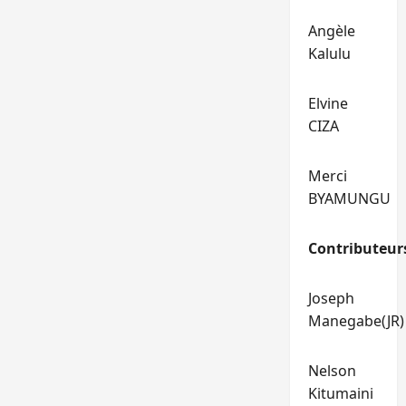
Angèle
Kalulu
Elvine
CIZA
Merci
BYAMUNGU
Contributeur
Joseph
Manegabe(JR)
Nelson
Kitumaini