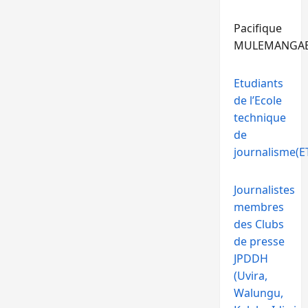
Pacifique
MULEMANGA
Etudiants
de l’Ecole
technique
de
journalisme(ET
Journalistes
membres
des Clubs
de presse
JPDDH
(Uvira,
Walungu,