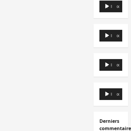
Lecteur
00:00
00:00
audio
Lecteur
00:00
00:00
audio
Lecteur
00:00
00:00
audio
Lecteur
00:00
00:00
audio
Derniers
commentaire