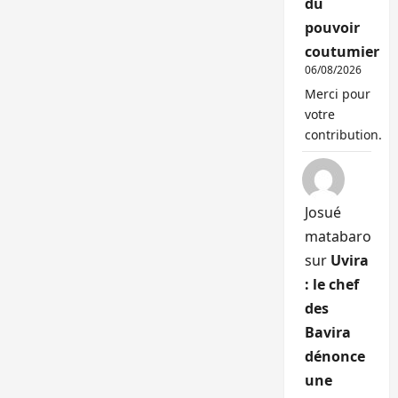
du
pouvoir
coutumier
06/08/2026
Merci pour
votre
contribution.
Josué
matabaro
sur
Uvira
: le chef
des
Bavira
dénonce
une