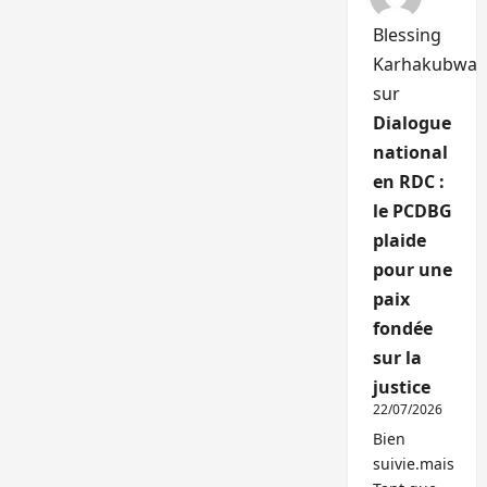
Blessing
Karhakubwa
sur
Dialogue
national
en RDC :
le PCDBG
plaide
pour une
paix
fondée
sur la
justice
22/07/2026
Bien
suivie.mais