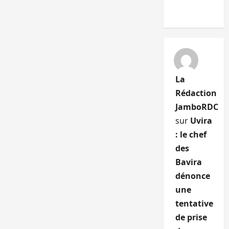
La
Rédaction
JamboRDC
sur
Uvira
: le chef
des
Bavira
dénonce
une
tentative
de prise