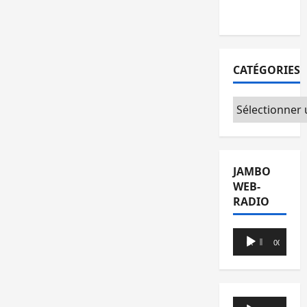
du CICR
CATÉGORIES
Catégories
JAMBO
WEB-
RADIO
Lecteur
00:00
00:00
audio
Lecteur