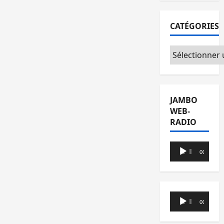
CATÉGORIES
Catégories
JAMBO
WEB-
RADIO
Lecteur
00:00
00:00
audio
Lecteur
00:00
00:00
audio