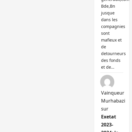
Bde,Bn
jusque
dans les
compagnies
sont
mafieux et
de
detourneurs
des fonds
et de…
Vainqueur
Murhabazi
sur
Exetat
2023-