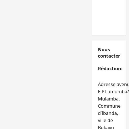
Nous
contacter
Rédaction:
Adresse:aven
E.P.Lumumba/
Mulamba,
Commune
d’Ibanda,
ville de
Bukavu