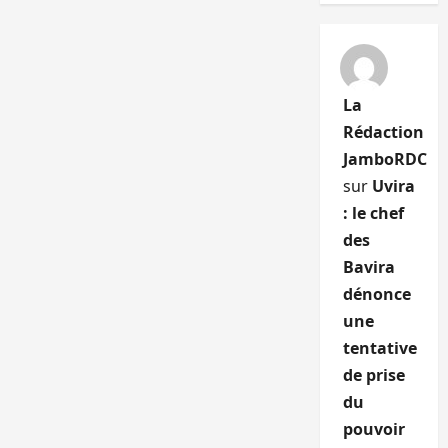
La
Rédaction
JamboRDC
sur
Uvira
: le chef
des
Bavira
dénonce
une
tentative
de prise
du
pouvoir