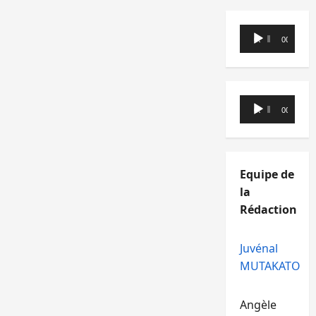
Lecteur
00:00
00:00
audio
Lecteur
00:00
00:00
audio
Equipe de
la
Rédaction
Juvénal
MUTAKATO
Angèle