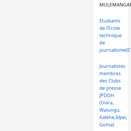
MULEMANGA
Etudiants
de l’Ecole
technique
de
journalisme(ET
Journalistes
membres
des Clubs
de presse
JPDDH
(Uvira,
Walungu,
Kalehe,Idjwi,
Goma)