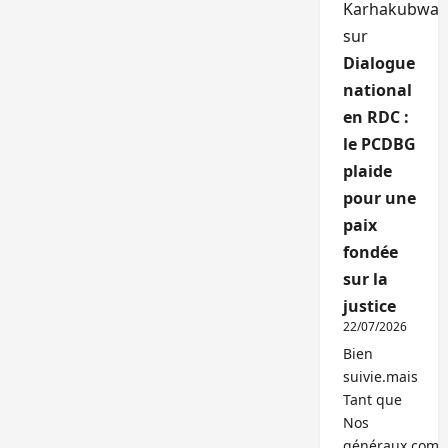
Karhakubwa
sur
Dialogue
national
en RDC :
le PCDBG
plaide
pour une
paix
fondée
sur la
justice
22/07/2026
Bien
suivie.mais
Tant que
Nos
généraux,com