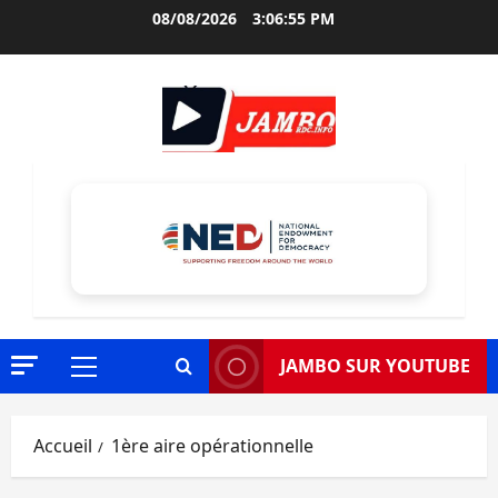
Aller
08/08/2026
3:06:56 PM
au
contenu
JAMBO SUR YOUTUBE
Menu
principal
Accueil
1ère aire opérationnelle