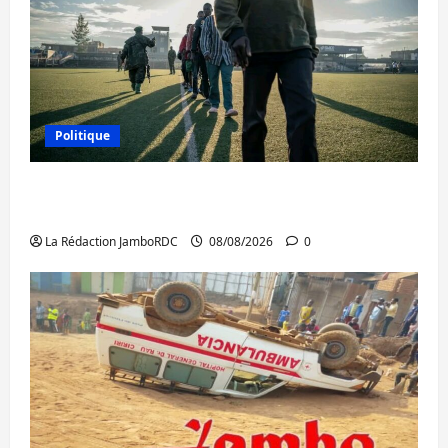
Politique
Kinshasa confirme la libération de 15
personnes affiliées à l’AFC/M23
La Rédaction JamboRDC
08/08/2026
0