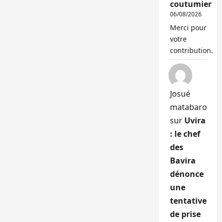
coutumier
06/08/2026
Merci pour
votre
contribution.
Josué
matabaro
sur
Uvira
: le chef
des
Bavira
dénonce
une
tentative
de prise