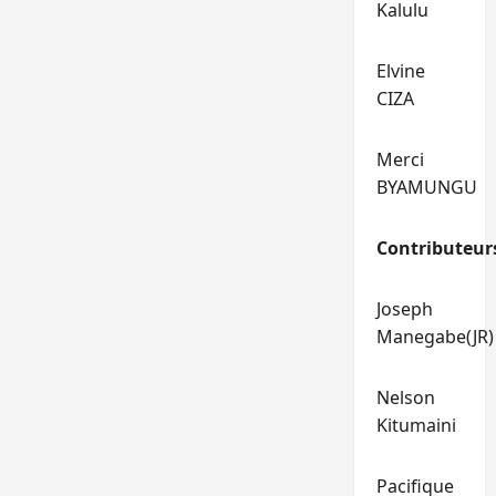
Kalulu
Elvine
CIZA
Merci
BYAMUNGU
Contributeur
Joseph
Manegabe(JR)
Nelson
Kitumaini
Pacifique