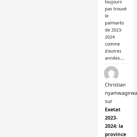
toujours
pas trouvé
le
palmarès
de 2023-
2024
comme
d'autres
années.…
Christian
nyamwagirw
sur
Exetat
2023-
2024: la
province