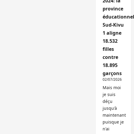
2024: la
province
éducationnel
Sud-Kivu
1 aligne
18.532
filles
contre
18.895
garçons
02/07/2026
Mais moi
je suis
déçu
jusqu'à
maintenant
puisque je
n'ai