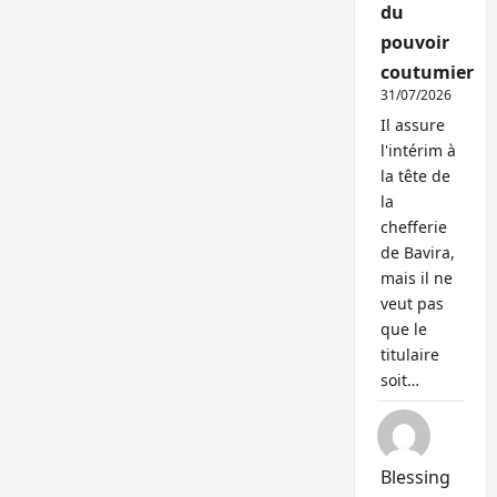
du
pouvoir
coutumier
31/07/2026
Il assure
l'intérim à
la tête de
la
chefferie
de Bavira,
mais il ne
veut pas
que le
titulaire
soit…
Blessing