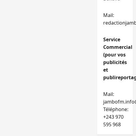
Mail:
redactionjam
Service
Commercial
(pour vos
publicités
et
publireportag
Mail:
jambofm.info
Téléphone:
+243 970
595 968