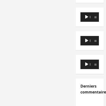
Lecteur
00:00
00:00
audio
Lecteur
00:00
00:00
audio
Lecteur
00:00
00:00
audio
Derniers
commentaire