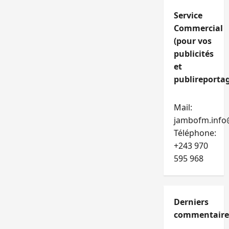
Service
Commercial
(pour vos
publicités
et
publireportag
Mail:
jambofm.info
Téléphone:
+243 970
595 968
Derniers
commentaire