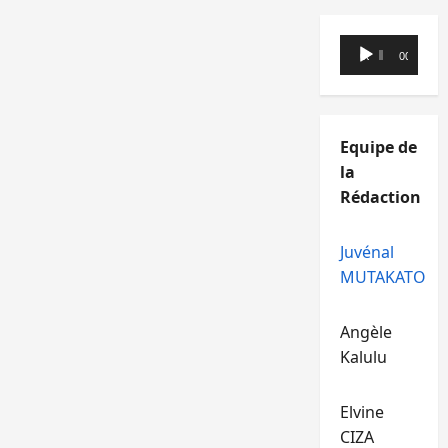
Lecteur
00:00
00:00
audio
Equipe de
la
Rédaction
Juvénal
MUTAKATO
Angèle
Kalulu
Elvine
CIZA