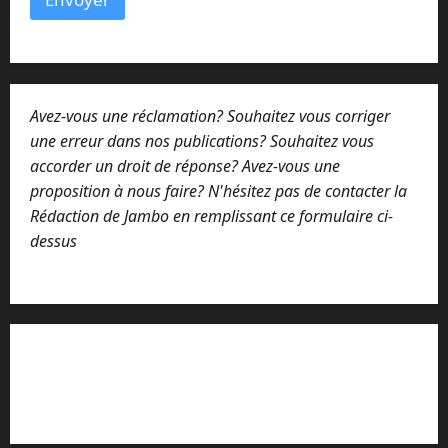
i
l
*
Avez-vous une réclamation? Souhaitez vous corriger
une erreur dans nos publications? Souhaitez vous
accorder un droit de réponse? Avez-vous une
proposition à nous faire? N'hésitez pas de contacter la
Rédaction de Jambo en remplissant ce formulaire ci-
dessus
Lisez attentivement notre procédure de
réclamation