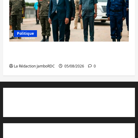
Politique
Sud-Kivu : de retour à Uvira, Purusi relance
les priorités sécuritaires
La Rédaction JamboRDC
05/08/2026
0
Contact et réclamations