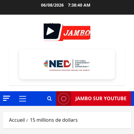
Aller
06/08/2026
7:38:41 AM
au
contenu
JAMBO SUR YOUTUBE
Menu
principal
Accueil
15 millions de dollars