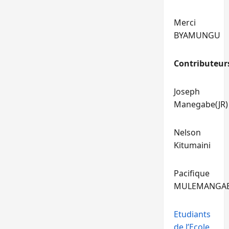
Merci
BYAMUNGU
Contributeur
Joseph
Manegabe(JR)
Nelson
Kitumaini
Pacifique
MULEMANGA
Etudiants
de l’Ecole