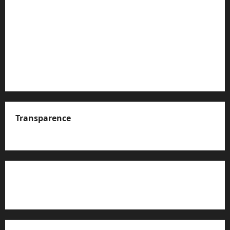
Transparence
A propos de nous