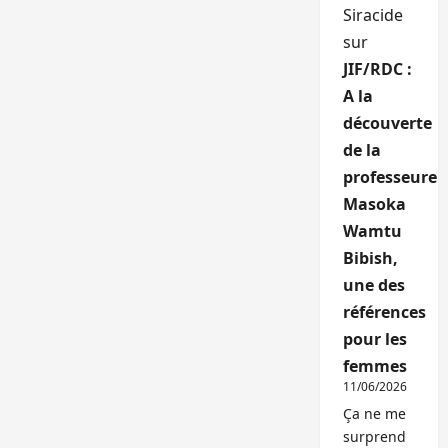
Siracide
sur
JIF/RDC :
A la
découverte
de la
professeure
Masoka
Wamtu
Bibish,
une des
références
pour les
femmes
11/06/2026
Ça ne me
surprend