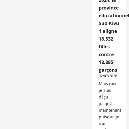
2024: la
province
éducationnel
Sud-Kivu
1 aligne
18.532
filles
contre
18.895
garçons
02/07/2026
Mais moi
je suis
déçu
jusqu'à
maintenant
puisque je
n'ai