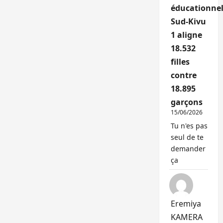
éducationnel
Sud-Kivu
1 aligne
18.532
filles
contre
18.895
garçons
15/06/2026
Tu n'es pas
seul de te
demander
ça
Eremiya
KAMERA