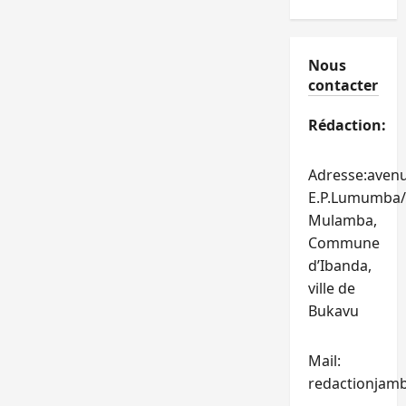
Nous
contacter
Rédaction:
Adresse:aven
E.P.Lumumba/
Mulamba,
Commune
d’Ibanda,
ville de
Bukavu
Mail:
redactionjam