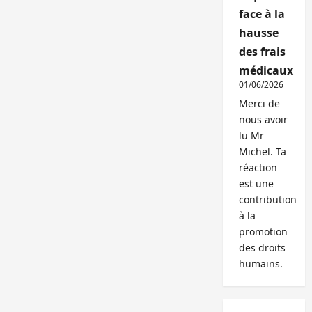
face à la
hausse
des frais
médicaux
01/06/2026
Merci de
nous avoir
lu Mr
Michel. Ta
réaction
est une
contribution
à la
promotion
des droits
humains.