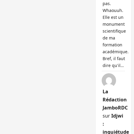
pas.
Whaouuh.
Elle est un
monument
scientifique
de ma
formation
académique.
Bref, il faut
dire qu'il…
La
Rédaction
JamboRDC
sur
Idjwi
:
inquiétude