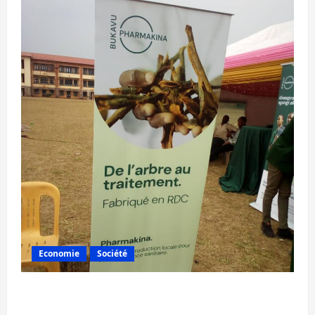
Economie
Société
Bukavu : la Pharmakina expose son savoir-
faire à Kivu Soko Foire