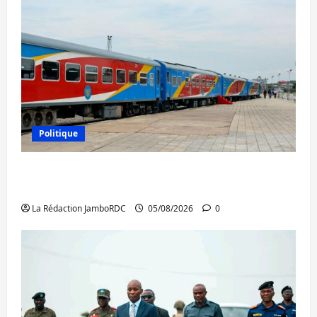
Politique
RDC : le recrutement des mandataires
publics est lancé
La Rédaction JamboRDC
05/08/2026
0