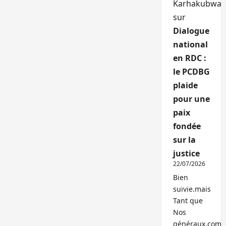
Karhakubwa
sur
Dialogue
national
en RDC :
le PCDBG
plaide
pour une
paix
fondée
sur la
justice
22/07/2026
Bien
suivie.mais
Tant que
Nos
généraux,com