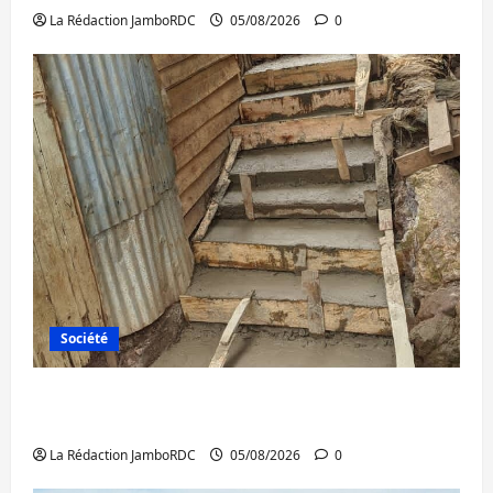
La Rédaction JamboRDC
05/08/2026
0
Société
Bagira : des infrastructures grâce aux
contributions des habitants à Mulambula
La Rédaction JamboRDC
05/08/2026
0