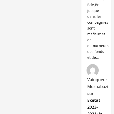
Bde,Bn
jusque
dans les
compagnies
sont
mafieux et
de
detourneurs
des fonds
et de…
Vainqueur
Murhabazi
sur
Exetat
2023-