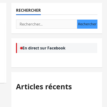
RECHERCHER
Rechercher :
En direct sur Facebook
Articles récents
Sud-Kivu : l’UNPC maintient l’alerte contre
Ebola