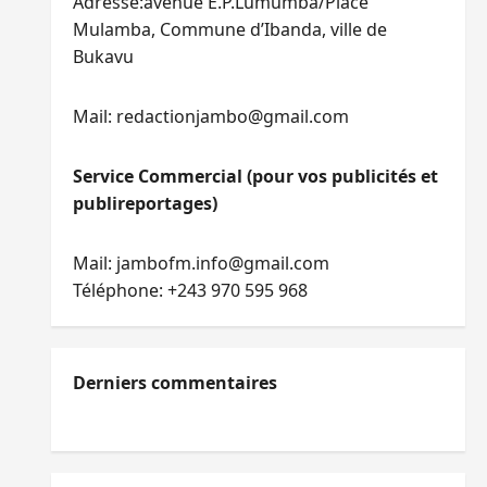
Adresse:avenue E.P.Lumumba/Place
Mulamba, Commune d’Ibanda, ville de
Bukavu
Mail: redactionjambo@gmail.com
Service Commercial (pour vos publicités et
publireportages)
Mail: jambofm.info@gmail.com
Téléphone: +243 970 595 968
Derniers commentaires