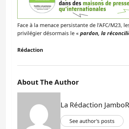
Face à la menace persistante de l’AFC/M23, le
privilégier désormais le «
pardon, la réconcil
Rédaction
About The Author
La Rédaction Jambo
See author's posts