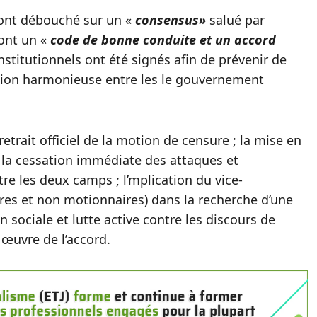
 ont débouché sur un «
consensus»
salué par
dont un «
code de bonne conduite et un accord
nstitutionnels ont été signés afin de prévenir de
ation harmonieuse entre les le gouvernement
etrait officiel de la motion de censure ; la mise en
 la cessation immédiate des attaques et
re les deux camps ; l’mplication du vice-
es et non motionnaires) dans la recherche d’une
 sociale et lutte active contre les discours de
n œuvre de l’accord.