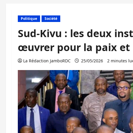
Politique
Société
Sud-Kivu : les deux ins
œuvrer pour la paix et 
La Rédaction JamboRDC
25/05/2026
2 minutes lu