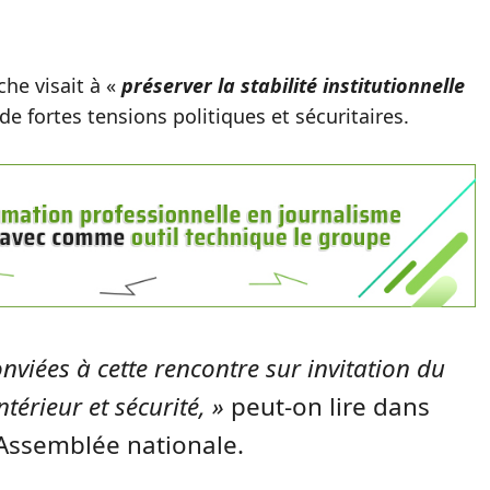
he visait à «
préserver la stabilité institutionnelle
e fortes tensions politiques et sécuritaires.
onviées à cette rencontre sur invitation du
ntérieur et sécurité, »
peut-on lire dans
’Assemblée nationale.