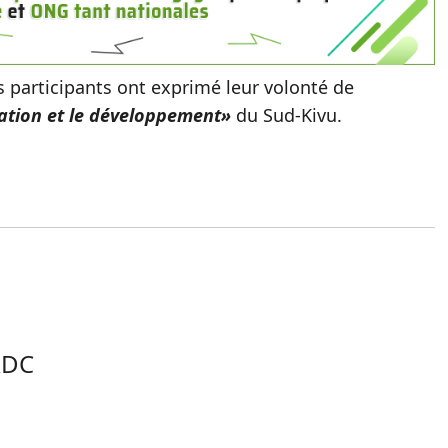
s participants ont exprimé leur volonté de
iation et le développement»
du Sud-Kivu.
RDC