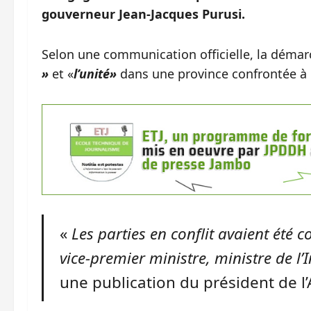
gouverneur Jean-Jacques Purusi.
Selon une communication officielle, la démarc
»
et «
l’unité»
dans une province confrontée à d
«
Les parties en conflit avaient été c
vice-premier ministre, ministre de l’I
une publication du président de l