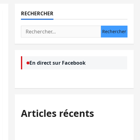
RECHERCHER
Rechercher :
En direct sur Facebook
Articles récents
Kinshasa confirme la libération de 15
personnes affiliées à l’AFC/M23