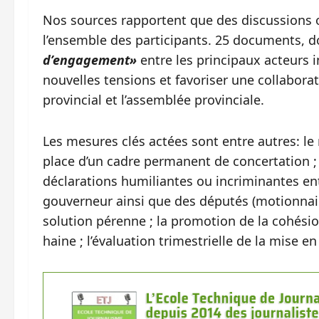
Nos sources rapportent que des discussions
l’ensemble des participants. 25 documents, 
d’engagement»
entre les principaux acteurs i
nouvelles tensions et favoriser une collabor
provincial et l’assemblée provinciale.
Les mesures clés actées sont entre autres: le r
place d’un cadre permanent de concertation ;
déclarations humiliantes ou incriminantes ent
gouverneur ainsi que des députés (motionnair
solution pérenne ; la promotion de la cohésion
haine ; l’évaluation trimestrielle de la mise e