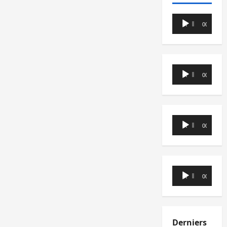
Lecteur
00:00
00:00
audio
Lecteur
00:00
00:00
audio
Lecteur
00:00
00:00
audio
Lecteur
00:00
00:00
audio
Derniers