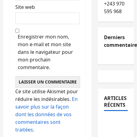
+243 970
Site web
595 968
Enregistrer mon nom,
Derniers
mon e-mail et mon site
commentaire
dans le navigateur pour
mon prochain
commentaire.
Ce site utilise Akismet pour
ARTICLES
réduire les indésirables.
En
RÉCENTS
savoir plus sur la façon
dont les données de vos
Kinshasa
commentaires sont
confirme
traitées
.
la