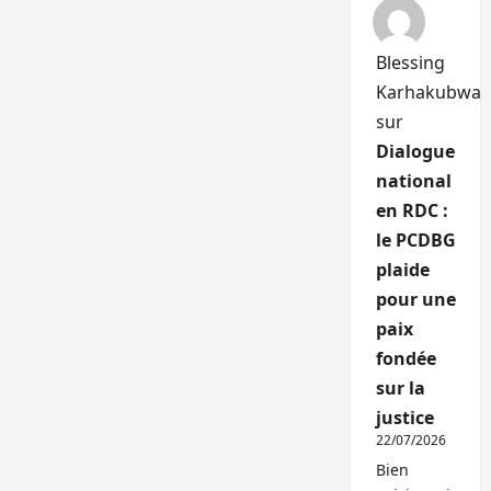
Blessing
Karhakubwa
sur
Dialogue
national
en RDC :
le PCDBG
plaide
pour une
paix
fondée
sur la
justice
22/07/2026
Bien