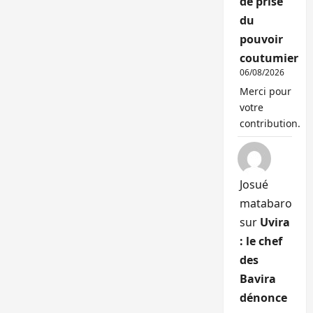
de prise
du
pouvoir
coutumier
06/08/2026
Merci pour
votre
contribution.
Josué
matabaro
sur
Uvira
: le chef
des
Bavira
dénonce