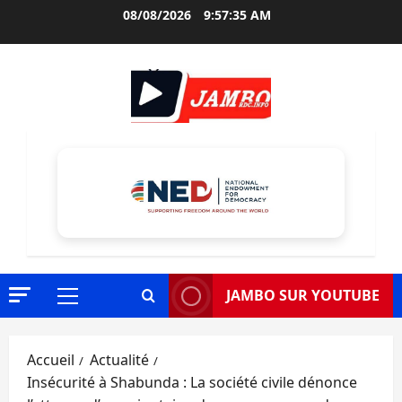
Aller
08/08/2026
9:57:36 AM
au
contenu
JAMBO SUR YOUTUBE
Menu
principal
Accueil
Actualité
Insécurité à Shabunda : La société civile dénonce