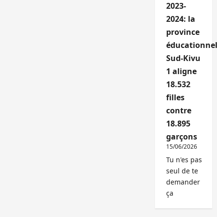
2023-
2024: la
province
éducationnel
Sud-Kivu
1 aligne
18.532
filles
contre
18.895
garçons
15/06/2026
Tu n'es pas
seul de te
demander
ça