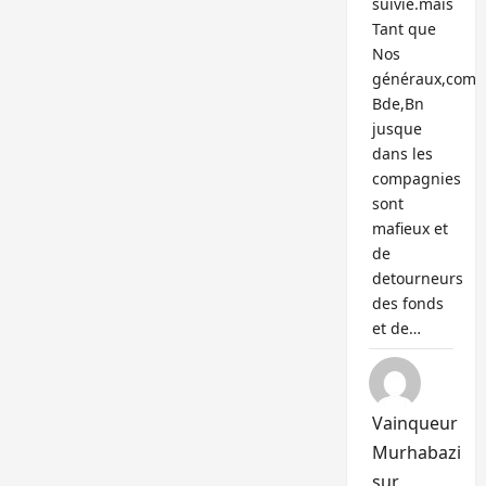
suivie.mais
Tant que
Nos
généraux,com
Bde,Bn
jusque
dans les
compagnies
sont
mafieux et
de
detourneurs
des fonds
et de…
Vainqueur
Murhabazi
sur