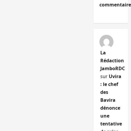
commentaire
La
Rédaction
JamboRDC
sur
Uvira
: le chef
des
Bavira
dénonce
une
tentative