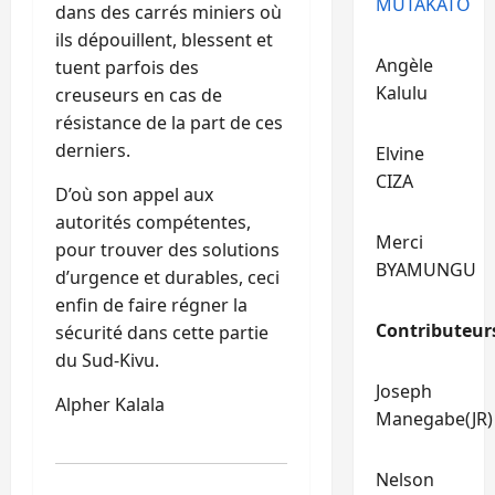
MUTAKATO
dans des carrés miniers où
ils dépouillent, blessent et
Angèle
tuent parfois des
Kalulu
creuseurs en cas de
résistance de la part de ces
derniers.
Elvine
CIZA
D’où son appel aux
autorités compétentes,
Merci
pour trouver des solutions
BYAMUNGU
d’urgence et durables, ceci
enfin de faire régner la
Contributeur
sécurité dans cette partie
du Sud-Kivu.
Joseph
Alpher Kalala
Manegabe(JR)
Nelson