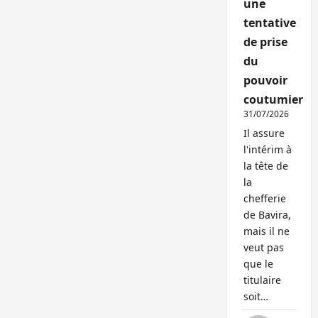
une
tentative
de prise
du
pouvoir
coutumier
31/07/2026
Il assure
l'intérim à
la tête de
la
chefferie
de Bavira,
mais il ne
veut pas
que le
titulaire
soit…