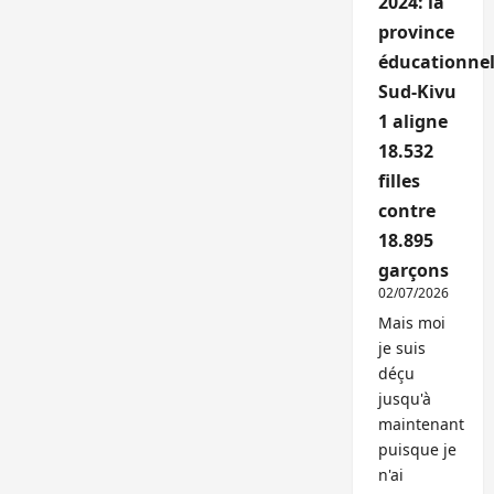
2024: la
province
éducationnel
Sud-Kivu
1 aligne
18.532
filles
contre
18.895
garçons
02/07/2026
Mais moi
je suis
déçu
jusqu'à
maintenant
puisque je
n'ai