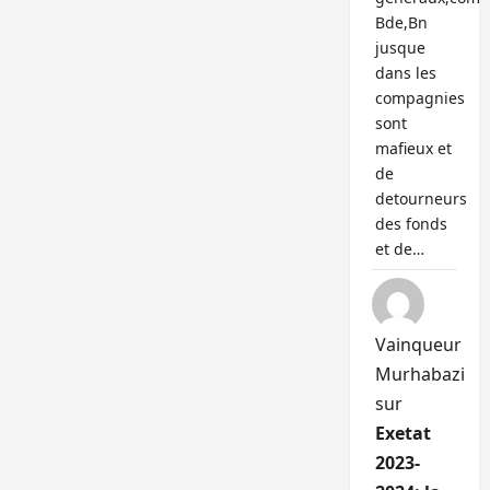
Bde,Bn
jusque
dans les
compagnies
sont
mafieux et
de
detourneurs
des fonds
et de…
Vainqueur
Murhabazi
sur
Exetat
2023-