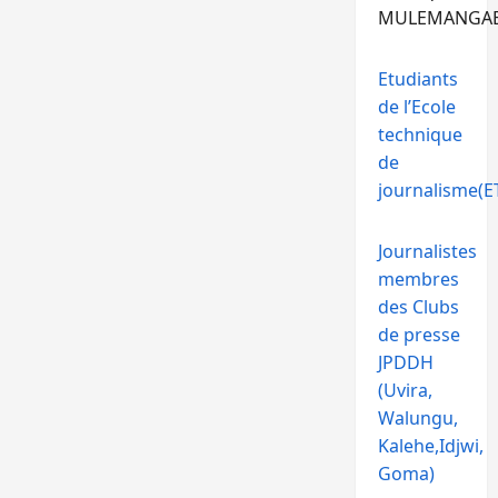
MULEMANGA
Etudiants
de l’Ecole
technique
de
journalisme(ET
Journalistes
membres
des Clubs
de presse
JPDDH
(Uvira,
Walungu,
Kalehe,Idjwi,
Goma)