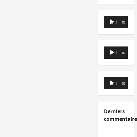
Lecteur
00:00
00:00
audio
Lecteur
00:00
00:00
audio
Lecteur
00:00
00:00
audio
Derniers
commentaire