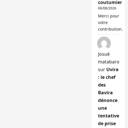
coutumier
06/08/2026
Merci pour
votre
contribution.
Josué
matabaro
sur
Uvira
: le chef
des
Bavira
dénonce
une
tentative
de prise