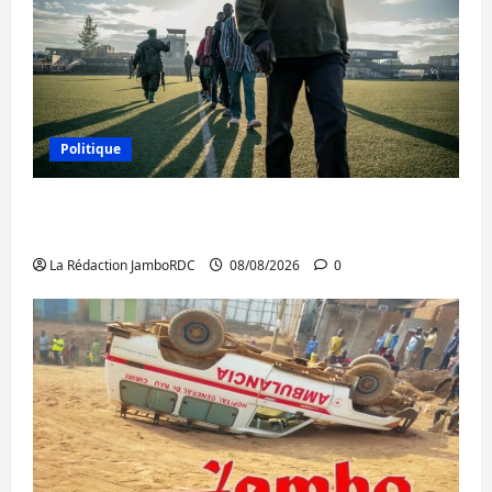
Politique
Kinshasa confirme la libération de 15
personnes affiliées à l’AFC/M23
La Rédaction JamboRDC
08/08/2026
0