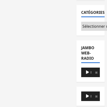
CATÉGORIES
Catégories
JAMBO
WEB-
RADIO
Lecteur
00:00
00:00
audio
Lecteur
00:00
00:00
audio