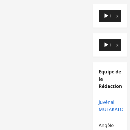
Lecteur
00:00
00:00
audio
Lecteur
00:00
00:00
audio
Equipe de
la
Rédaction
Juvénal
MUTAKATO
Angèle