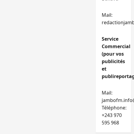
Mail:
redactionjam
Service
Commercial
(pour vos
publicités
et
publireportag
Mail:
jambofm.info
Téléphone:
+243 970
595 968