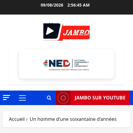
Aller
09/08/2026
2:56:46 AM
au
contenu
JAMBO SUR YOUTUBE
Menu
principal
Accueil
Un homme d’une soixantaine d’années