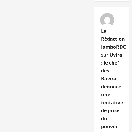
La
Rédaction
JamboRDC
sur
Uvira
: le chef
des
Bavira
dénonce
une
tentative
de prise
du
pouvoir