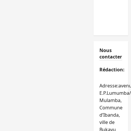
Nous
contacter
Rédaction:
Adresse:aven
E.P.Lumumba/
Mulamba,
Commune
d’Ibanda,
ville de
Bukavu