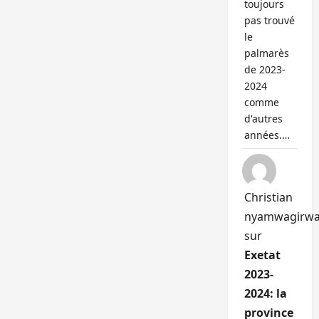
toujours
pas trouvé
le
palmarès
de 2023-
2024
comme
d'autres
années.…
Christian
nyamwagirw
sur
Exetat
2023-
2024: la
province