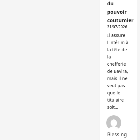
du
pouvoir
coutumier
31/07/2026
Il assure
l'intérim à
la tête de
la
chefferie
de Bavira,
mais il ne
veut pas
que le
titulaire
soit…
Blessing