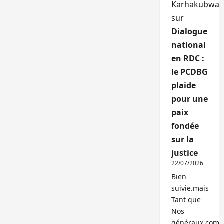
Karhakubwa
sur
Dialogue
national
en RDC :
le PCDBG
plaide
pour une
paix
fondée
sur la
justice
22/07/2026
Bien
suivie.mais
Tant que
Nos
généraux,com