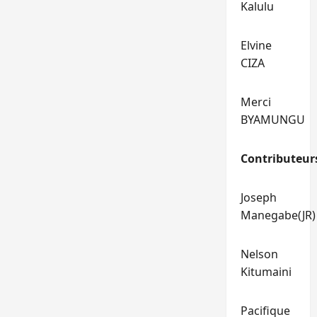
Kalulu
Elvine
CIZA
Merci
BYAMUNGU
Contributeur
Joseph
Manegabe(JR)
Nelson
Kitumaini
Pacifique