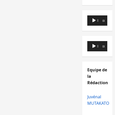
Lecteur
00:00
00:00
audio
Lecteur
00:00
00:00
audio
Equipe de
la
Rédaction
Juvénal
MUTAKATO