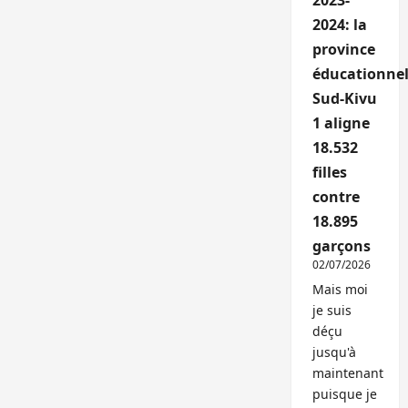
2023-
2024: la
province
éducationnel
Sud-Kivu
1 aligne
18.532
filles
contre
18.895
garçons
02/07/2026
Mais moi
je suis
déçu
jusqu'à
maintenant
puisque je