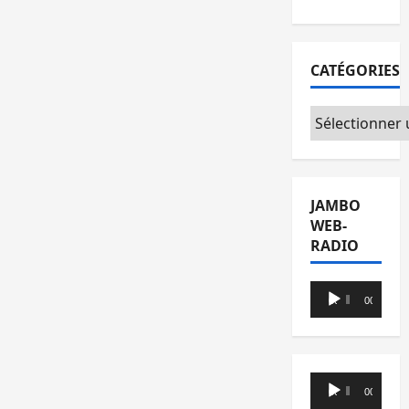
CATÉGORIES
Catégories
JAMBO
WEB-
RADIO
Lecteur
00:00
00:00
audio
Lecteur
00:00
00:00
audio