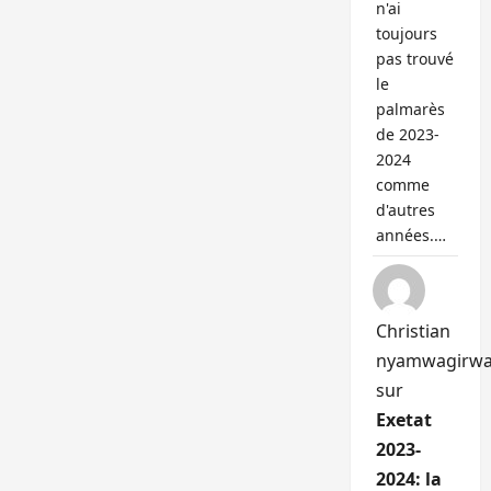
n'ai
toujours
pas trouvé
le
palmarès
de 2023-
2024
comme
d'autres
années.…
Christian
nyamwagirw
sur
Exetat
2023-
2024: la