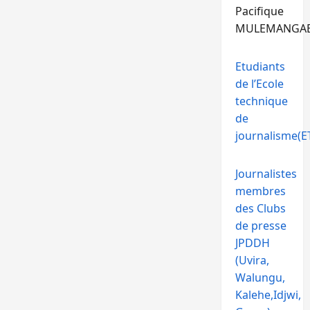
Pacifique
MULEMANGA
Etudiants
de l’Ecole
technique
de
journalisme(ET
Journalistes
membres
des Clubs
de presse
JPDDH
(Uvira,
Walungu,
Kalehe,Idjwi,