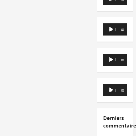
audio
Lecteur
00:00
00:00
audio
Lecteur
00:00
00:00
audio
Lecteur
00:00
00:00
audio
Derniers
commentaire