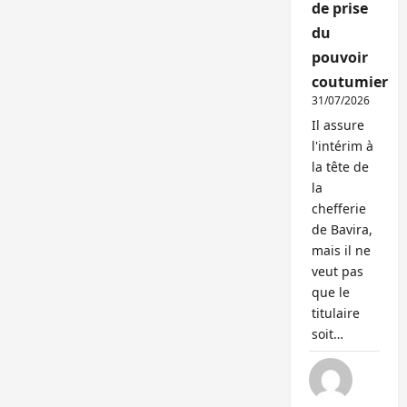
de prise
du
pouvoir
coutumier
31/07/2026
Il assure
l'intérim à
la tête de
la
chefferie
de Bavira,
mais il ne
veut pas
que le
titulaire
soit…