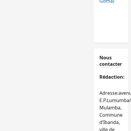
Goma)
Nous
contacter
Rédaction:
Adresse:aven
E.P.Lumumba/
Mulamba,
Commune
d’Ibanda,
ville de