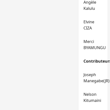
Angèle
Kalulu
Elvine
CIZA
Merci
BYAMUNGU
Contributeur
Joseph
Manegabe(JR)
Nelson
Kitumaini