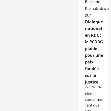
Blessing
Karhakubwa
sur
Dialogue
national
en RDC :
le PCDBG
plaide
pour une
paix
fondée
sur la
justice
22/07/2026
Bien
suivie.mais
Tant que
Nos