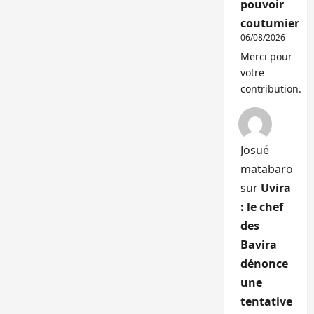
pouvoir
coutumier
06/08/2026
Merci pour
votre
contribution.
Josué
matabaro
sur
Uvira
: le chef
des
Bavira
dénonce
une
tentative