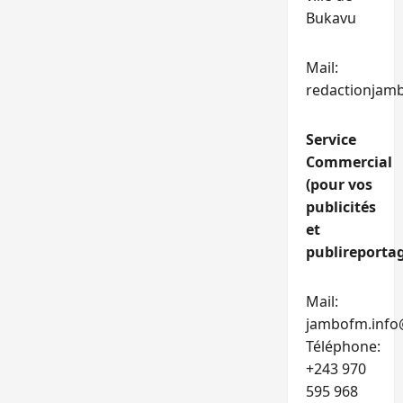
Bukavu
Mail:
redactionjam
Service
Commercial
(pour vos
publicités
et
publireportag
Mail:
jambofm.info
Téléphone:
+243 970
595 968