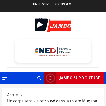
Aller
10/08/2026
8:58:02 AM
au
contenu
JAMBO SUR YOUTUBE
Menu
principal
Accueil
Un corps sans vie retrouvé dans la rivière Mugaba