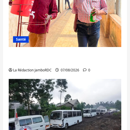
Santé
Sud-Kivu : l’UNPC maintient l’alerte contre
Ebola
La Rédaction JamboRDC
07/08/2026
0