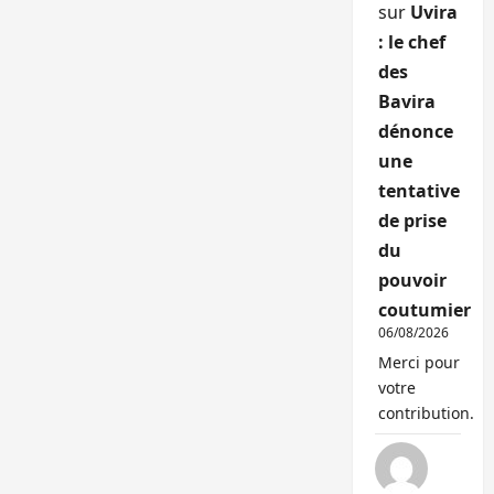
sur
Uvira
: le chef
des
Bavira
dénonce
une
tentative
de prise
du
pouvoir
coutumier
06/08/2026
Merci pour
votre
contribution.