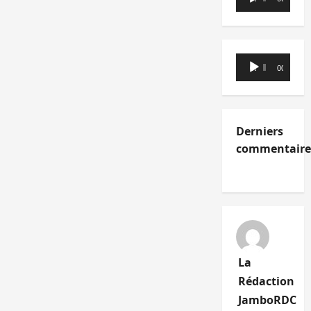
audio
Lecteur
00:00
00:00
audio
Derniers
commentaire
La
Rédaction
JamboRDC