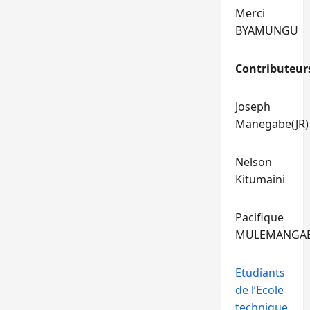
Merci
BYAMUNGU
Contributeur
Joseph
Manegabe(JR)
Nelson
Kitumaini
Pacifique
MULEMANGA
Etudiants
de l’Ecole
technique