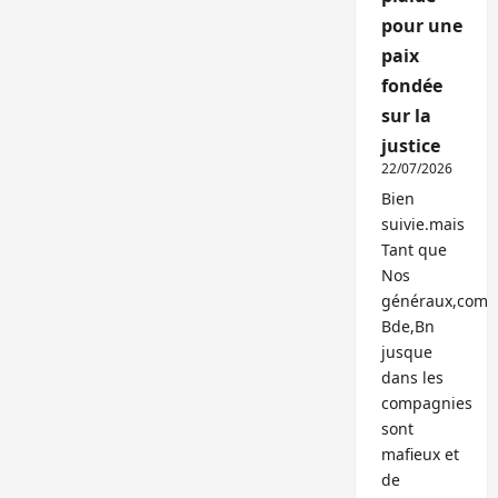
pour une
paix
fondée
sur la
justice
22/07/2026
Bien
suivie.mais
Tant que
Nos
généraux,com
Bde,Bn
jusque
dans les
compagnies
sont
mafieux et
de