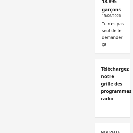
18.895
garçons
15/06/2026
Tu n'es pas
seul de te
demander
ça
Téléchargez
notre
grille des
programmes
radio
NOUVELLE