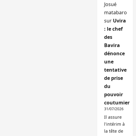
Josué
matabaro
sur
Uvira
: le chef
des
Bavira
dénonce
une
tentative
de prise
du
pouvoir
coutumier
31/07/2026
Il assure
l'intérim à
la tête de