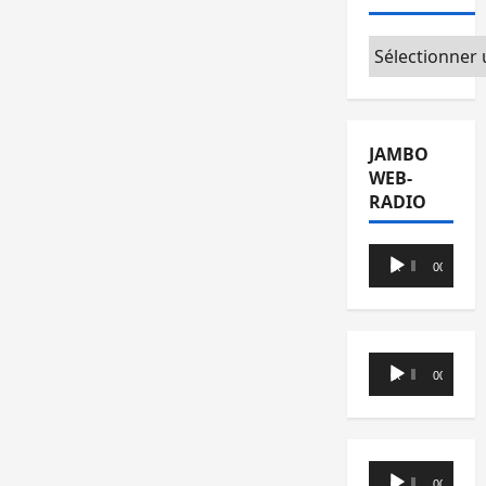
Catégories
JAMBO
WEB-
RADIO
Lecteur
00:00
00:00
audio
Lecteur
00:00
00:00
audio
Lecteur
00:00
00:00