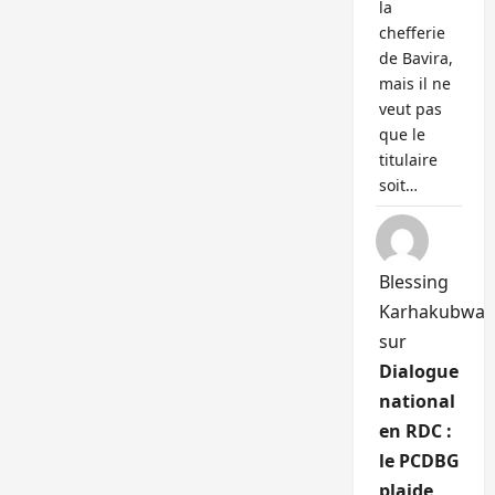
la
chefferie
de Bavira,
mais il ne
veut pas
que le
titulaire
soit…
Blessing
Karhakubwa
sur
Dialogue
national
en RDC :
le PCDBG
plaide