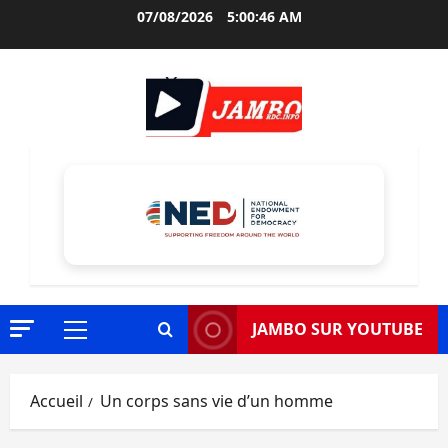
Aller
07/08/2026
5:00:47 AM
au
contenu
JAMBO SUR YOUTUBE
Menu
principal
Accueil
Un corps sans vie d’un homme