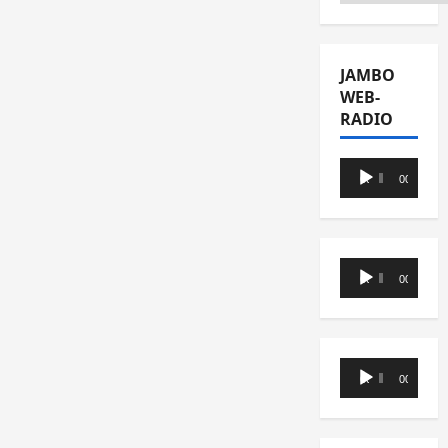
JAMBO
WEB-
RADIO
Lecteur
00:00
00:00
audio
Lecteur
00:00
00:00
audio
Lecteur
00:00
00:00
audio