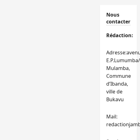
Nous
contacter
Rédaction:
Adresse:aven
E.P.Lumumba/
Mulamba,
Commune
d’Ibanda,
ville de
Bukavu
Mail:
redactionjam