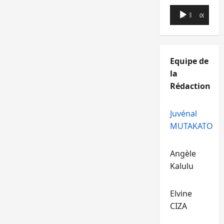
Lecteur
00:00
00:00
audio
Equipe de
la
Rédaction
Juvénal
MUTAKATO
Angèle
Kalulu
Elvine
CIZA