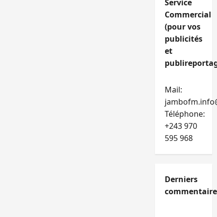
Service
Commercial
(pour vos
publicités
et
publireportag
Mail:
jambofm.info
Téléphone:
+243 970
595 968
Derniers
commentaire