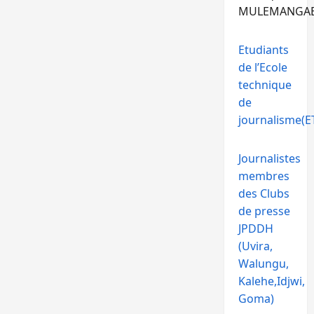
MULEMANGA
Etudiants
de l’Ecole
technique
de
journalisme(ET
Journalistes
membres
des Clubs
de presse
JPDDH
(Uvira,
Walungu,
Kalehe,Idjwi,
Goma)