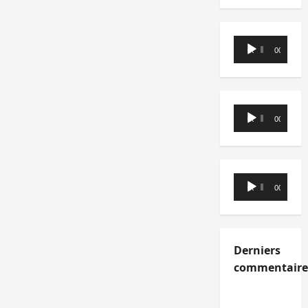
Lecteur
00:00
00:00
audio
Lecteur
00:00
00:00
audio
Lecteur
00:00
00:00
audio
Derniers
commentaire