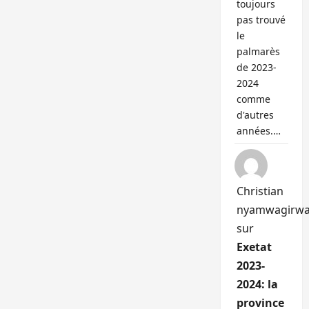
toujours
pas trouvé
le
palmarès
de 2023-
2024
comme
d'autres
années.…
Christian
nyamwagirw
sur
Exetat
2023-
2024: la
province