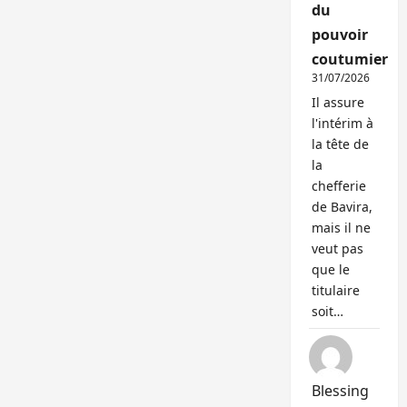
du
pouvoir
coutumier
31/07/2026
Il assure
l'intérim à
la tête de
la
chefferie
de Bavira,
mais il ne
veut pas
que le
titulaire
soit…
Blessing