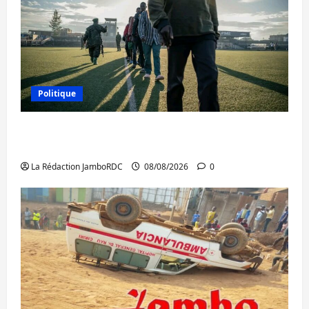
Politique
Kinshasa confirme la libération de 15
personnes affiliées à l’AFC/M23
La Rédaction JamboRDC
08/08/2026
0