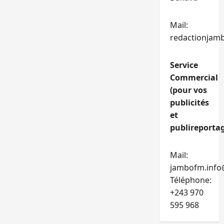
Mail:
redactionjam
Service
Commercial
(pour vos
publicités
et
publireportag
Mail:
jambofm.info
Téléphone:
+243 970
595 968