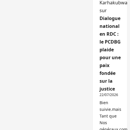
Karhakubwa
sur
Dialogue
national
en RDC :
le PCDBG
plaide
pour une
paix
fondée
sur la
justice
22/07/2026
Bien
suivie.mais
Tant que
Nos
généraux,com