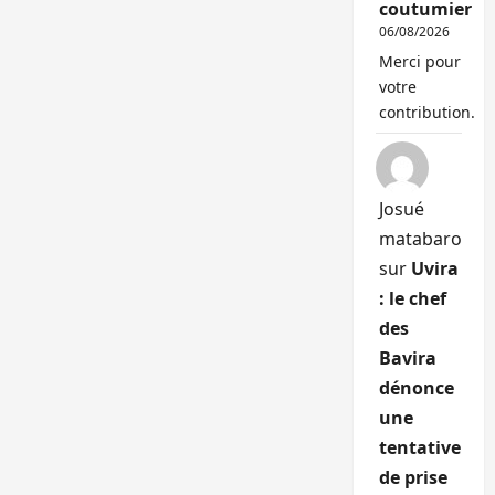
coutumier
06/08/2026
Merci pour
votre
contribution.
Josué
matabaro
sur
Uvira
: le chef
des
Bavira
dénonce
une
tentative
de prise