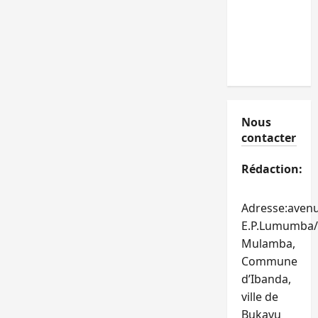
Nous
contacter
Rédaction:
Adresse:aven
E.P.Lumumba/
Mulamba,
Commune
d’Ibanda,
ville de
Bukavu