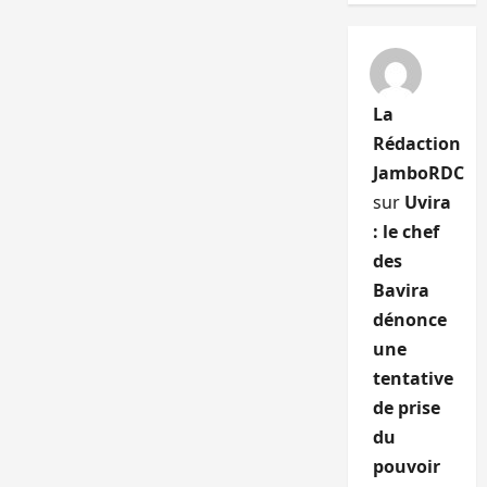
La
Rédaction
JamboRDC
sur
Uvira
: le chef
des
Bavira
dénonce
une
tentative
de prise
du
pouvoir