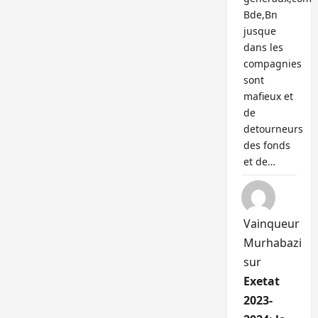
Bde,Bn
jusque
dans les
compagnies
sont
mafieux et
de
detourneurs
des fonds
et de…
Vainqueur
Murhabazi
sur
Exetat
2023-