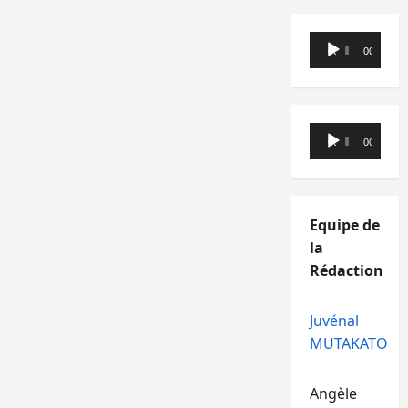
Lecteur
00:00
00:00
audio
Lecteur
00:00
00:00
audio
Equipe de
la
Rédaction
Juvénal
MUTAKATO
Angèle