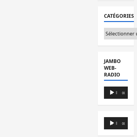
CATÉGORIES
Catégories
JAMBO
WEB-
RADIO
Lecteur
00:00
00:00
audio
Lecteur
00:00
00:00
audio