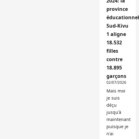
2024: la
province
éducationnel
Sud-Kivu
1 aligne
18.532
filles
contre
18.895
garçons
02/07/2026
Mais moi
je suis
déçu
jusqu'à
maintenant
puisque je
n'ai