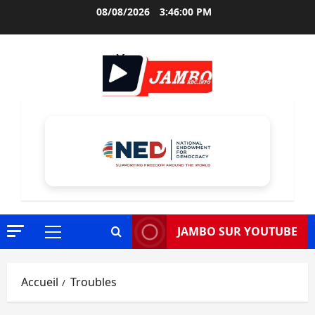
Aller
08/08/2026
3:46:01 PM
au
contenu
JAMBO SUR YOUTUBE
Menu
principal
Accueil
Troubles