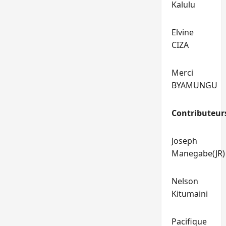
Kalulu
Elvine
CIZA
Merci
BYAMUNGU
Contributeur
Joseph
Manegabe(JR)
Nelson
Kitumaini
Pacifique