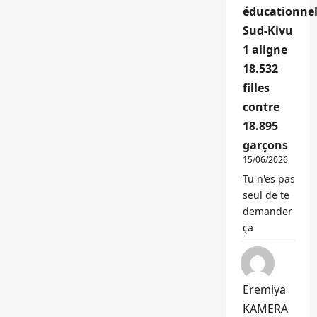
éducationnel
Sud-Kivu
1 aligne
18.532
filles
contre
18.895
garçons
15/06/2026
Tu n'es pas
seul de te
demander
ça
Eremiya
KAMERA