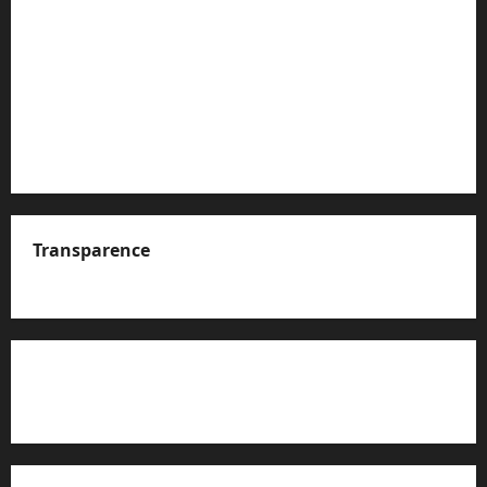
Transparence
A propos de nous