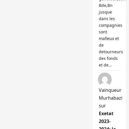
Bde,Bn
jusque
dans les
compagnies
sont
mafieux et
de
detourneurs
des fonds
et de…
Vainqueur
Murhabazi
sur
Exetat
2023-