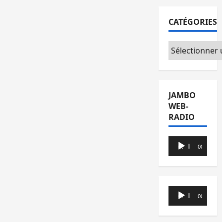
CATÉGORIES
Catégories
JAMBO
WEB-
RADIO
Lecteur
00:00
00:00
audio
Lecteur
00:00
00:00
audio