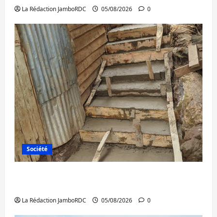
La Rédaction JamboRDC
05/08/2026
0
Société
Bagira : des infrastructures grâce aux
contributions des habitants à Mulambula
La Rédaction JamboRDC
05/08/2026
0