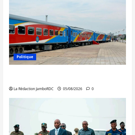
Politique
RDC : le recrutement des mandataires
publics est lancé
La Rédaction JamboRDC
05/08/2026
0