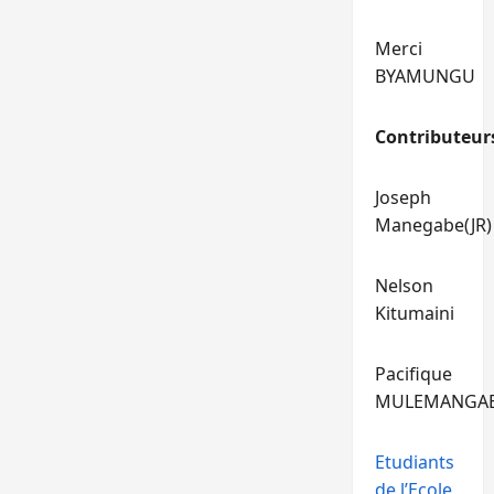
Merci
BYAMUNGU
Contributeur
Joseph
Manegabe(JR)
Nelson
Kitumaini
Pacifique
MULEMANGA
Etudiants
de l’Ecole