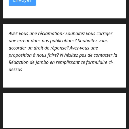
i
r
e
Avez-vous une réclamation? Souhaitez vous corriger
une erreur dans nos publications? Souhaitez vous
accorder un droit de réponse? Avez-vous une
proposition à nous faire? N'hésitez pas de contacter la
Rédaction de Jambo en remplissant ce formulaire ci-
dessus
Lisez attentivement notre procédure de
réclamation