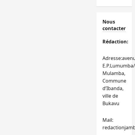
Nous
contacter
Rédaction:
Adresse:aven
E.P.Lumumba/
Mulamba,
Commune
d’Ibanda,
ville de
Bukavu
Mail:
redactionjam