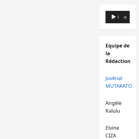
Lecteur
00:00
00:00
audio
Equipe de
la
Rédaction
Juvénal
MUTAKATO
Angèle
Kalulu
Elvine
CIZA