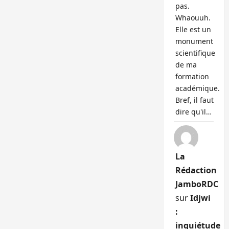
pas.
Whaouuh.
Elle est un
monument
scientifique
de ma
formation
académique.
Bref, il faut
dire qu'il…
La
Rédaction
JamboRDC
sur
Idjwi
:
inquiétude