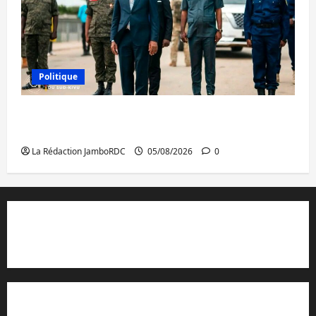
Politique
Sud-Kivu : de retour à Uvira, Purusi relance
les priorités sécuritaires
La Rédaction JamboRDC
05/08/2026
0
Contact et réclamations