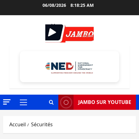
Aller
06/08/2026
8:18:26 AM
au
contenu
JAMBO SUR YOUTUBE
Menu
principal
Accueil
Sécurités