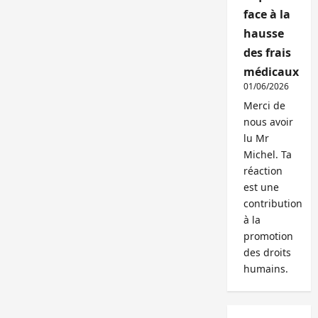
face à la
hausse
des frais
médicaux
01/06/2026
Merci de
nous avoir
lu Mr
Michel. Ta
réaction
est une
contribution
à la
promotion
des droits
humains.