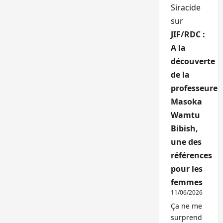
Siracide
sur
JIF/RDC :
A la
découverte
de la
professeure
Masoka
Wamtu
Bibish,
une des
références
pour les
femmes
11/06/2026
Ça ne me
surprend