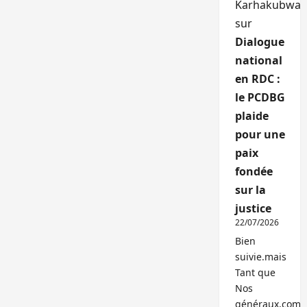
Karhakubwa
sur
Dialogue
national
en RDC :
le PCDBG
plaide
pour une
paix
fondée
sur la
justice
22/07/2026
Bien
suivie.mais
Tant que
Nos
généraux,com