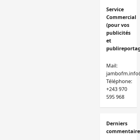
Service
Commercial
(pour vos
publicités
et
publireportag
Mail:
jambofm.info
Téléphone:
+243 970
595 968
Derniers
commentaire