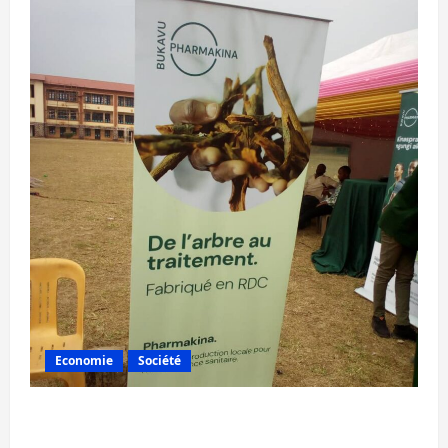
Economie
Société
Bukavu : la Pharmakina expose son savoir-
faire à Kivu Soko Foire