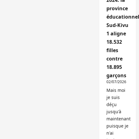
2024: la
province
éducationnel
Sud-Kivu
1 aligne
18.532
filles
contre
18.895
garçons
02/07/2026
Mais moi
je suis
déçu
jusqu'à
maintenant
puisque je
n'ai