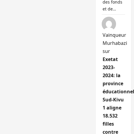
des fonds
et de…
Vainqueur
Murhabazi
sur
Exetat
2023-
2024: la
province
éducationnel
Sud-Kivu
1 aligne
18.532
filles
contre