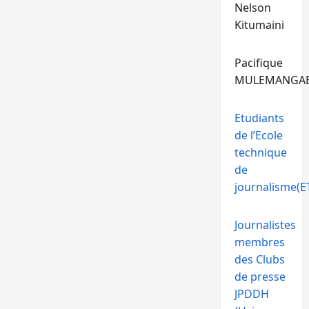
Nelson
Kitumaini
Pacifique
MULEMANGA
Etudiants
de l’Ecole
technique
de
journalisme(ET
Journalistes
membres
des Clubs
de presse
JPDDH