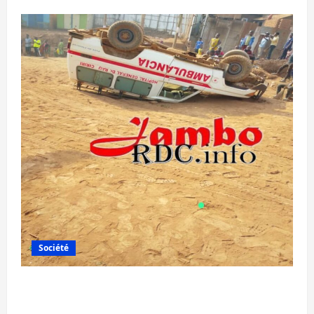
Société
Bagira : une ambulance renversée à Ciriri,
la NDSCI dénonce l’état de la route