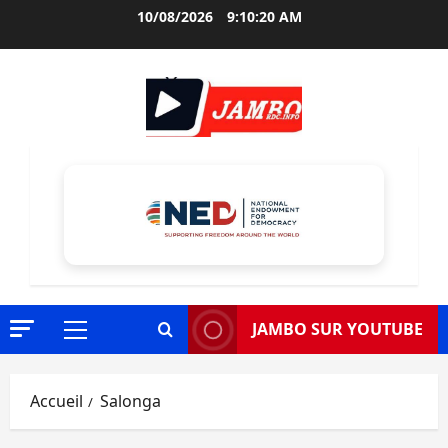
Aller
10/08/2026
9:10:21 AM
au
contenu
JAMBO SUR YOUTUBE
Menu
principal
Accueil
Salonga