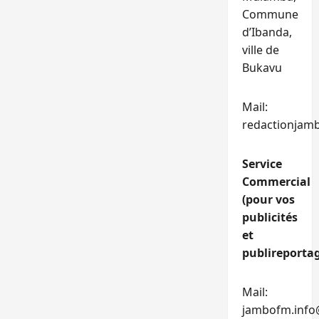
Commune
d’Ibanda,
ville de
Bukavu
Mail:
redactionjam
Service
Commercial
(pour vos
publicités
et
publireportag
Mail:
jambofm.info