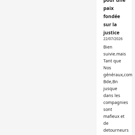
pour une
paix
fondée
sur la
justice
22/07/2026
Bien
suivie.mais
Tant que
Nos
généraux,com
Bde,Bn
jusque
dans les
compagnies
sont
mafieux et
de
detourneurs