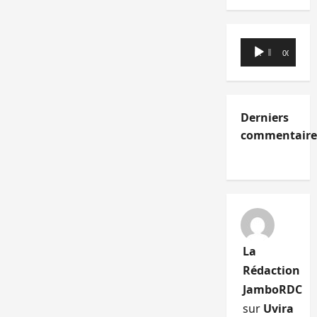
Lecteur
00:00
00:00
audio
Derniers
commentaire
La
Rédaction
JamboRDC
sur
Uvira