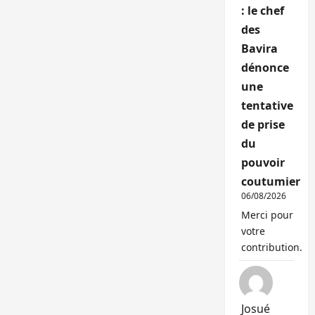
: le chef
des
Bavira
dénonce
une
tentative
de prise
du
pouvoir
coutumier
06/08/2026
Merci pour
votre
contribution.
Josué