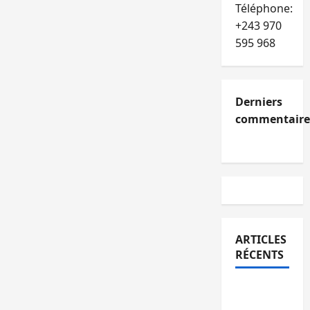
Téléphone:
+243 970
595 968
Derniers
commentaire
ARTICLES
RÉCENTS
Bukavu :
l’UOB