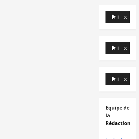
Lecteur
00:00
00:00
audio
Lecteur
00:00
00:00
audio
Lecteur
00:00
00:00
audio
Equipe de
la
Rédaction