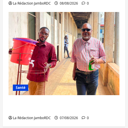
La Rédaction JamboRDC
08/08/2026
0
Santé
Sud-Kivu : l’UNPC maintient l’alerte contre
Ebola
La Rédaction JamboRDC
07/08/2026
0