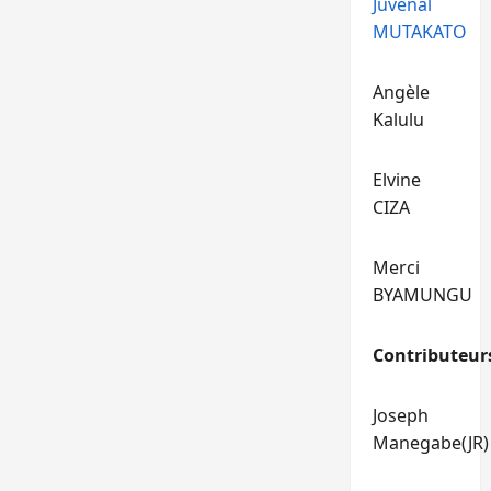
Juvénal
MUTAKATO
Angèle
Kalulu
Elvine
CIZA
Merci
BYAMUNGU
Contributeur
Joseph
Manegabe(JR)