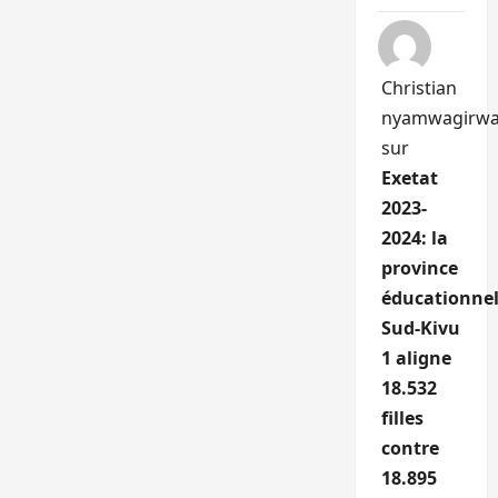
Christian
nyamwagirw
sur
Exetat
2023-
2024: la
province
éducationnel
Sud-Kivu
1 aligne
18.532
filles
contre
18.895