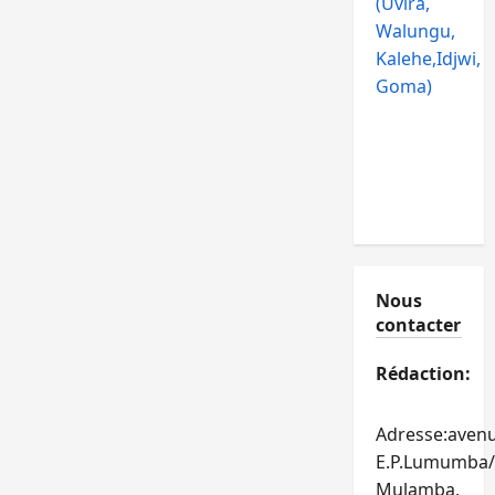
(Uvira,
Walungu,
Kalehe,Idjwi,
Goma)
Nous
contacter
Rédaction:
Adresse:aven
E.P.Lumumba/
Mulamba,