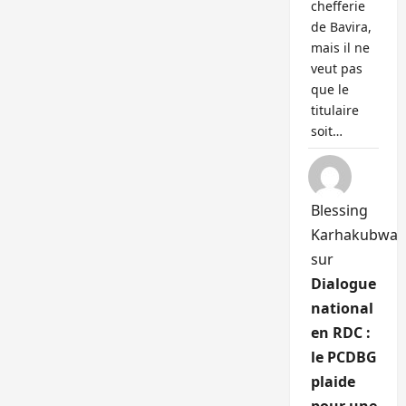
chefferie
de Bavira,
mais il ne
veut pas
que le
titulaire
soit…
Blessing
Karhakubwa
sur
Dialogue
national
en RDC :
le PCDBG
plaide