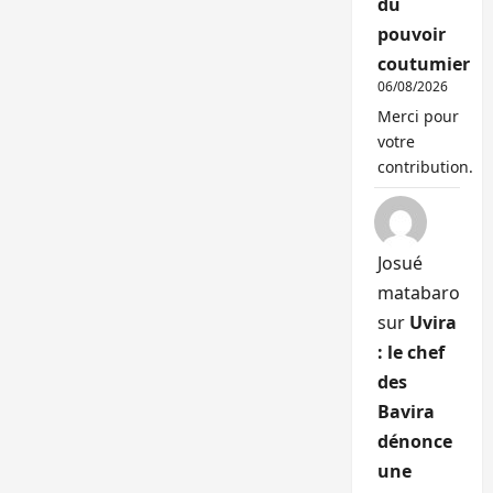
du
pouvoir
coutumier
06/08/2026
Merci pour
votre
contribution.
Josué
matabaro
sur
Uvira
: le chef
des
Bavira
dénonce
une