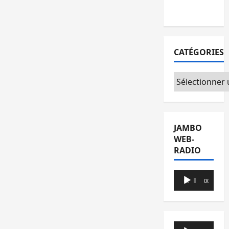
du CICR
CATÉGORIES
Catégories
JAMBO
WEB-
RADIO
Lecteur
00:00
00:00
audio
Lecteur