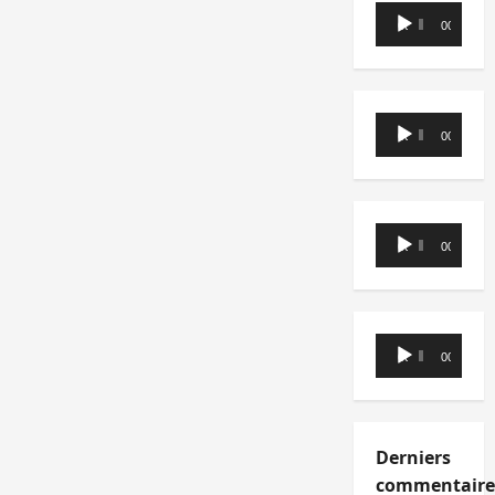
Lecteur
00:00
00:00
audio
Lecteur
00:00
00:00
audio
Lecteur
00:00
00:00
audio
Lecteur
00:00
00:00
audio
Derniers
commentaire