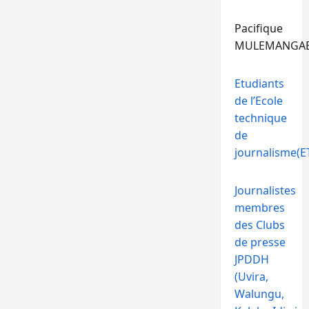
Pacifique
MULEMANGA
Etudiants
de l’Ecole
technique
de
journalisme(ET
Journalistes
membres
des Clubs
de presse
JPDDH
(Uvira,
Walungu,