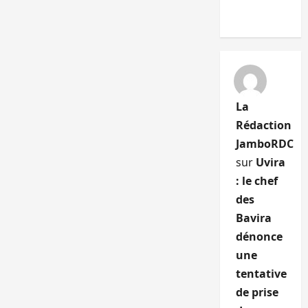
La
Rédaction
JamboRDC
sur
Uvira
: le chef
des
Bavira
dénonce
une
tentative
de prise