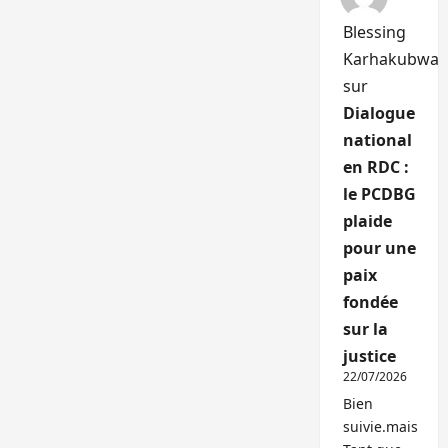
Blessing
Karhakubwa
sur
Dialogue
national
en RDC :
le PCDBG
plaide
pour une
paix
fondée
sur la
justice
22/07/2026
Bien
suivie.mais