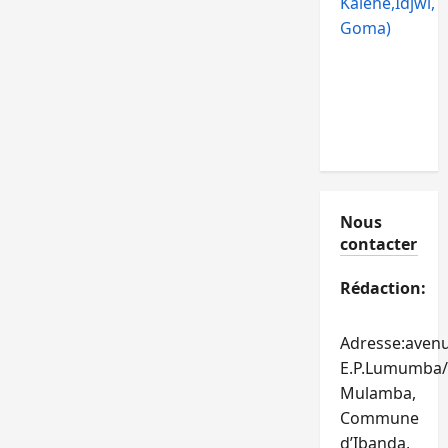
Kalehe,Idjwi,
Goma)
Nous
contacter
Rédaction:
Adresse:aven
E.P.Lumumba/
Mulamba,
Commune
d’Ibanda,