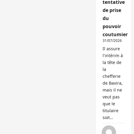
tentative
de prise
du
pouvoir
coutumier
31/07/2026
Il assure
l'intérim à
la tête de
la
chefferie
de Bavira,
mais il ne
veut pas
que le
titulaire
soit…