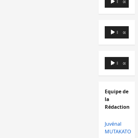
00:00
00:00
audio
Lecteur
00:00
00:00
audio
Lecteur
00:00
00:00
audio
Equipe de
la
Rédaction
Juvénal
MUTAKATO