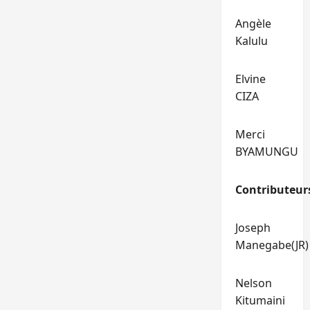
Angèle
Kalulu
Elvine
CIZA
Merci
BYAMUNGU
Contributeur
Joseph
Manegabe(JR)
Nelson
Kitumaini