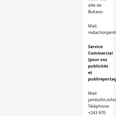
ville de
Bukavu
Mail:
redactionjam
Service
Commercial
(pour vos
publicités
et
publireportag
Mail:
jambofm.info
Téléphone:
+243 970