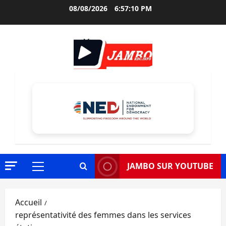
Aller
08/08/2026
6:57:11 PM
au
contenu
JAMBO SUR YOUTUBE
Menu
principal
Accueil
représentativité des femmes dans les services