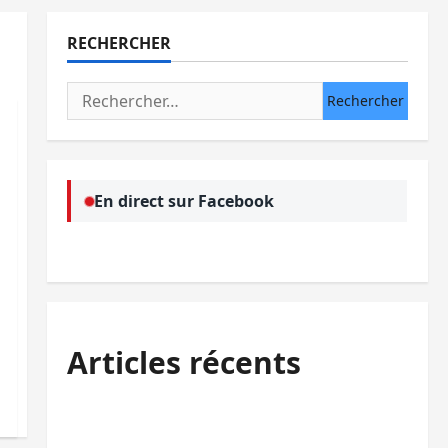
RECHERCHER
Rechercher :
En direct sur Facebook
Articles récents
Kinshasa confirme la libération de 15
personnes affiliées à l’AFC/M23