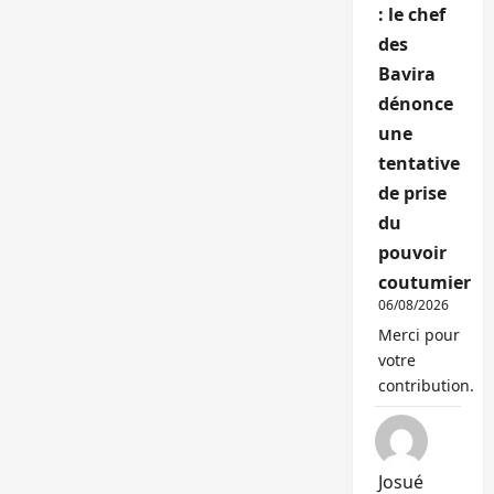
: le chef
des
Bavira
dénonce
une
tentative
de prise
du
pouvoir
coutumier
06/08/2026
Merci pour
votre
contribution.
Josué