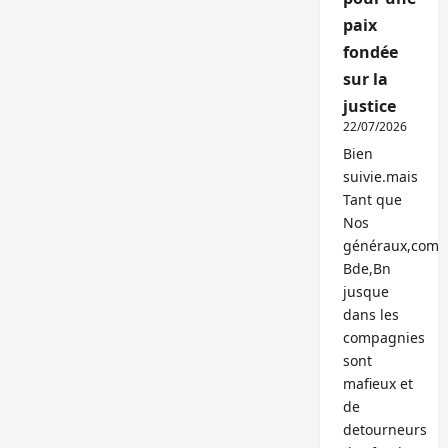
paix
fondée
sur la
justice
22/07/2026
Bien
suivie.mais
Tant que
Nos
généraux,com
Bde,Bn
jusque
dans les
compagnies
sont
mafieux et
de
detourneurs