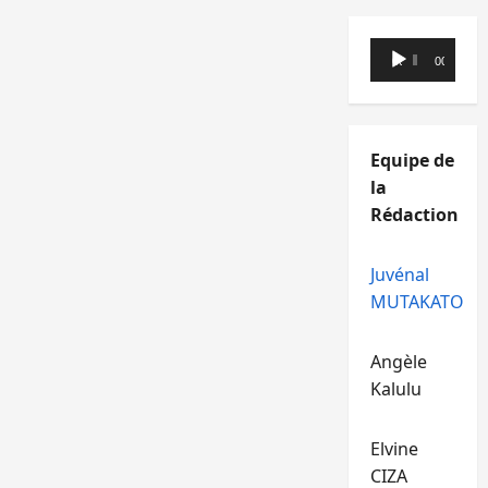
Lecteur
00:00
00:00
audio
Equipe de
la
Rédaction
Juvénal
MUTAKATO
Angèle
Kalulu
Elvine
CIZA