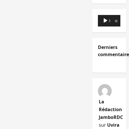
Lecteur
00:00
00:00
audio
Derniers
commentaire
La
Rédaction
JamboRDC
sur
Uvira