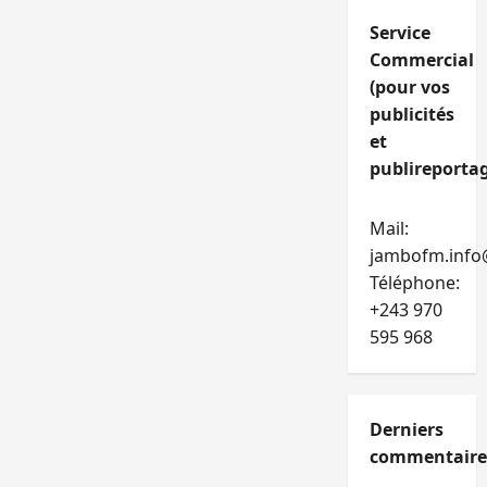
Service
Commercial
(pour vos
publicités
et
publireportag
Mail:
jambofm.info
Téléphone:
+243 970
595 968
Derniers
commentaire