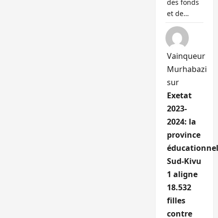
des fonds
et de…
Vainqueur
Murhabazi
sur
Exetat
2023-
2024: la
province
éducationnel
Sud-Kivu
1 aligne
18.532
filles
contre