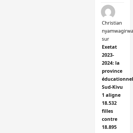
Christian
nyamwagirw
sur
Exetat
2023-
2024: la
province
éducationnel
Sud-Kivu
1 aligne
18.532
filles
contre
18.895