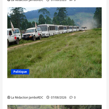
Politique
Processus de Doha : 15 personnes remises
à l’AFC/M23 avec l’appui du CICR
La Rédaction JamboRDC
07/08/2026
0