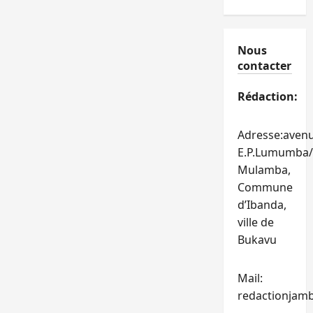
Nous
contacter
Rédaction:
Adresse:aven
E.P.Lumumba/
Mulamba,
Commune
d’Ibanda,
ville de
Bukavu
Mail:
redactionjam