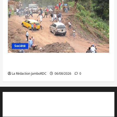
Société
Bukavu : des routes en ruine paralysent la
circulation
La Rédaction JamboRDC
06/08/2026
0
Contact et réclamations