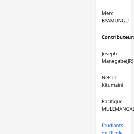
Merci
BYAMUNGU
Contributeur
Joseph
Manegabe(JR)
Nelson
Kitumaini
Pacifique
MULEMANGA
Etudiants
de l’Ecole