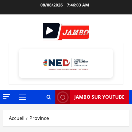
Aller
08/08/2026
7:46:04 AM
au
contenu
JAMBO SUR YOUTUBE
Menu
principal
Accueil
Province