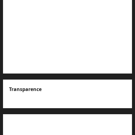
Transparence
A propos de nous