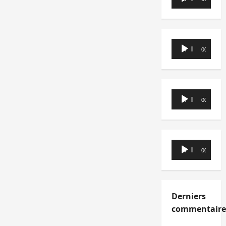
audio
Lecteur
00:00
00:00
audio
Lecteur
00:00
00:00
audio
Lecteur
00:00
00:00
audio
Derniers
commentaire