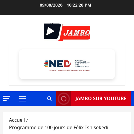
Aller
09/08/2026
10:22:29 PM
au
contenu
JAMBO SUR YOUTUBE
Menu
principal
Accueil
Programme de 100 jours de Félix Tshisekedi