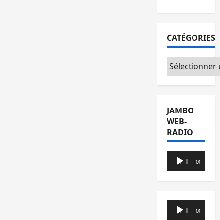
CATÉGORIES
Catégories
JAMBO
WEB-
RADIO
Lecteur
00:00
00:00
audio
Lecteur
00:00
00:00
audio