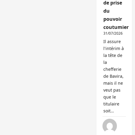
de prise
du
pouvoir
coutumier
31/07/2026
Il assure
l'intérim à
la tête de
la
chefferie
de Bavira,
mais il ne
veut pas
que le
titulaire
soit…