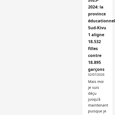
2023-
2024: la
province
éducationnel
Sud-Kivu
1 aligne
18.532
filles
contre
18.895
garçons
02/07/2026
Mais moi
je suis
déçu
jusqu'à
maintenant
puisque je