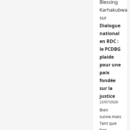
Blessing
Karhakubwa
sur
Dialogue
national
en RDC :
le PCDBG
plaide
pour une
paix
fondée
sur la
justice
22/07/2026
Bien
suivie.mais
Tant que
Nos