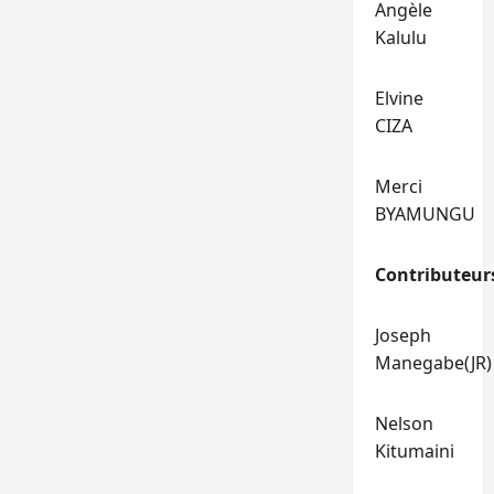
Angèle
Kalulu
Elvine
CIZA
Merci
BYAMUNGU
Contributeur
Joseph
Manegabe(JR)
Nelson
Kitumaini