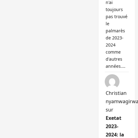
n'ai
toujours
pas trouvé
le
palmarès
de 2023-
2024
comme
d'autres
années.…
Christian
nyamwagirw
sur
Exetat
2023-
2024: la