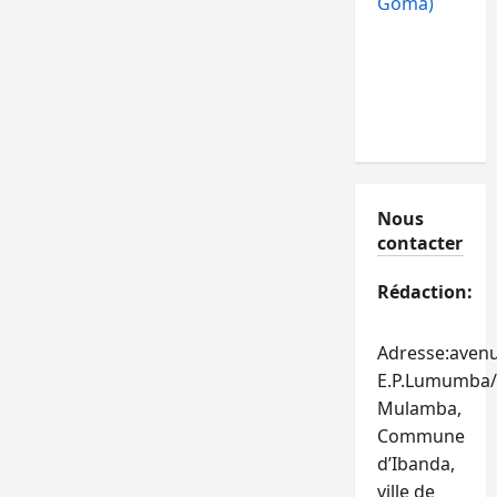
Goma)
Nous
contacter
Rédaction:
Adresse:aven
E.P.Lumumba/
Mulamba,
Commune
d’Ibanda,
ville de