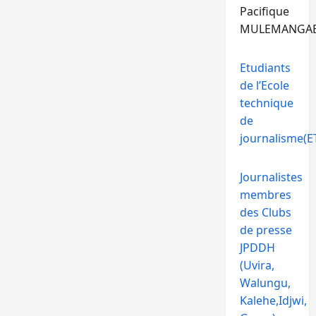
Pacifique
MULEMANGA
Etudiants
de l’Ecole
technique
de
journalisme(ET
Journalistes
membres
des Clubs
de presse
JPDDH
(Uvira,
Walungu,
Kalehe,Idjwi,