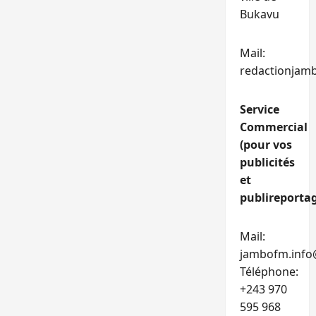
Bukavu
Mail:
redactionjam
Service
Commercial
(pour vos
publicités
et
publireportag
Mail:
jambofm.info
Téléphone:
+243 970
595 968