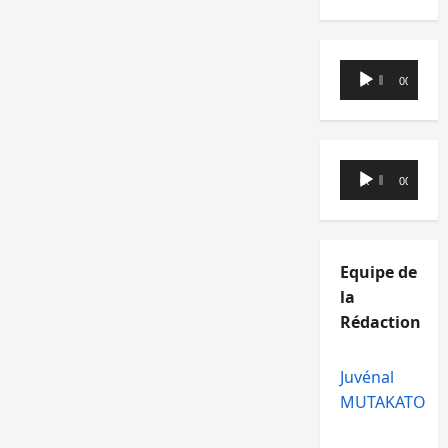
Lecteur
00:00
00:00
audio
Lecteur
00:00
00:00
audio
Equipe de
la
Rédaction
Juvénal
MUTAKATO