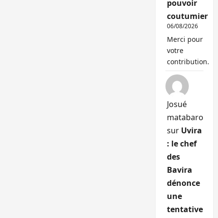
pouvoir
coutumier
06/08/2026
Merci pour
votre
contribution.
Josué
matabaro
sur
Uvira
: le chef
des
Bavira
dénonce
une
tentative