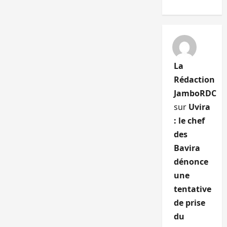
La
Rédaction
JamboRDC
sur
Uvira
: le chef
des
Bavira
dénonce
une
tentative
de prise
du