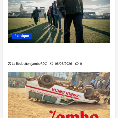
Politique
Kinshasa confirme la libération de 15
personnes affiliées à l’AFC/M23
La Rédaction JamboRDC
08/08/2026
0