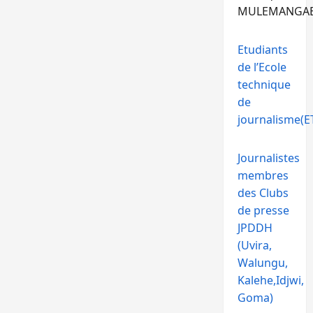
MULEMANGA
Etudiants
de l’Ecole
technique
de
journalisme(ET
Journalistes
membres
des Clubs
de presse
JPDDH
(Uvira,
Walungu,
Kalehe,Idjwi,
Goma)