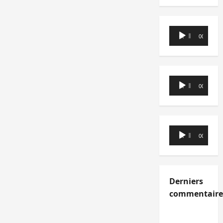
Lecteur
00:00
00:00
audio
Lecteur
00:00
00:00
audio
Lecteur
00:00
00:00
audio
Derniers
commentaire