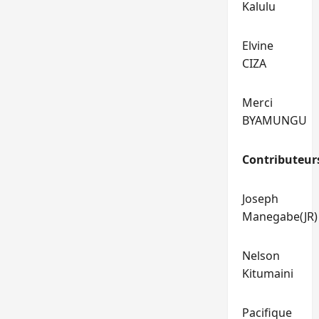
Kalulu
Elvine
CIZA
Merci
BYAMUNGU
Contributeur
Joseph
Manegabe(JR)
Nelson
Kitumaini
Pacifique