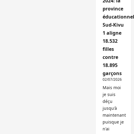
2024: la
province
éducationnel
Sud-Kivu
1 aligne
18.532
filles
contre
18.895
garçons
02/07/2026
Mais moi
je suis
déçu
jusqu'à
maintenant
puisque je
n'ai