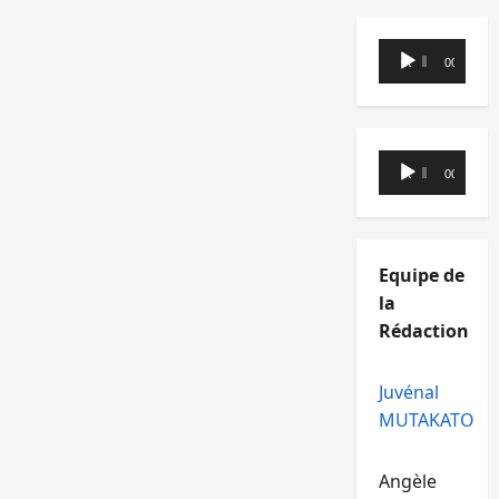
Lecteur
00:00
00:00
audio
Lecteur
00:00
00:00
audio
Equipe de
la
Rédaction
Juvénal
MUTAKATO
Angèle