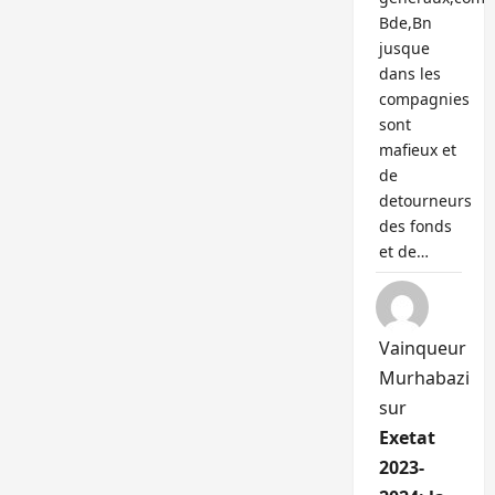
Bde,Bn
jusque
dans les
compagnies
sont
mafieux et
de
detourneurs
des fonds
et de…
Vainqueur
Murhabazi
sur
Exetat
2023-