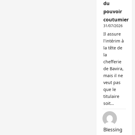
du
pouvoir
coutumier
31/07/2026
Il assure
l'intérim à
la tête de
la
chefferie
de Bavira,
mais il ne
veut pas
que le
titulaire
soit…
Blessing