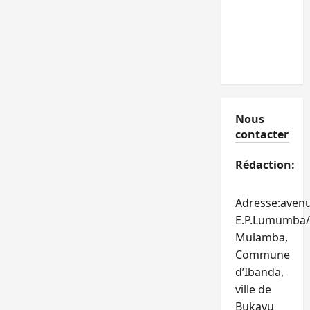
Nous
contacter
Rédaction:
Adresse:aven
E.P.Lumumba/
Mulamba,
Commune
d’Ibanda,
ville de
Bukavu