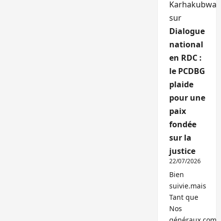
Karhakubwa
sur
Dialogue
national
en RDC :
le PCDBG
plaide
pour une
paix
fondée
sur la
justice
22/07/2026
Bien
suivie.mais
Tant que
Nos
généraux,com