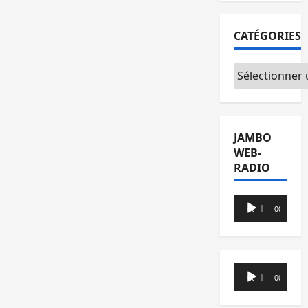
CATÉGORIES
Catégories
JAMBO
WEB-
RADIO
Lecteur
00:00
00:00
audio
Lecteur
00:00
00:00
audio