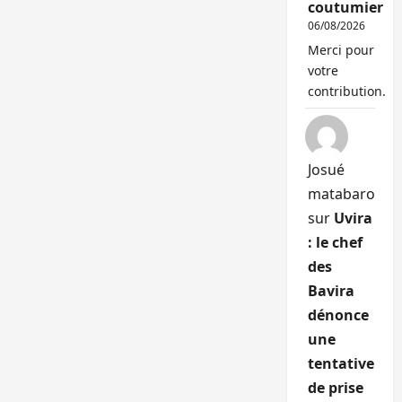
coutumier
06/08/2026
Merci pour
votre
contribution.
Josué
matabaro
sur
Uvira
: le chef
des
Bavira
dénonce
une
tentative
de prise