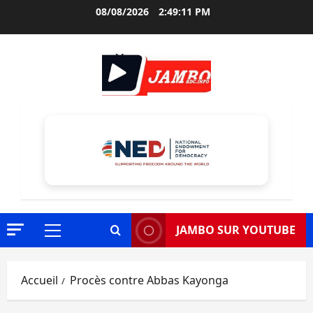
Aller
08/08/2026
2:49:12 PM
au
contenu
JAMBO SUR YOUTUBE
Menu
principal
Accueil
Procès contre Abbas Kayonga