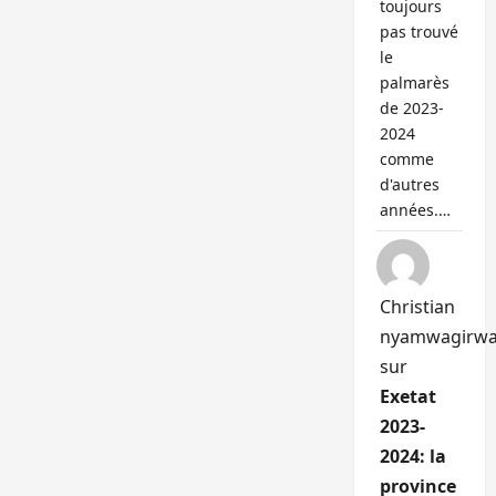
toujours
pas trouvé
le
palmarès
de 2023-
2024
comme
d'autres
années.…
Christian
nyamwagirw
sur
Exetat
2023-
2024: la
province