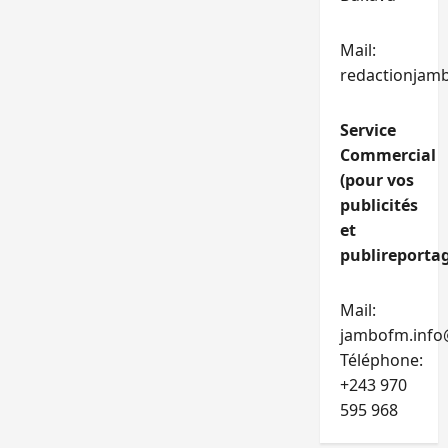
Mail:
redactionjam
Service
Commercial
(pour vos
publicités
et
publireportag
Mail:
jambofm.info
Téléphone:
+243 970
595 968