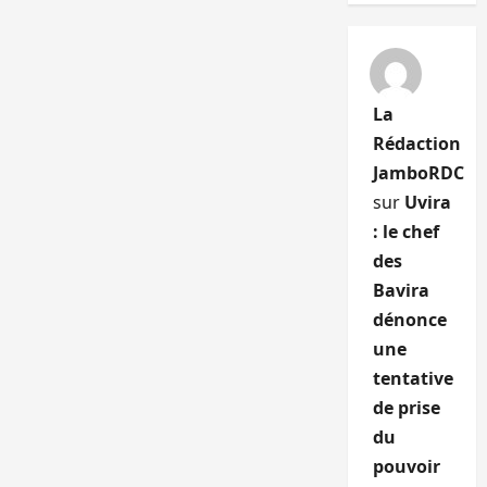
La
Rédaction
JamboRDC
sur
Uvira
: le chef
des
Bavira
dénonce
une
tentative
de prise
du
pouvoir