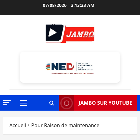
Aller
07/08/2026
3:13:34 AM
au
contenu
JAMBO SUR YOUTUBE
Menu
principal
Accueil
Pour Raison de maintenance