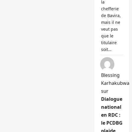
la
chefferie
de Bavira,
mais il ne
veut pas
que le
titulaire
soit…
Blessing
Karhakubwa
sur
Dialogue
national
en RDC :
le PCDBG
plaide