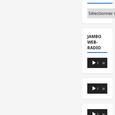
Catégories
JAMBO
WEB-
RADIO
Lecteur
00:00
00:00
audio
Lecteur
00:00
00:00
audio
Lecteur
00:00
00:00