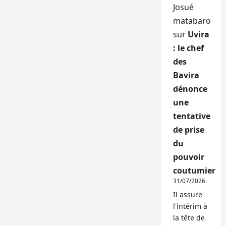
Josué
matabaro
sur
Uvira
: le chef
des
Bavira
dénonce
une
tentative
de prise
du
pouvoir
coutumier
31/07/2026
Il assure
l'intérim à
la tête de