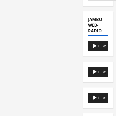
JAMBO
WEB-
RADIO
Lecteur
00:00
00:00
audio
Lecteur
00:00
00:00
audio
Lecteur
00:00
00:00
audio