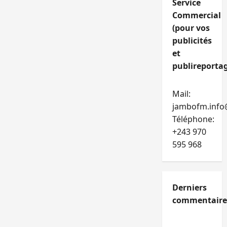
Service
Commercial
(pour vos
publicités
et
publireportag
Mail:
jambofm.info
Téléphone:
+243 970
595 968
Derniers
commentaire