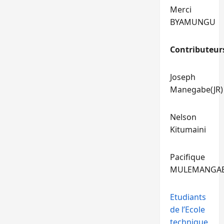
Merci
BYAMUNGU
Contributeur
Joseph
Manegabe(JR)
Nelson
Kitumaini
Pacifique
MULEMANGA
Etudiants
de l’Ecole
technique