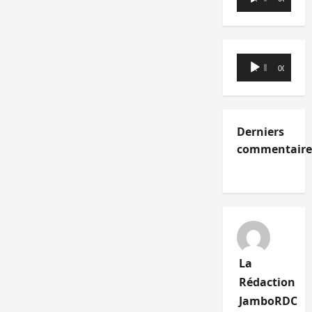
audio
Lecteur
00:00
00:00
audio
Derniers
commentaire
La
Rédaction
JamboRDC