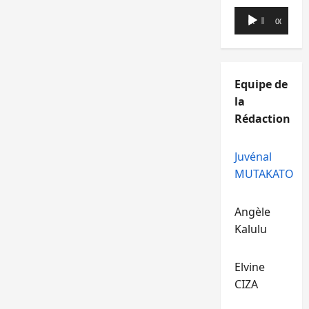
Lecteur
00:00
00:00
audio
Equipe de
la
Rédaction
Juvénal
MUTAKATO
Angèle
Kalulu
Elvine
CIZA