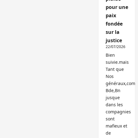
pour une
paix
fondée
sur la
justice
22/07/2026
Bien
suivie.mais
Tant que
Nos
généraux,com
Bde,Bn
jusque
dans les
compagnies
sont
mafieux et
de