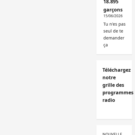
18.895
garçons
15/06/2026
Tu n'es pas
seul de te
demander
ça
Téléchargez
notre
grille des
programmes
radio
NOUVELLE