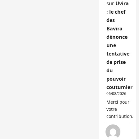
sur
Uvira
: le chef
des
Bavira
dénonce
une
tentative
de prise
du
pouvoir
coutumier
06/08/2026
Merci pour
votre
contribution.