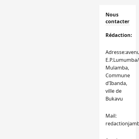
Nous
contacter
Rédaction:
Adresse:aven
E.P.Lumumba/
Mulamba,
Commune
d’Ibanda,
ville de
Bukavu
Mail:
redactionjam