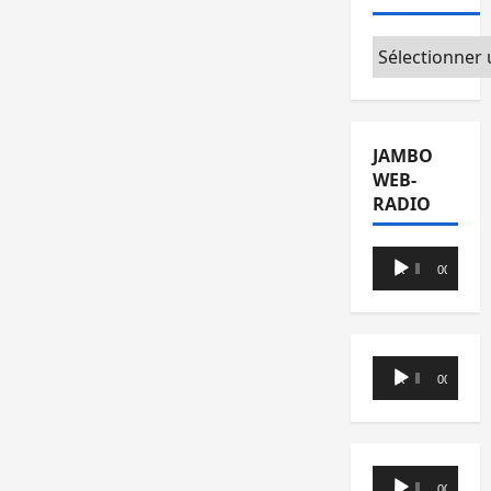
Catégories
JAMBO
WEB-
RADIO
Lecteur
00:00
00:00
audio
Lecteur
00:00
00:00
audio
Lecteur
00:00
00:00