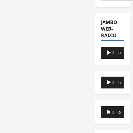
JAMBO
WEB-
RADIO
Lecteur
00:00
00:00
audio
Lecteur
00:00
00:00
audio
Lecteur
00:00
00:00
audio