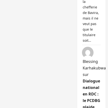
la
chefferie
de Bavira,
mais il ne
veut pas
que le
titulaire
soit…
Blessing
Karhakubwa
sur
Dialogue
national
en RDC :
le PCDBG
plaide