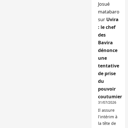
Josué
matabaro
sur
Uvira
: le chef
des
Bavira
dénonce
une
tentative
de prise
du
pouvoir
coutumier
31/07/2026
Il assure
l'intérim à
la tête de