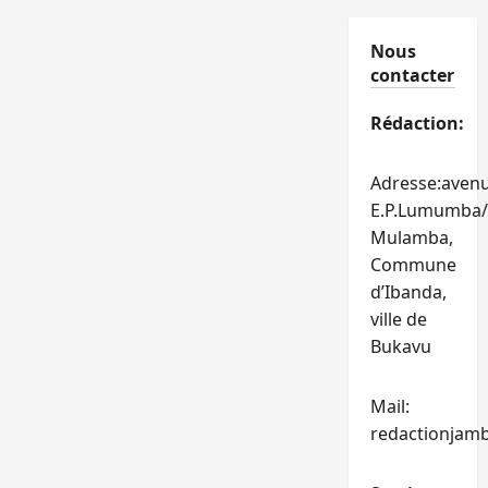
Nous
contacter
Rédaction:
Adresse:aven
E.P.Lumumba/
Mulamba,
Commune
d’Ibanda,
ville de
Bukavu
Mail:
redactionjam