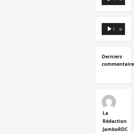
audio
Lecteur
00:00
00:00
audio
Derniers
commentaire
La
Rédaction
JamboRDC