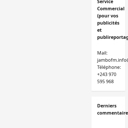
Service
Commercial
(pour vos
publicités
et
publireportag
Mail:
jambofm.info
Téléphone:
+243 970
595 968
Derniers
commentaire