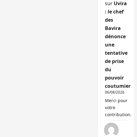
sur
Uvira
: le chef
des
Bavira
dénonce
une
tentative
de prise
du
pouvoir
coutumier
06/08/2026
Merci pour
votre
contribution.