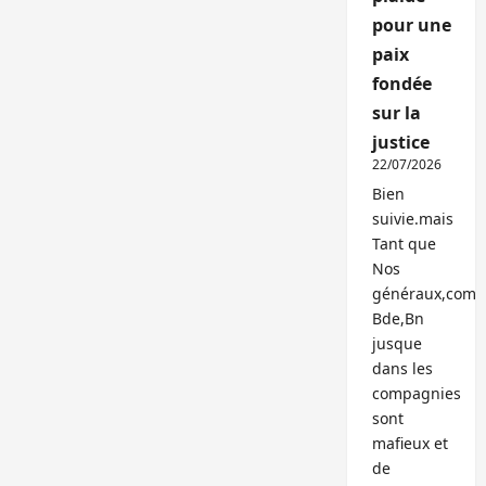
pour une
paix
fondée
sur la
justice
22/07/2026
Bien
suivie.mais
Tant que
Nos
généraux,com
Bde,Bn
jusque
dans les
compagnies
sont
mafieux et
de