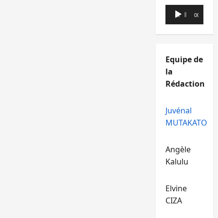
Lecteur
00:00
00:00
audio
Equipe de
la
Rédaction
Juvénal
MUTAKATO
Angèle
Kalulu
Elvine
CIZA