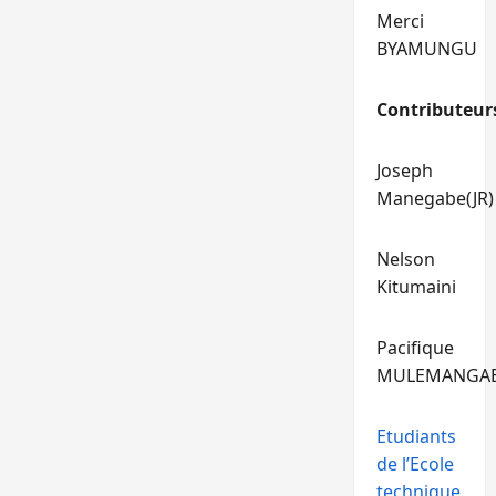
Merci
BYAMUNGU
Contributeur
Joseph
Manegabe(JR)
Nelson
Kitumaini
Pacifique
MULEMANGA
Etudiants
de l’Ecole
technique