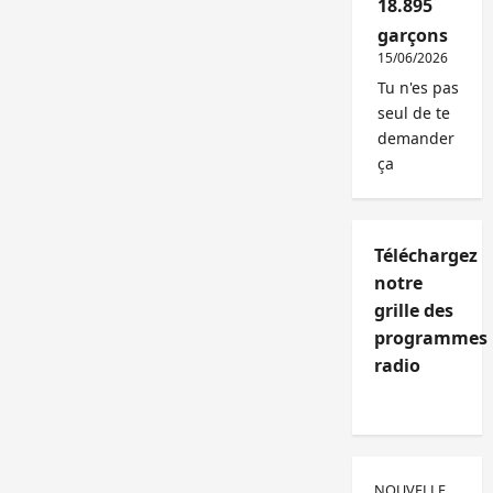
18.895
garçons
15/06/2026
Tu n'es pas
seul de te
demander
ça
Téléchargez
notre
grille des
programmes
radio
NOUVELLE