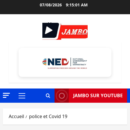
Aller
07/08/2026
9:15:02 AM
au
contenu
JAMBO SUR YOUTUBE
Menu
principal
Accueil
police et Covid 19