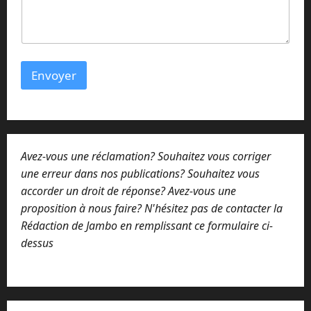
m
e
n
t
a
i
Envoyer
r
e
Avez-vous une réclamation? Souhaitez vous corriger
une erreur dans nos publications? Souhaitez vous
accorder un droit de réponse? Avez-vous une
proposition à nous faire? N'hésitez pas de contacter la
Rédaction de Jambo en remplissant ce formulaire ci-
dessus