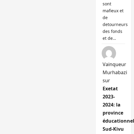
sont
mafieux et
de
detourneurs
des fonds
et de…
Vainqueur
Murhabazi
sur
Exetat
2023-
2024: la
province
éducationnel
Sud-Kivu