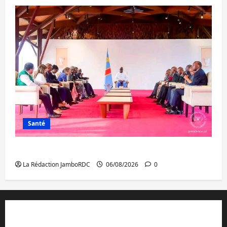
Santé
Ebola : la RDC intensifie la lutte avec l’OMS
La Rédaction JamboRDC
06/08/2026
0
Contact et réclamations