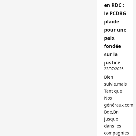
en RDC :
le PCDBG
plaide
pour une
paix
fondée
sur la
justice
22/07/2026
Bien
suivie.mais
Tant que
Nos
généraux,com
Bde,Bn
jusque
dans les
compagnies