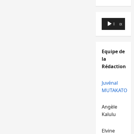
Lecteur
00:00
00:00
audio
Equipe de
la
Rédaction
Juvénal
MUTAKATO
Angèle
Kalulu
Elvine