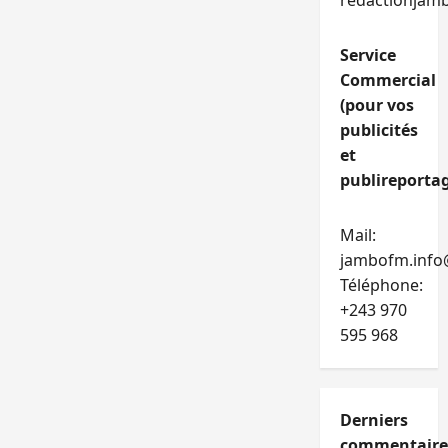
redactionjam
Service
Commercial
(pour vos
publicités
et
publireportag
Mail:
jambofm.info
Téléphone:
+243 970
595 968
Derniers
commentaire