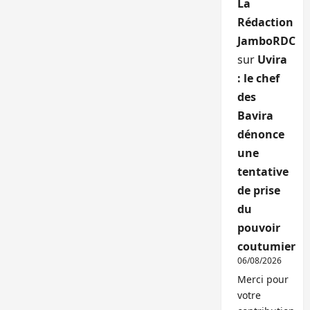
La
Rédaction
JamboRDC
sur
Uvira
: le chef
des
Bavira
dénonce
une
tentative
de prise
du
pouvoir
coutumier
06/08/2026
Merci pour
votre