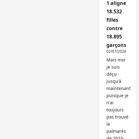
1 aligne
18.532
filles
contre
18.895
garçons
02/07/2026
Mais moi
je suis
déçu
jusqu'à
maintenant
puisque je
n'ai
toujours
pas trouvé
le
palmarès
de 2023-