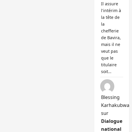
Il assure
l'intérim à
la tête de
la
chefferie
de Bavira,
mais il ne
veut pas
que le
titulaire
soit…
Blessing
Karhakubwa
sur
Dialogue
national