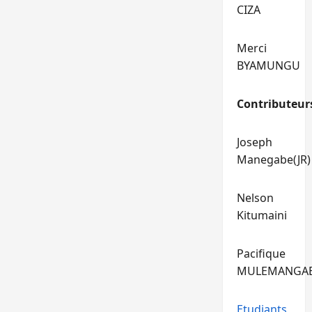
CIZA
Merci
BYAMUNGU
Contributeur
Joseph
Manegabe(JR)
Nelson
Kitumaini
Pacifique
MULEMANGA
Etudiants