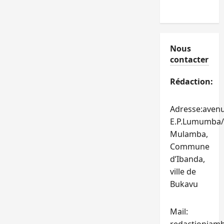
Nous
contacter
Rédaction:
Adresse:aven
E.P.Lumumba/
Mulamba,
Commune
d’Ibanda,
ville de
Bukavu
Mail: