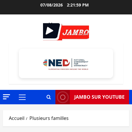
Aller
07/08/2026
2:22:01 PM
au
contenu
JAMBO SUR YOUTUBE
Menu
principal
Accueil
Plusieurs familles