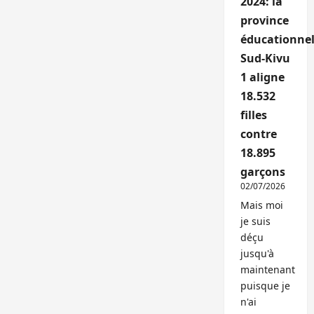
2024: la
province
éducationnel
Sud-Kivu
1 aligne
18.532
filles
contre
18.895
garçons
02/07/2026
Mais moi
je suis
déçu
jusqu'à
maintenant
puisque je
n'ai