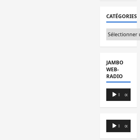
CATÉGORIES
Catégories
JAMBO
WEB-
RADIO
Lecteur
00:00
00:00
audio
Lecteur
00:00
00:00
audio