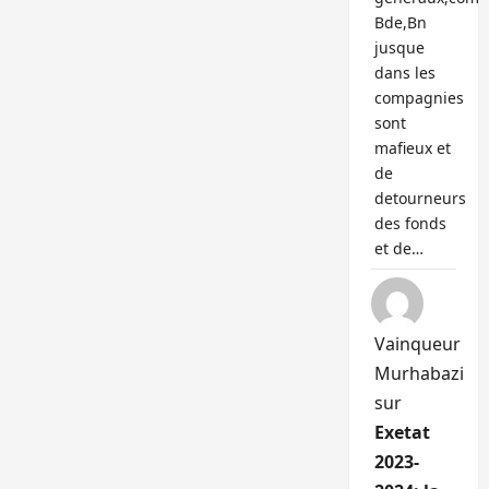
Bde,Bn
jusque
dans les
compagnies
sont
mafieux et
de
detourneurs
des fonds
et de…
Vainqueur
Murhabazi
sur
Exetat
2023-