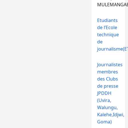
MULEMANGA
Etudiants
de l’Ecole
technique
de
journalisme(ET
Journalistes
membres
des Clubs
de presse
JPDDH
(Uvira,
Walungu,
Kalehe,Idjwi,
Goma)