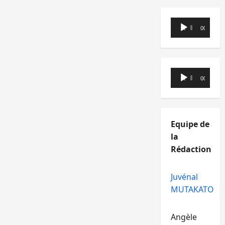
Lecteur
00:00
00:00
audio
Lecteur
00:00
00:00
audio
Equipe de
la
Rédaction
Juvénal
MUTAKATO
Angèle