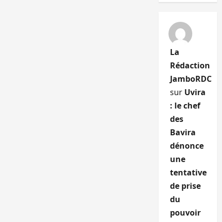
La
Rédaction
JamboRDC
sur
Uvira
: le chef
des
Bavira
dénonce
une
tentative
de prise
du
pouvoir