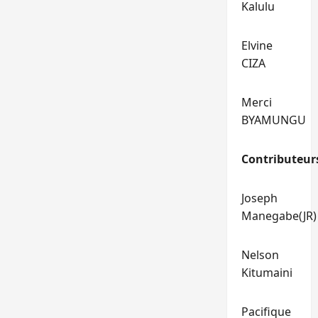
Kalulu
Elvine
CIZA
Merci
BYAMUNGU
Contributeur
Joseph
Manegabe(JR)
Nelson
Kitumaini
Pacifique