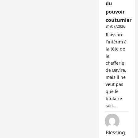
du
pouvoir
coutumier
31/07/2026
Il assure
l'intérim à
la tête de
la
chefferie
de Bavira,
mais il ne
veut pas
que le
titulaire
soit…
Blessing