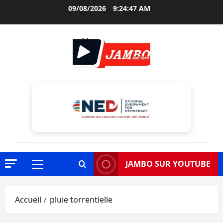
Aller
09/08/2026
9:24:48 AM
au
contenu
JAMBO SUR YOUTUBE
Menu
principal
Accueil
pluie torrentielle