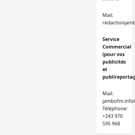
Mail:
redactionjam
Service
Commercial
(pour vos
publicités
et
publireportag
Mail:
jambofm.info
Téléphone:
+243 970
595 968