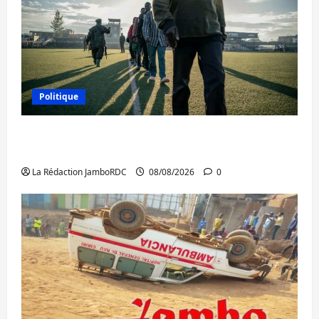
Politique
Kinshasa confirme la libération de 15
personnes affiliées à l’AFC/M23
La Rédaction JamboRDC
08/08/2026
0