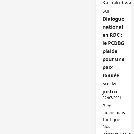
Karhakubwa
sur
Dialogue
national
en RDC :
le PCDBG
plaide
pour une
paix
fondée
sur la
justice
22/07/2026
Bien
suivie.mais
Tant que
Nos
généraux,com