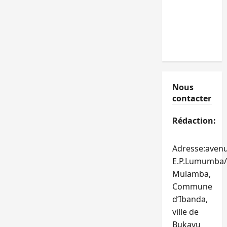
Nous
contacter
Rédaction:
Adresse:aven
E.P.Lumumba/
Mulamba,
Commune
d’Ibanda,
ville de
Bukavu