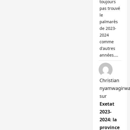
toujours
pas trouvé
le
palmarès
de 2023-
2024
comme
d'autres
années.…
Christian
nyamwagirw
sur
Exetat
2023-
2024: la
province