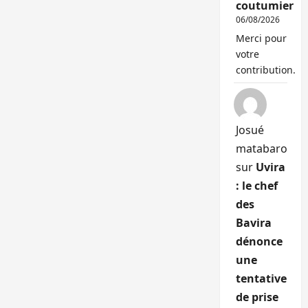
coutumier
06/08/2026
Merci pour
votre
contribution.
Josué
matabaro
sur
Uvira
: le chef
des
Bavira
dénonce
une
tentative
de prise