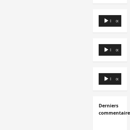
Lecteur
00:00
00:00
audio
Lecteur
00:00
00:00
audio
Lecteur
00:00
00:00
audio
Derniers
commentaire