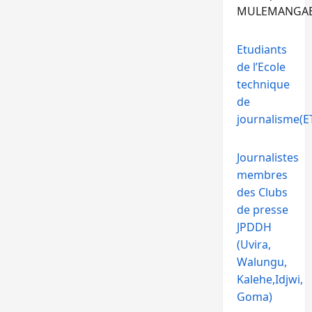
MULEMANGA
Etudiants
de l’Ecole
technique
de
journalisme(ET
Journalistes
membres
des Clubs
de presse
JPDDH
(Uvira,
Walungu,
Kalehe,Idjwi,
Goma)