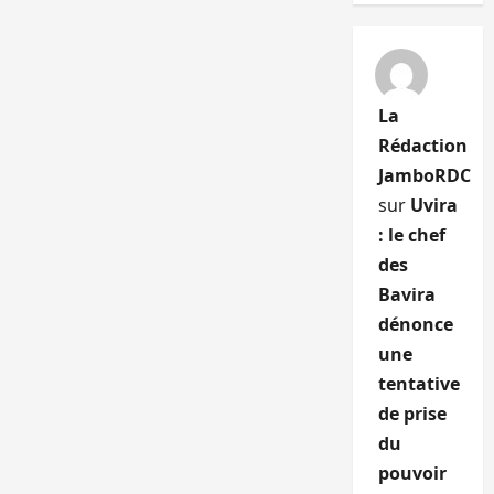
La
Rédaction
JamboRDC
sur
Uvira
: le chef
des
Bavira
dénonce
une
tentative
de prise
du
pouvoir