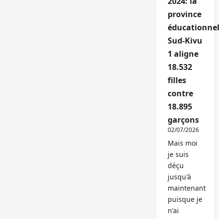
2024: la
province
éducationnel
Sud-Kivu
1 aligne
18.532
filles
contre
18.895
garçons
02/07/2026
Mais moi
je suis
déçu
jusqu'à
maintenant
puisque je
n'ai