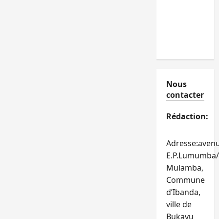
Nous
contacter
Rédaction:
Adresse:aven
E.P.Lumumba/
Mulamba,
Commune
d’Ibanda,
ville de
Bukavu