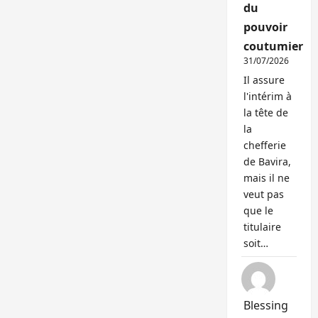
du
pouvoir
coutumier
31/07/2026
Il assure
l'intérim à
la tête de
la
chefferie
de Bavira,
mais il ne
veut pas
que le
titulaire
soit…
Blessing