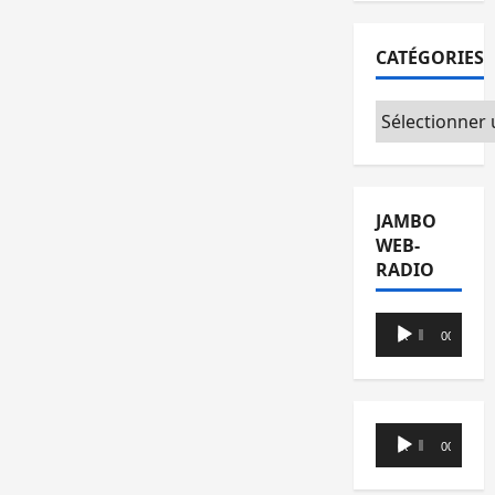
CATÉGORIES
Catégories
JAMBO
WEB-
RADIO
Lecteur
00:00
00:00
audio
Lecteur
00:00
00:00
audio