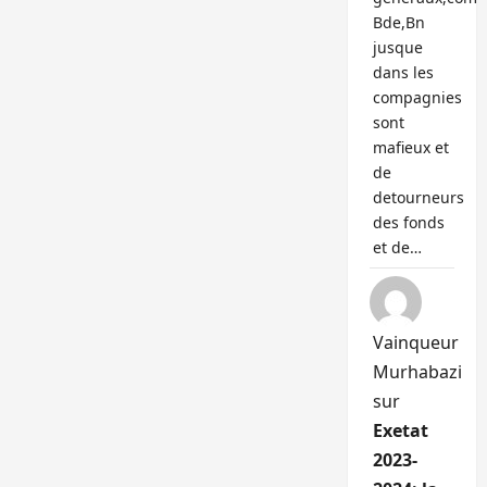
Bde,Bn
jusque
dans les
compagnies
sont
mafieux et
de
detourneurs
des fonds
et de…
Vainqueur
Murhabazi
sur
Exetat
2023-