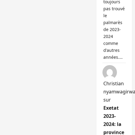
toujours
pas trouvé
le
palmarès
de 2023-
2024
comme
d'autres
années.…
Christian
nyamwagirw
sur
Exetat
2023-
2024: la
province