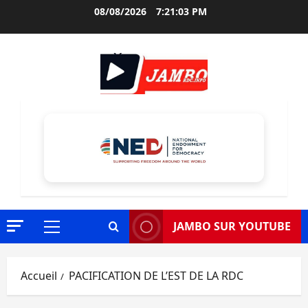
Aller
08/08/2026
7:21:04 PM
au
contenu
JAMBO SUR YOUTUBE
Menu
principal
Accueil
PACIFICATION DE L’EST DE LA RDC