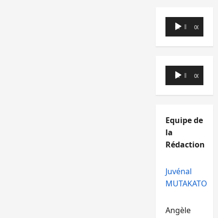
Lecteur
00:00
00:00
audio
Lecteur
00:00
00:00
audio
Equipe de
la
Rédaction
Juvénal
MUTAKATO
Angèle