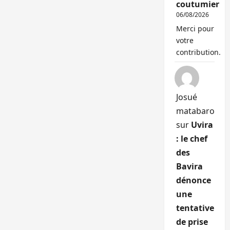
coutumier
06/08/2026
Merci pour
votre
contribution.
Josué
matabaro
sur
Uvira
: le chef
des
Bavira
dénonce
une
tentative
de prise