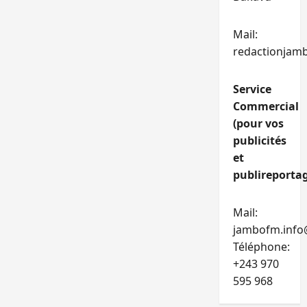
Mail:
redactionjam
Service
Commercial
(pour vos
publicités
et
publireportag
Mail:
jambofm.info
Téléphone:
+243 970
595 968