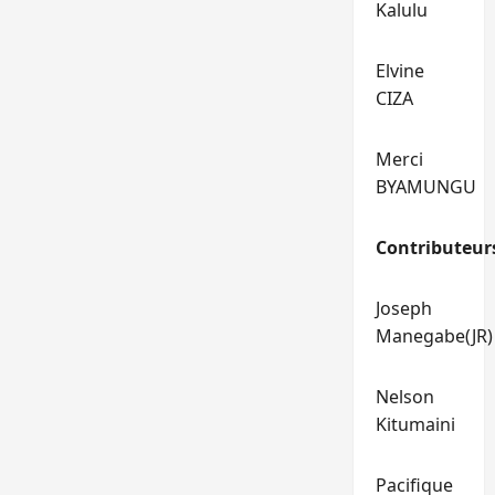
Kalulu
Elvine
CIZA
Merci
BYAMUNGU
Contributeur
Joseph
Manegabe(JR)
Nelson
Kitumaini
Pacifique