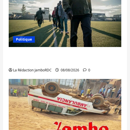
Politique
Kinshasa confirme la libération de 15
personnes affiliées à l’AFC/M23
La Rédaction JamboRDC
08/08/2026
0