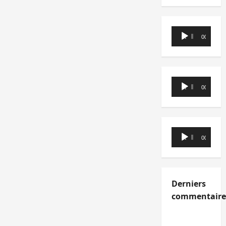
Lecteur
00:00
00:00
audio
Lecteur
00:00
00:00
audio
Lecteur
00:00
00:00
audio
Derniers
commentaire