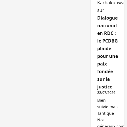
Karhakubwa
sur
Dialogue
national
en RDC :
le PCDBG
plaide
pour une
paix
fondée
sur la
justice
22/07/2026
Bien
suivie.mais
Tant que
Nos
généraux,com