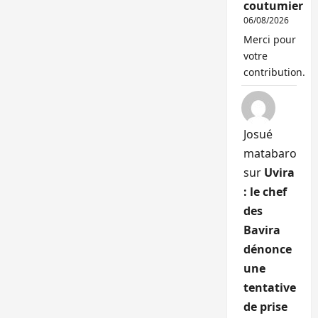
coutumier
06/08/2026
Merci pour
votre
contribution.
Josué
matabaro
sur
Uvira
: le chef
des
Bavira
dénonce
une
tentative
de prise