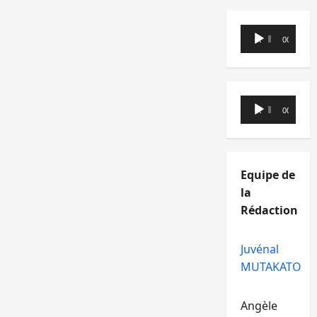
Lecteur
00:00
00:00
audio
Lecteur
00:00
00:00
audio
Equipe de
la
Rédaction
Juvénal
MUTAKATO
Angèle