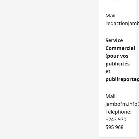
Mail:
redactionjam
Service
Commercial
(pour vos
publicités
et
publireportag
Mail:
jambofm.info
Téléphone:
+243 970
595 968