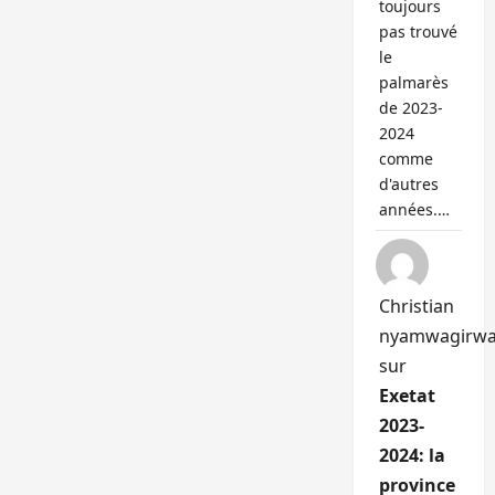
toujours
pas trouvé
le
palmarès
de 2023-
2024
comme
d'autres
années.…
Christian
nyamwagirw
sur
Exetat
2023-
2024: la
province