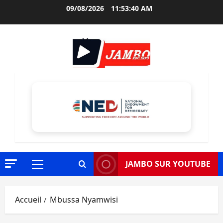
Aller
09/08/2026
11:53:41 AM
au
contenu
JAMBO SUR YOUTUBE
Menu
principal
Accueil
Mbussa Nyamwisi