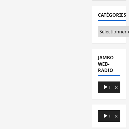
CATÉGORIES
Catégories
JAMBO
WEB-
RADIO
Lecteur
00:00
00:00
audio
Lecteur
00:00
00:00
audio