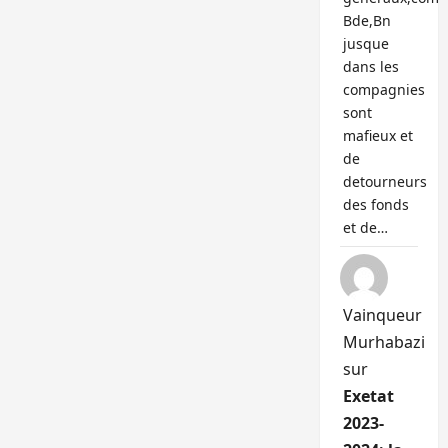
Bde,Bn
jusque
dans les
compagnies
sont
mafieux et
de
detourneurs
des fonds
et de…
Vainqueur
Murhabazi
sur
Exetat
2023-