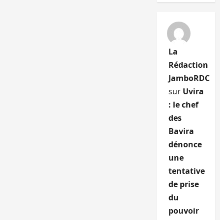
La
Rédaction
JamboRDC
sur
Uvira
: le chef
des
Bavira
dénonce
une
tentative
de prise
du
pouvoir