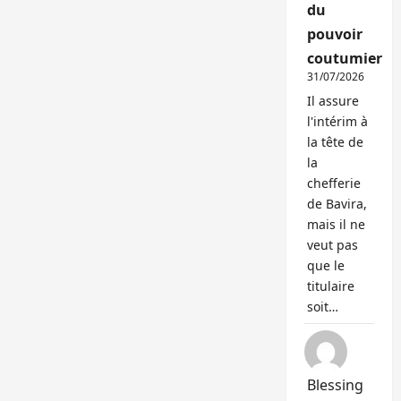
du
pouvoir
coutumier
31/07/2026
Il assure
l'intérim à
la tête de
la
chefferie
de Bavira,
mais il ne
veut pas
que le
titulaire
soit…
Blessing