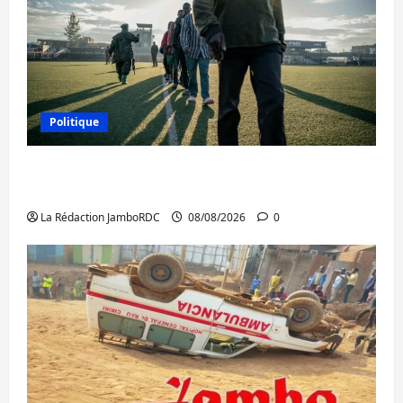
Politique
Kinshasa confirme la libération de 15
personnes affiliées à l’AFC/M23
La Rédaction JamboRDC
08/08/2026
0