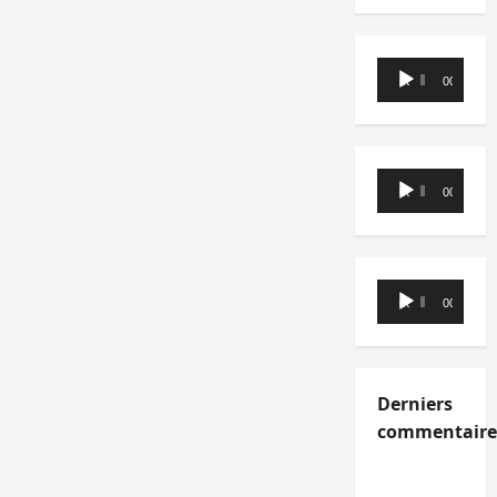
Lecteur
00:00
00:00
audio
Lecteur
00:00
00:00
audio
Lecteur
00:00
00:00
audio
Derniers
commentaire