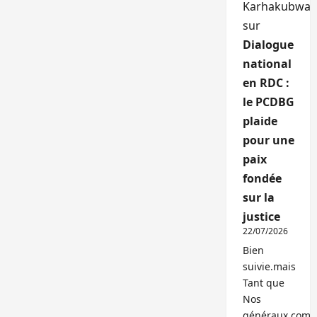
Karhakubwa
sur
Dialogue
national
en RDC :
le PCDBG
plaide
pour une
paix
fondée
sur la
justice
22/07/2026
Bien
suivie.mais
Tant que
Nos
généraux,com