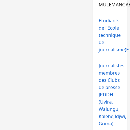
MULEMANGA
Etudiants
de l’Ecole
technique
de
journalisme(ET
Journalistes
membres
des Clubs
de presse
JPDDH
(Uvira,
Walungu,
Kalehe,Idjwi,
Goma)