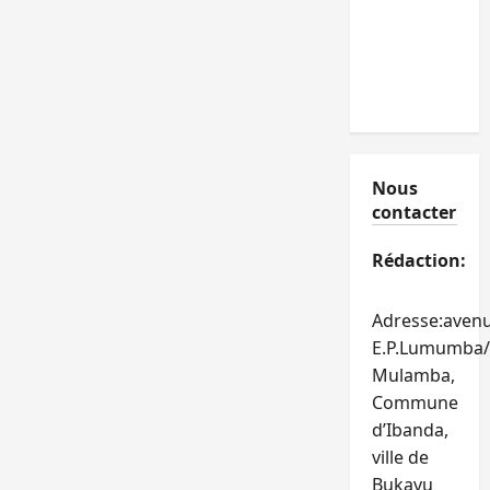
Nous
contacter
Rédaction:
Adresse:aven
E.P.Lumumba/
Mulamba,
Commune
d’Ibanda,
ville de
Bukavu