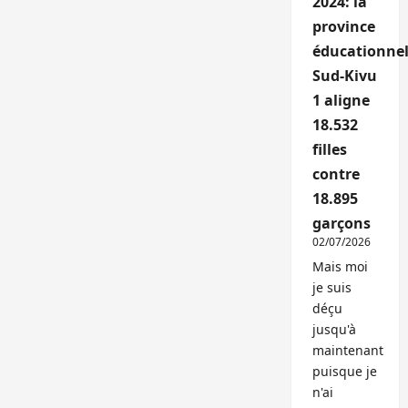
2024: la
province
éducationnel
Sud-Kivu
1 aligne
18.532
filles
contre
18.895
garçons
02/07/2026
Mais moi
je suis
déçu
jusqu'à
maintenant
puisque je
n'ai