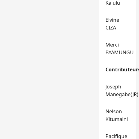
Kalulu
Elvine
CIZA
Merci
BYAMUNGU
Contributeur
Joseph
Manegabe(JR)
Nelson
Kitumaini
Pacifique