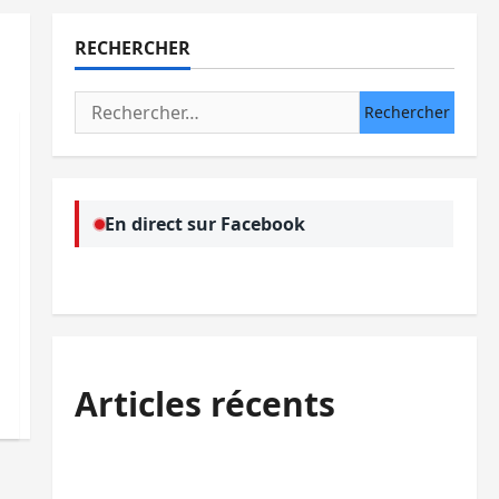
RECHERCHER
Rechercher :
En direct sur Facebook
Articles récents
Sud-Kivu : l’UNPC maintient l’alerte contre
Ebola