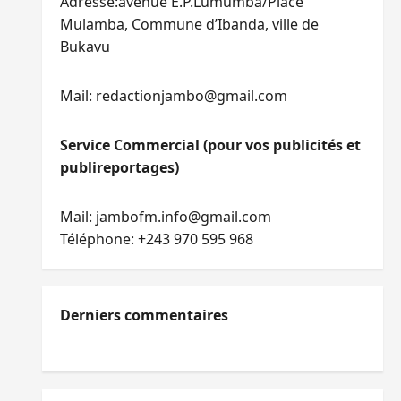
Adresse:avenue E.P.Lumumba/Place
Mulamba, Commune d’Ibanda, ville de
Bukavu
Mail: redactionjambo@gmail.com
Service Commercial (pour vos publicités et
publireportages)
Mail: jambofm.info@gmail.com
Téléphone: +243 970 595 968
Derniers commentaires