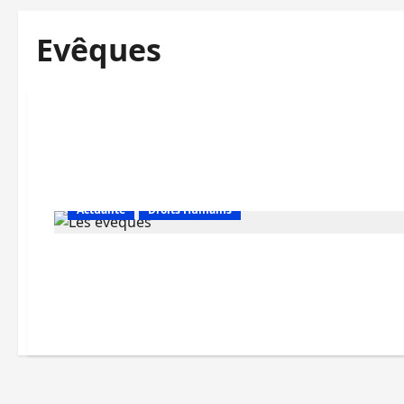
Evêques
Actualité
Droits Humains