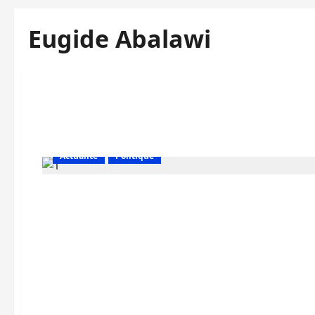
Eugide Abalawi
Actualité
Politique