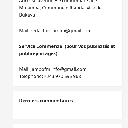
Adresse:avenue E.P.Lumumba/Place
Mulamba, Commune d’Ibanda, ville de
Bukavu
Mail: redactionjambo@gmail.com
Service Commercial (pour vos publicités et
publireportages)
Mail: jambofm.info@gmail.com
Téléphone: +243 970 595 968
Derniers commentaires