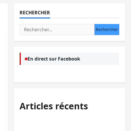
RECHERCHER
Rechercher :
En direct sur Facebook
Articles récents
Bukavu : des routes en ruine paralysent la
circulation