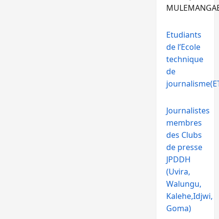
MULEMANGA
Etudiants
de l’Ecole
technique
de
journalisme(ET
Journalistes
membres
des Clubs
de presse
JPDDH
(Uvira,
Walungu,
Kalehe,Idjwi,
Goma)