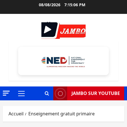
Aller
08/08/2026
7:15:07 PM
au
contenu
JAMBO SUR YOUTUBE
Menu
principal
Accueil
Enseignement gratuit primaire