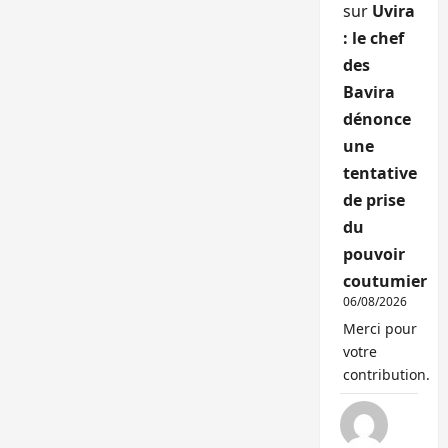
sur
Uvira
: le chef
des
Bavira
dénonce
une
tentative
de prise
du
pouvoir
coutumier
06/08/2026
Merci pour
votre
contribution.