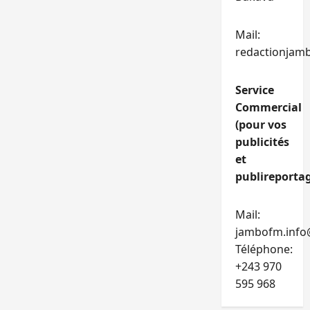
Mail:
redactionjam
Service
Commercial
(pour vos
publicités
et
publireportag
Mail:
jambofm.info
Téléphone:
+243 970
595 968