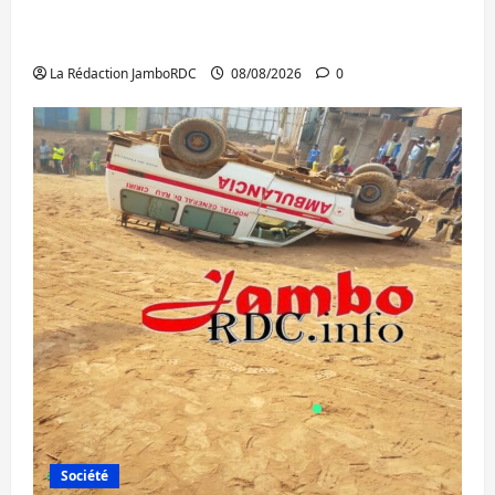
Kinshasa confirme la libération de 15
personnes affiliées à l’AFC/M23
La Rédaction JamboRDC
08/08/2026
0
Société