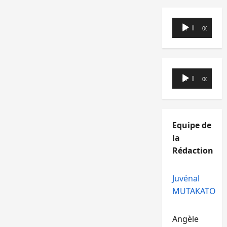
Lecteur
00:00
00:00
audio
Lecteur
00:00
00:00
audio
Equipe de
la
Rédaction
Juvénal
MUTAKATO
Angèle