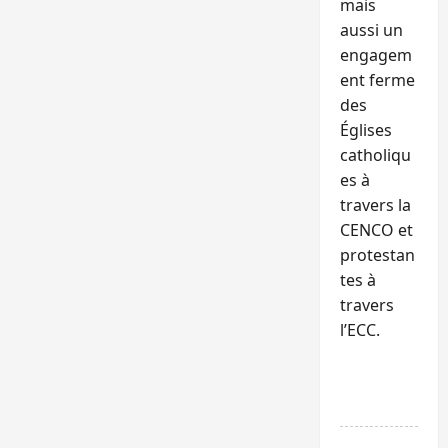
mais
aussi un
engagem
ent ferme
des
Églises
catholiqu
es à
travers la
CENCO et
protestan
tes à
travers
l’ECC.
RÉPONDR
E