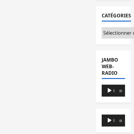
CATÉGORIES
Catégories
JAMBO
WEB-
RADIO
Lecteur
00:00
00:00
audio
Lecteur
00:00
00:00
audio