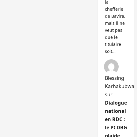
la
chefferie
de Bavira,
mais il ne
veut pas
que le
titulaire
soit…
Blessing
Karhakubwa
sur
Dialogue
national
en RDC :
le PCDBG
plaide