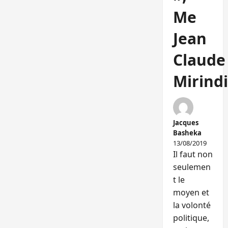
Me
Jean
Claude
Mirindi
Jacques
Basheka
13/08/2019
Il faut non
seulemen
t le
moyen et
la volonté
politique,