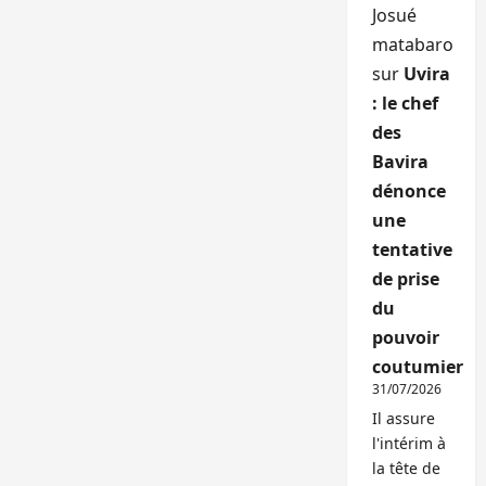
Josué
matabaro
sur
Uvira
: le chef
des
Bavira
dénonce
une
tentative
de prise
du
pouvoir
coutumier
31/07/2026
Il assure
l'intérim à
la tête de