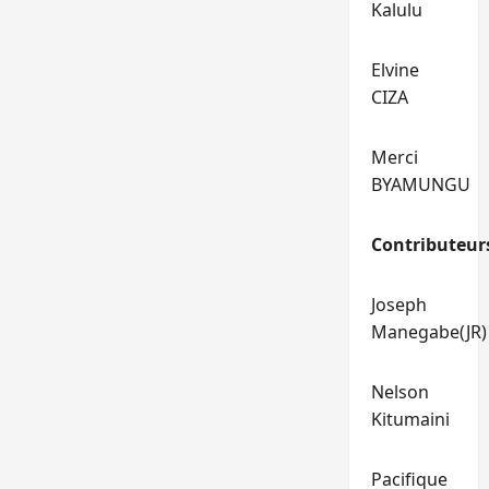
Kalulu
Elvine
CIZA
Merci
BYAMUNGU
Contributeur
Joseph
Manegabe(JR)
Nelson
Kitumaini
Pacifique