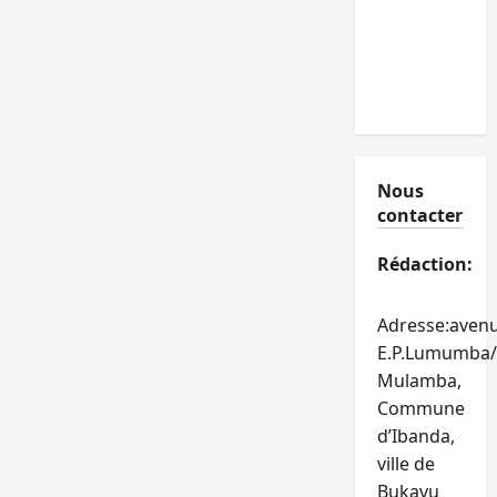
Nous
contacter
Rédaction:
Adresse:aven
E.P.Lumumba/
Mulamba,
Commune
d’Ibanda,
ville de
Bukavu