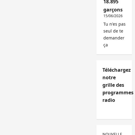
18.895
garçons
15/06/2026
Tu n'es pas
seul de te
demander
ça
Téléchargez
notre
grille des
programmes
radio
NOUVELLE