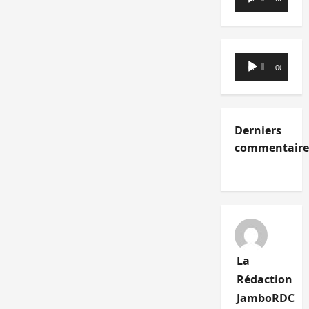
audio
Lecteur
00:00
00:00
audio
Derniers
commentaire
La
Rédaction
JamboRDC