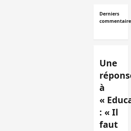
Derniers
commentaire
Une
répons
à
« Educ
: « Il
faut