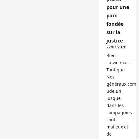
pour une
paix
fondée
sur la
justice
22/07/2026
Bien
suivie.mais
Tant que
Nos
généraux,com
Bde,Bn
jusque
dans les
compagnies
sont
mafieux et
de