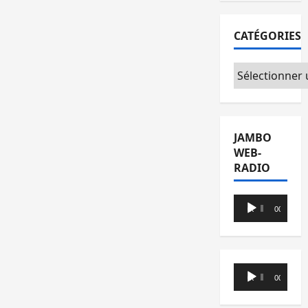
CATÉGORIES
Catégories
JAMBO
WEB-
RADIO
Lecteur
00:00
00:00
audio
Lecteur
00:00
00:00
audio