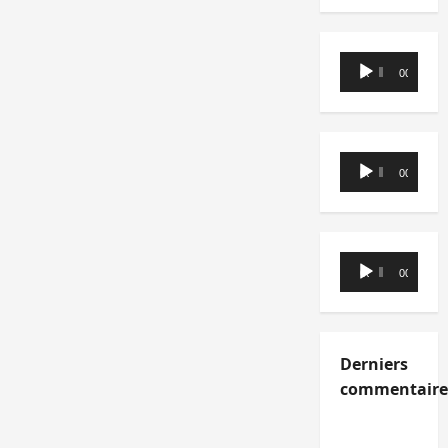
Lecteur
00:00
00:00
audio
Lecteur
00:00
00:00
audio
Lecteur
00:00
00:00
audio
Derniers
commentaire