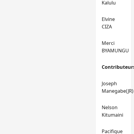
Kalulu
Elvine
CIZA
Merci
BYAMUNGU
Contributeur
Joseph
Manegabe(JR)
Nelson
Kitumaini
Pacifique