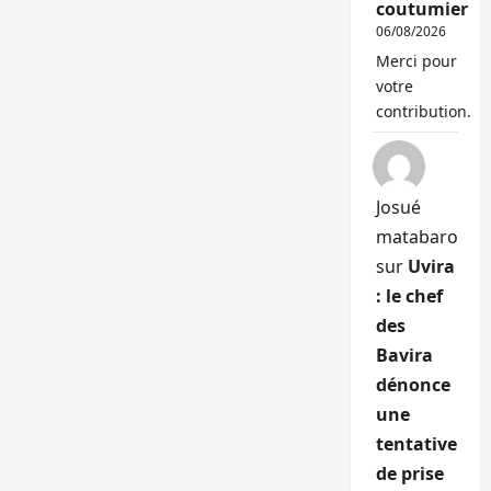
coutumier
06/08/2026
Merci pour
votre
contribution.
Josué
matabaro
sur
Uvira
: le chef
des
Bavira
dénonce
une
tentative
de prise