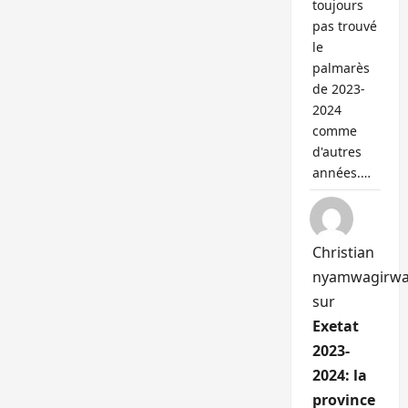
toujours
pas trouvé
le
palmarès
de 2023-
2024
comme
d'autres
années.…
Christian
nyamwagirw
sur
Exetat
2023-
2024: la
province