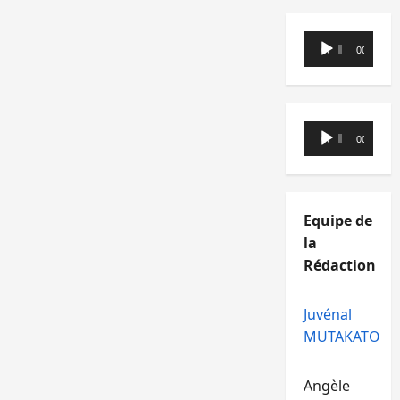
Lecteur
00:00
00:00
audio
Lecteur
00:00
00:00
audio
Equipe de
la
Rédaction
Juvénal
MUTAKATO
Angèle