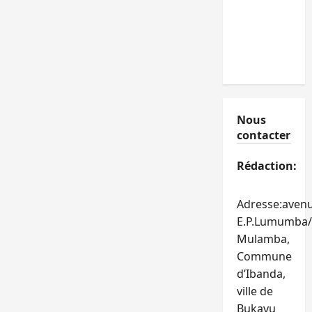
Nous
contacter
Rédaction:
Adresse:aven
E.P.Lumumba/
Mulamba,
Commune
d’Ibanda,
ville de
Bukavu