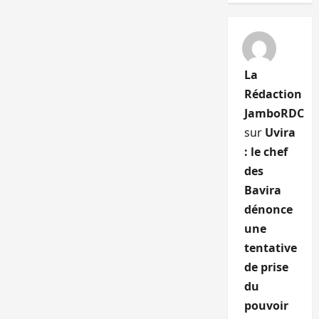
La
Rédaction
JamboRDC
sur
Uvira
: le chef
des
Bavira
dénonce
une
tentative
de prise
du
pouvoir