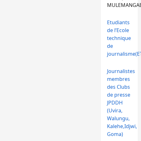
MULEMANGA
Etudiants
de l’Ecole
technique
de
journalisme(ET
Journalistes
membres
des Clubs
de presse
JPDDH
(Uvira,
Walungu,
Kalehe,Idjwi,
Goma)