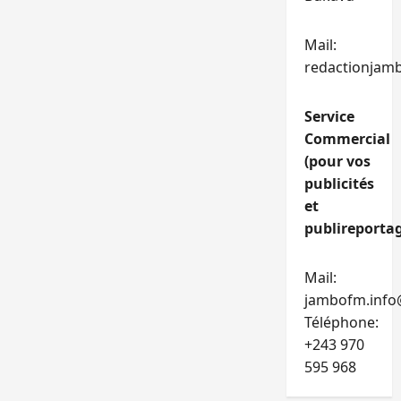
Mail:
redactionjam
Service
Commercial
(pour vos
publicités
et
publireportag
Mail:
jambofm.info
Téléphone:
+243 970
595 968