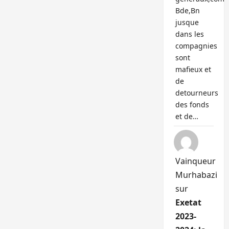
Bde,Bn
jusque
dans les
compagnies
sont
mafieux et
de
detourneurs
des fonds
et de…
Vainqueur
Murhabazi
sur
Exetat
2023-