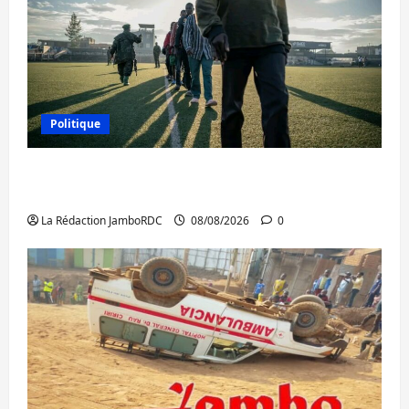
Politique
Kinshasa confirme la libération de 15
personnes affiliées à l’AFC/M23
La Rédaction JamboRDC
08/08/2026
0