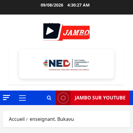
Aller
09/08/2026
4:30:28 AM
au
contenu
JAMBO SUR YOUTUBE
Menu
principal
Accueil
enseignant. Bukavu