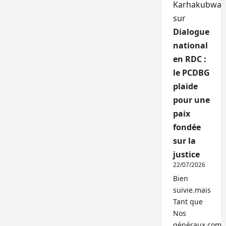
Karhakubwa
sur
Dialogue
national
en RDC :
le PCDBG
plaide
pour une
paix
fondée
sur la
justice
22/07/2026
Bien
suivie.mais
Tant que
Nos
généraux,com