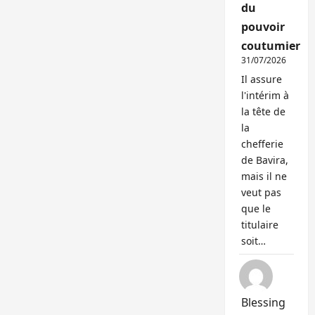
du
pouvoir
coutumier
31/07/2026
Il assure
l'intérim à
la tête de
la
chefferie
de Bavira,
mais il ne
veut pas
que le
titulaire
soit…
Blessing