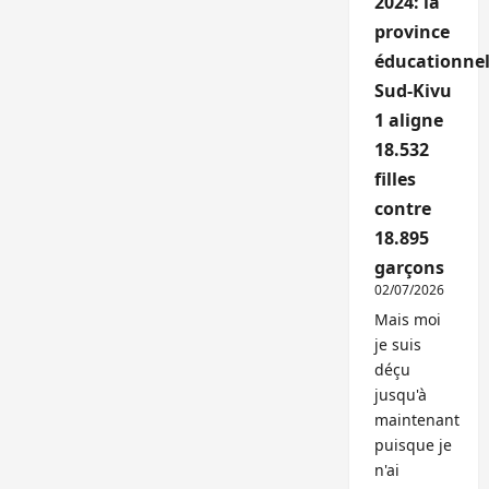
2024: la
province
éducationnel
Sud-Kivu
1 aligne
18.532
filles
contre
18.895
garçons
02/07/2026
Mais moi
je suis
déçu
jusqu'à
maintenant
puisque je
n'ai