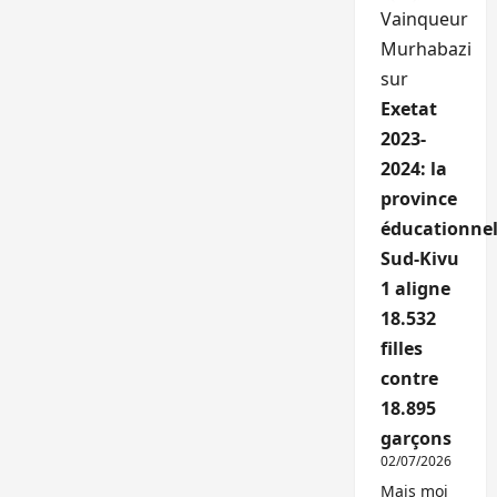
Vainqueur
Murhabazi
sur
Exetat
2023-
2024: la
province
éducationnel
Sud-Kivu
1 aligne
18.532
filles
contre
18.895
garçons
02/07/2026
Mais moi