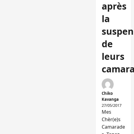
après
la
suspen
de
leurs
camara
Chiko
Kavanga
27/05/2017
Mes
Chèr(e)s
Camarade