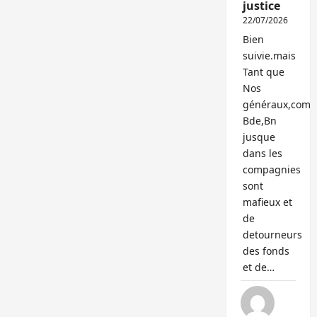
justice
22/07/2026
Bien
suivie.mais
Tant que
Nos
généraux,com
Bde,Bn
jusque
dans les
compagnies
sont
mafieux et
de
detourneurs
des fonds
et de…