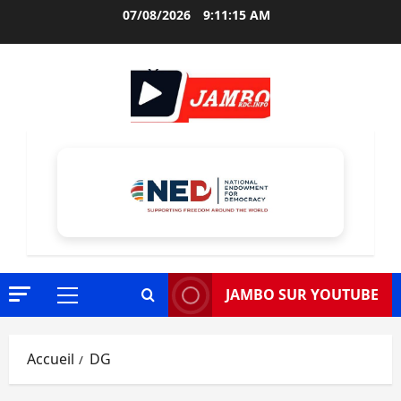
Aller
07/08/2026
9:11:16 AM
au
contenu
JAMBO SUR YOUTUBE
Menu
principal
Accueil
DG