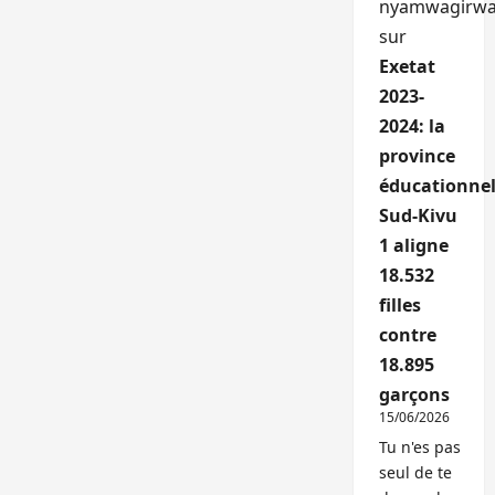
nyamwagirw
sur
Exetat
2023-
2024: la
province
éducationnel
Sud-Kivu
1 aligne
18.532
filles
contre
18.895
garçons
15/06/2026
Tu n'es pas
seul de te