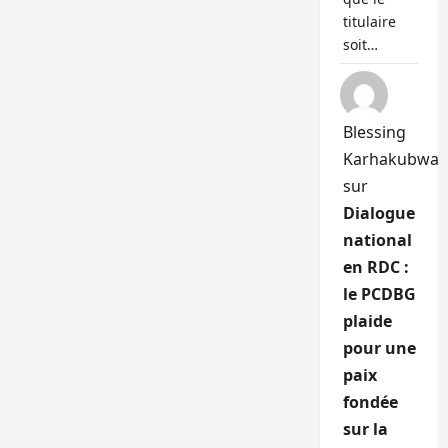
titulaire
soit…
Blessing
Karhakubwa
sur
Dialogue
national
en RDC :
le PCDBG
plaide
pour une
paix
fondée
sur la