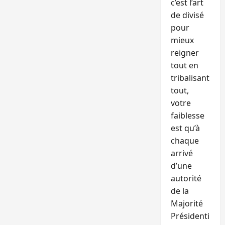
c’est l’art
de divisé
pour
mieux
reigner
tout en
tribalisant
tout,
votre
faiblesse
est qu’à
chaque
arrivé
d’une
autorité
de la
Majorité
Présidenti