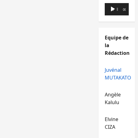
Lecteur
00:00
00:00
audio
Equipe de
la
Rédaction
Juvénal
MUTAKATO
Angèle
Kalulu
Elvine
CIZA