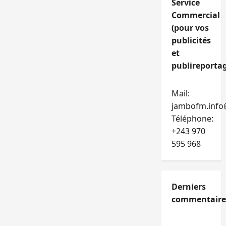
Service
Commercial
(pour vos
publicités
et
publireportag
Mail:
jambofm.info
Téléphone:
+243 970
595 968
Derniers
commentaire