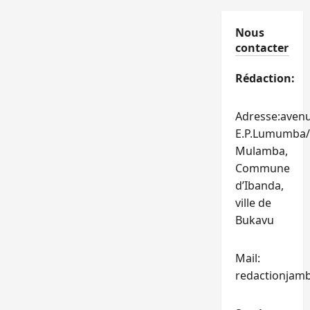
Nous
contacter
Rédaction:
Adresse:aven
E.P.Lumumba/
Mulamba,
Commune
d’Ibanda,
ville de
Bukavu
Mail:
redactionjam