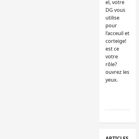
el, votre
DG vous
utilise
pour
l’acceuil et
corteige!
est ce
votre
rôle?
ouvrez les
yeux.
RÉPONDR
E
ARTICLES