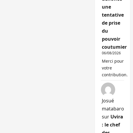
une
tentative
de prise
du
pouvoir
coutumier
06/08/2026
Merci pour
votre
contribution.
Josué
matabaro
sur
Uvira
: le chef
des