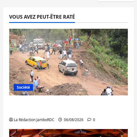
VOUS AVEZ PEUT-ÊTRE RATÉ
Société
Bukavu : des routes en ruine paralysent la
circulation
La Rédaction JamboRDC
06/08/2026
0