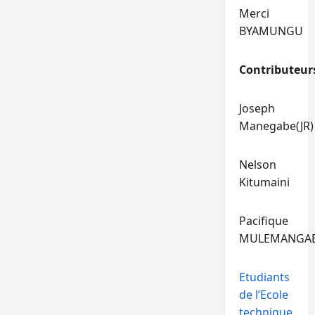
Merci
BYAMUNGU
Contributeur
Joseph
Manegabe(JR)
Nelson
Kitumaini
Pacifique
MULEMANGA
Etudiants
de l’Ecole
technique