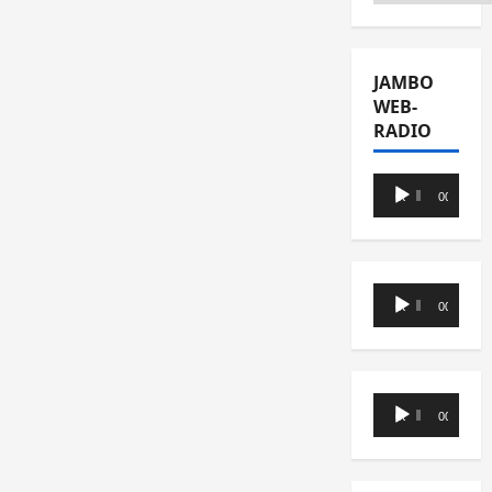
JAMBO
WEB-
RADIO
Lecteur
00:00
00:00
audio
Lecteur
00:00
00:00
audio
Lecteur
00:00
00:00
audio