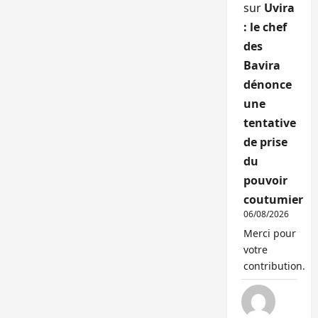
sur
Uvira
: le chef
des
Bavira
dénonce
une
tentative
de prise
du
pouvoir
coutumier
06/08/2026
Merci pour
votre
contribution.