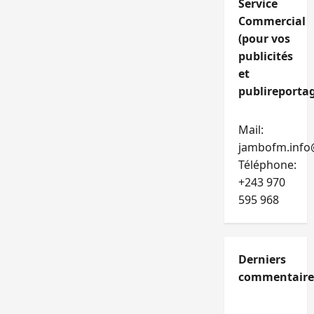
Service
Commercial
(pour vos
publicités
et
publireportag
Mail:
jambofm.info
Téléphone:
+243 970
595 968
Derniers
commentaire