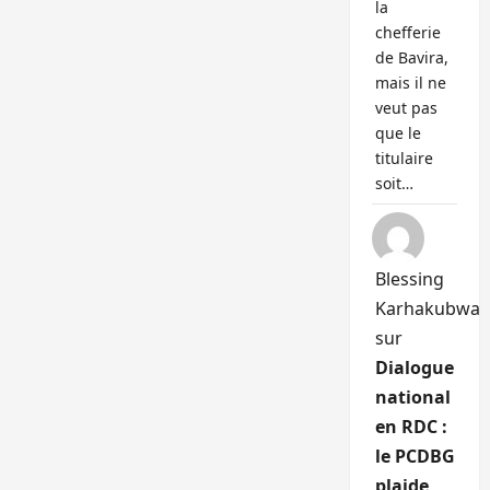
la
chefferie
de Bavira,
mais il ne
veut pas
que le
titulaire
soit…
Blessing
Karhakubwa
sur
Dialogue
national
en RDC :
le PCDBG
plaide