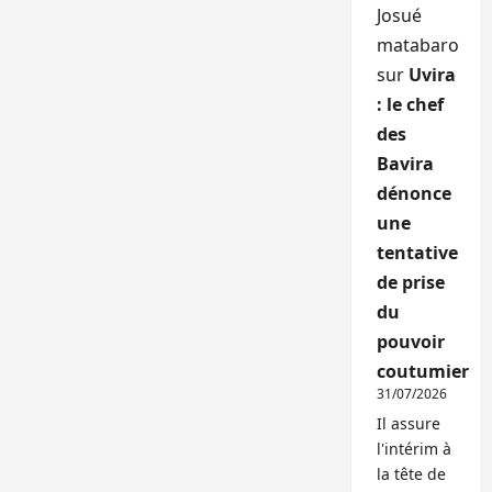
Josué
matabaro
sur
Uvira
: le chef
des
Bavira
dénonce
une
tentative
de prise
du
pouvoir
coutumier
31/07/2026
Il assure
l'intérim à
la tête de