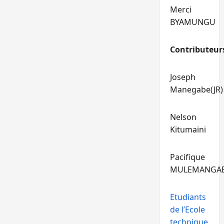
Merci
BYAMUNGU
Contributeur
Joseph
Manegabe(JR)
Nelson
Kitumaini
Pacifique
MULEMANGA
Etudiants
de l’Ecole
technique