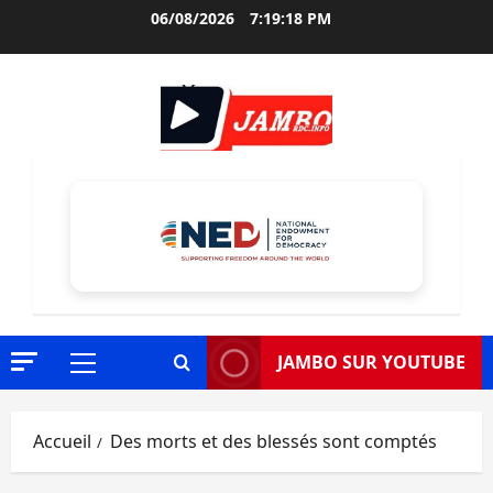
Aller
06/08/2026
7:19:19 PM
au
contenu
JAMBO SUR YOUTUBE
Menu
principal
Accueil
Des morts et des blessés sont comptés