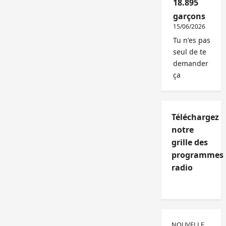
18.895
garçons
15/06/2026
Tu n'es pas
seul de te
demander
ça
Téléchargez
notre
grille des
programmes
radio
NOUVELLE