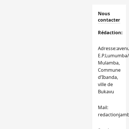
Nous
contacter
Rédaction:
Adresse:aven
E.P.Lumumba/
Mulamba,
Commune
d’Ibanda,
ville de
Bukavu
Mail:
redactionjam