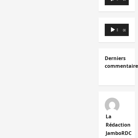
audio
Lecteur
00:00
00:00
audio
Derniers
commentaire
La
Rédaction
JamboRDC