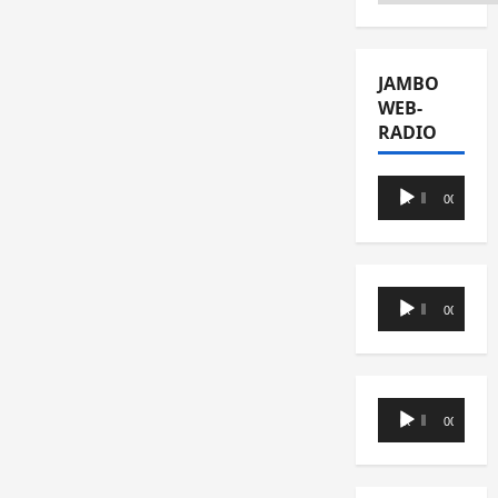
JAMBO
WEB-
RADIO
Lecteur
00:00
00:00
audio
Lecteur
00:00
00:00
audio
Lecteur
00:00
00:00
audio