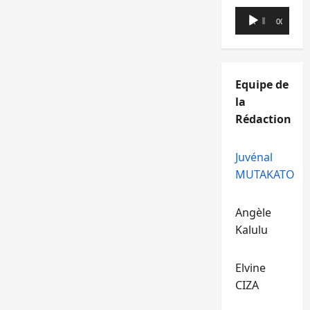
Lecteur
00:00
00:00
audio
Equipe de
la
Rédaction
Juvénal
MUTAKATO
Angèle
Kalulu
Elvine
CIZA