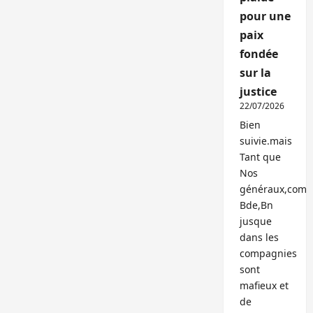
pour une
paix
fondée
sur la
justice
22/07/2026
Bien
suivie.mais
Tant que
Nos
généraux,com
Bde,Bn
jusque
dans les
compagnies
sont
mafieux et
de