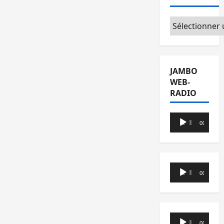
Catégories
JAMBO
WEB-
RADIO
Lecteur
00:00
00:00
audio
Lecteur
00:00
00:00
audio
Lecteur
00:00
00:00