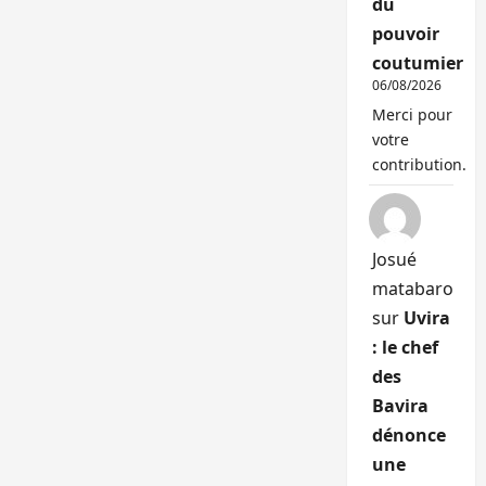
du
pouvoir
coutumier
06/08/2026
Merci pour
votre
contribution.
Josué
matabaro
sur
Uvira
: le chef
des
Bavira
dénonce
une