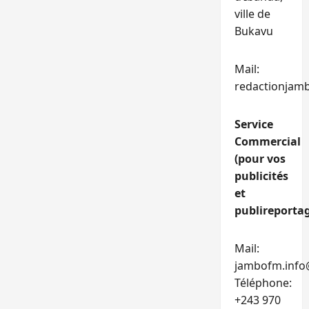
ville de
Bukavu
Mail:
redactionjam
Service
Commercial
(pour vos
publicités
et
publireportag
Mail:
jambofm.info
Téléphone:
+243 970