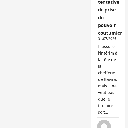
tentative
de prise
du
pouvoir
coutumier
31/07/2026
Il assure
l'intérim à
la tête de
la
chefferie
de Bavira,
mais il ne
veut pas
que le
titulaire
soit…