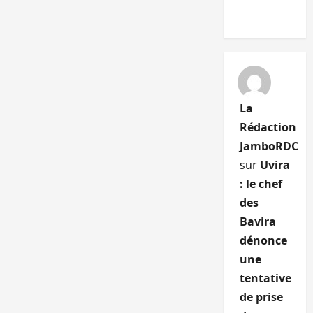
La
Rédaction
JamboRDC
sur
Uvira
: le chef
des
Bavira
dénonce
une
tentative
de prise