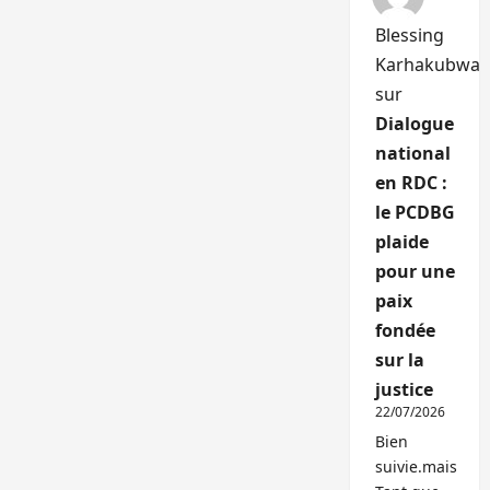
Blessing
Karhakubwa
sur
Dialogue
national
en RDC :
le PCDBG
plaide
pour une
paix
fondée
sur la
justice
22/07/2026
Bien
suivie.mais