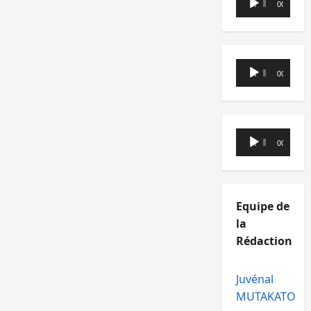
00:00
00:00
audio
Lecteur
00:00
00:00
audio
Lecteur
00:00
00:00
audio
Equipe de
la
Rédaction
Juvénal
MUTAKATO