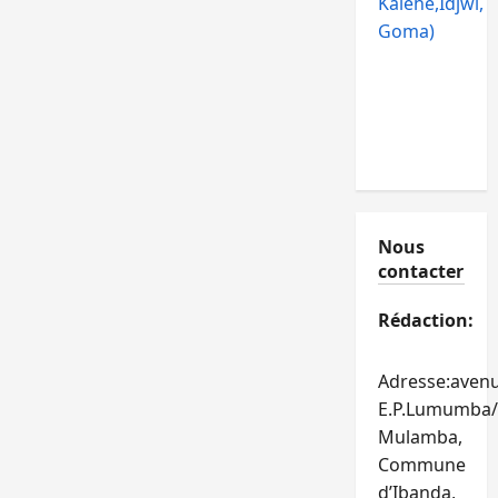
Kalehe,Idjwi,
Goma)
Nous
contacter
Rédaction:
Adresse:aven
E.P.Lumumba/
Mulamba,
Commune
d’Ibanda,