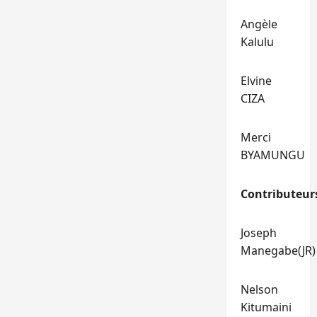
Angèle
Kalulu
Elvine
CIZA
Merci
BYAMUNGU
Contributeur
Joseph
Manegabe(JR)
Nelson
Kitumaini