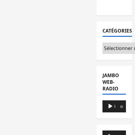
du CICR
CATÉGORIES
Catégories
JAMBO
WEB-
RADIO
Lecteur
00:00
00:00
audio
Lecteur