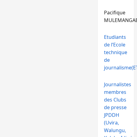
Pacifique
MULEMANGA
Etudiants
de l’Ecole
technique
de
journalisme(ET
Journalistes
membres
des Clubs
de presse
JPDDH
(Uvira,
Walungu,