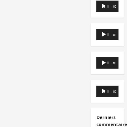
Lecteur
00:00
00:00
audio
Lecteur
00:00
00:00
audio
Lecteur
00:00
00:00
audio
Lecteur
00:00
00:00
audio
Derniers
commentaire