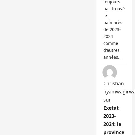
toujours
pas trouvé
le
palmarès
de 2023-
2024
comme
d'autres
années.…
Christian
nyamwagirw
sur
Exetat
2023-
2024: la
province