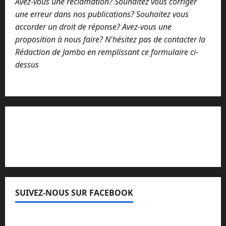
Avez-vous une réclamation? Souhaitez vous corriger
une erreur dans nos publications? Souhaitez vous
accorder un droit de réponse? Avez-vous une
proposition à nous faire? N'hésitez pas de contacter la
Rédaction de Jambo en remplissant ce formulaire ci-
dessus
Lisez attentivement notre procédure de
réclamation
SUIVEZ-NOUS SUR FACEBOOK