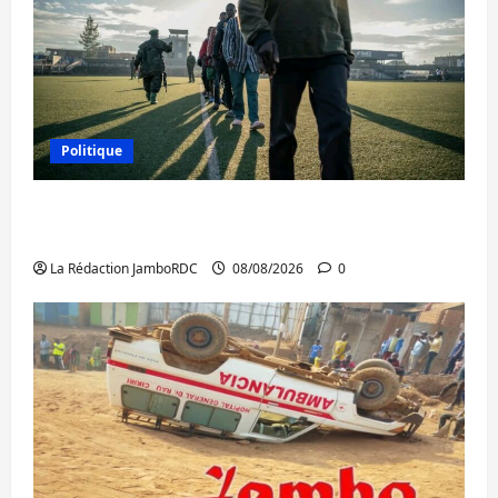
Politique
Kinshasa confirme la libération de 15
personnes affiliées à l’AFC/M23
La Rédaction JamboRDC
08/08/2026
0