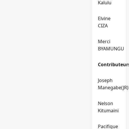
Kalulu
Elvine
CIZA
Merci
BYAMUNGU
Contributeur
Joseph
Manegabe(JR)
Nelson
Kitumaini
Pacifique