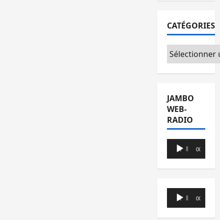
CATÉGORIES
Catégories
JAMBO
WEB-
RADIO
Lecteur
00:00
00:00
audio
Lecteur
00:00
00:00
audio