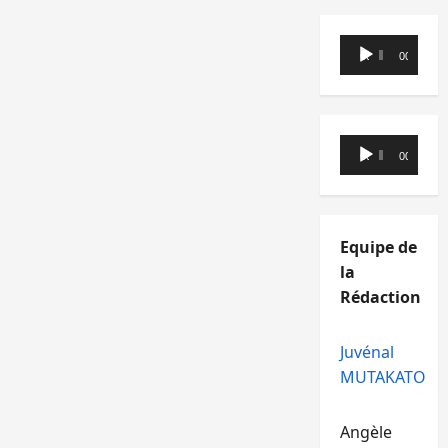
Lecteur
00:00
00:00
audio
Lecteur
00:00
00:00
audio
Equipe de
la
Rédaction
Juvénal
MUTAKATO
Angèle