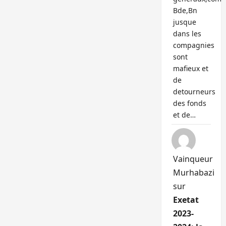
Bde,Bn
jusque
dans les
compagnies
sont
mafieux et
de
detourneurs
des fonds
et de…
Vainqueur
Murhabazi
sur
Exetat
2023-