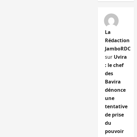
La
Rédaction
JamboRDC
sur
Uvira
: le chef
des
Bavira
dénonce
une
tentative
de prise
du
pouvoir