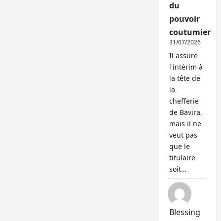
du
pouvoir
coutumier
31/07/2026
Il assure
l'intérim à
la tête de
la
chefferie
de Bavira,
mais il ne
veut pas
que le
titulaire
soit…
Blessing