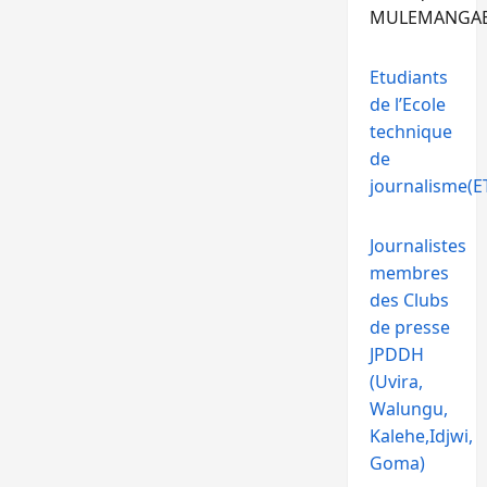
MULEMANGA
Etudiants
de l’Ecole
technique
de
journalisme(ET
Journalistes
membres
des Clubs
de presse
JPDDH
(Uvira,
Walungu,
Kalehe,Idjwi,
Goma)