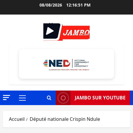
Aller
08/08/2026
12:16:52 PM
au
contenu
JAMBO SUR YOUTUBE
Menu
principal
Accueil
Député nationale Crispin Ndule