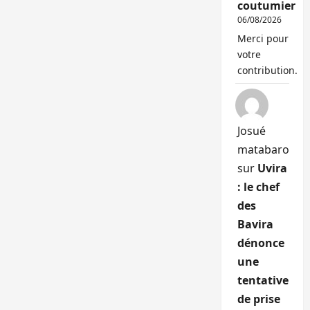
coutumier
06/08/2026
Merci pour
votre
contribution.
Josué
matabaro
sur
Uvira
: le chef
des
Bavira
dénonce
une
tentative
de prise