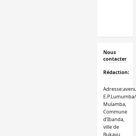
Nous
contacter
Rédaction:
Adresse:aven
E.P.Lumumba/
Mulamba,
Commune
d’Ibanda,
ville de
Bukavu