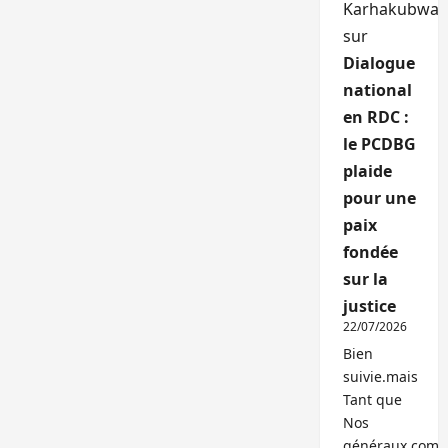
Karhakubwa
sur
Dialogue
national
en RDC :
le PCDBG
plaide
pour une
paix
fondée
sur la
justice
22/07/2026
Bien
suivie.mais
Tant que
Nos
généraux,com