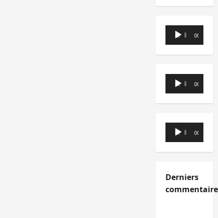
Lecteur
00:00
00:00
audio
Lecteur
00:00
00:00
audio
Lecteur
00:00
00:00
audio
Derniers
commentaire