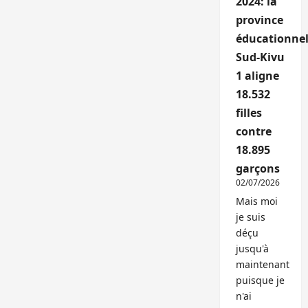
2024: la
province
éducationnel
Sud-Kivu
1 aligne
18.532
filles
contre
18.895
garçons
02/07/2026
Mais moi
je suis
déçu
jusqu'à
maintenant
puisque je
n'ai