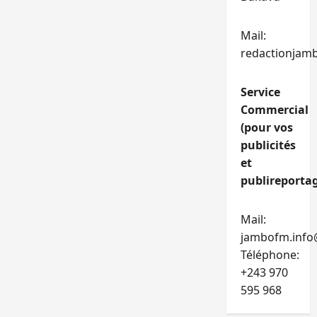
Mail:
redactionjam
Service
Commercial
(pour vos
publicités
et
publireportag
Mail:
jambofm.info
Téléphone:
+243 970
595 968