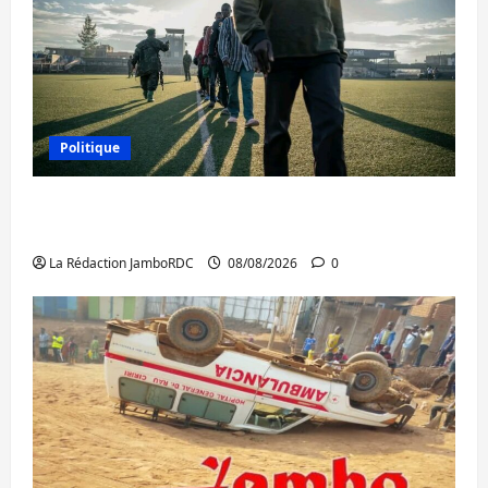
Politique
Kinshasa confirme la libération de 15
personnes affiliées à l’AFC/M23
La Rédaction JamboRDC
08/08/2026
0