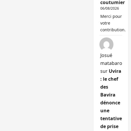
coutumier
06/08/2026
Merci pour
votre
contribution.
Josué
matabaro
sur
Uvira
: le chef
des
Bavira
dénonce
une
tentative
de prise