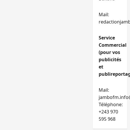
Mail:
redactionjam
Service
Commercial
(pour vos
publicités
et
publireportag
Mail:
jambofm.info
Téléphone:
+243 970
595 968