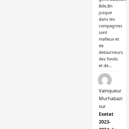
Bde,Bn
jusque
dans les
compagnies
sont
mafieux et
de
detourneurs
des fonds
et de…
Vainqueur
Murhabazi
sur
Exetat
2023-