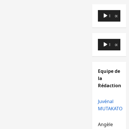
Lecteur
00:00
00:00
audio
Lecteur
00:00
00:00
audio
Equipe de
la
Rédaction
Juvénal
MUTAKATO
Angèle