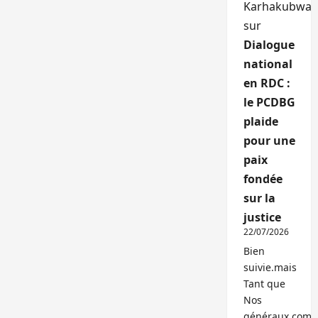
Karhakubwa
sur
Dialogue
national
en RDC :
le PCDBG
plaide
pour une
paix
fondée
sur la
justice
22/07/2026
Bien
suivie.mais
Tant que
Nos
généraux,com