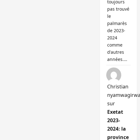
toujours
pas trouvé
le
palmarès
de 2023-
2024
comme
d'autres
années.…
Christian
nyamwagirw
sur
Exetat
2023-
2024: la
province