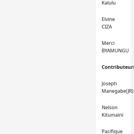
Kalulu
Elvine
CIZA
Merci
BYAMUNGU
Contributeur
Joseph
Manegabe(JR)
Nelson
Kitumaini
Pacifique