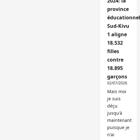
2024: la
province
éducationnel
Sud-Kivu
1 aligne
18.532
filles
contre
18.895
garçons
02/07/2026
Mais moi
je suis
déçu
jusqu'à
maintenant
puisque je
n'ai