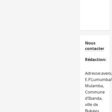
Nous
contacter
Rédaction:
Adresse:aven
E.P.Lumumba/
Mulamba,
Commune
d’Ibanda,
ville de
Bukavu