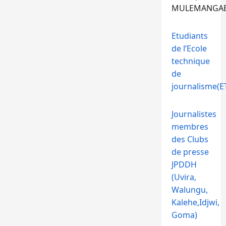
MULEMANGA
Etudiants
de l’Ecole
technique
de
journalisme(ET
Journalistes
membres
des Clubs
de presse
JPDDH
(Uvira,
Walungu,
Kalehe,Idjwi,
Goma)