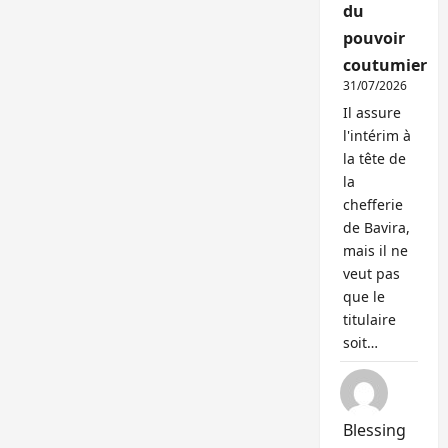
du
pouvoir
coutumier
31/07/2026
Il assure
l'intérim à
la tête de
la
chefferie
de Bavira,
mais il ne
veut pas
que le
titulaire
soit…
Blessing