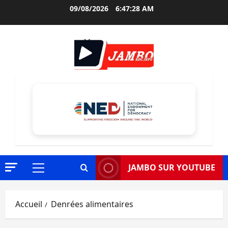
Aller
09/08/2026
6:47:29 AM
au
contenu
JAMBO SUR YOUTUBE
Menu
principal
Accueil
Denrées alimentaires