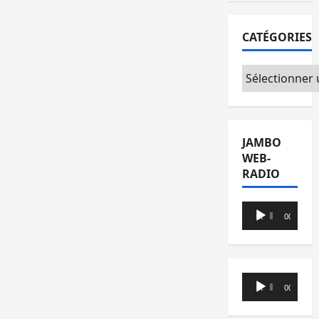
CATÉGORIES
Catégories
JAMBO
WEB-
RADIO
Lecteur
00:00
00:00
audio
Lecteur
00:00
00:00
audio