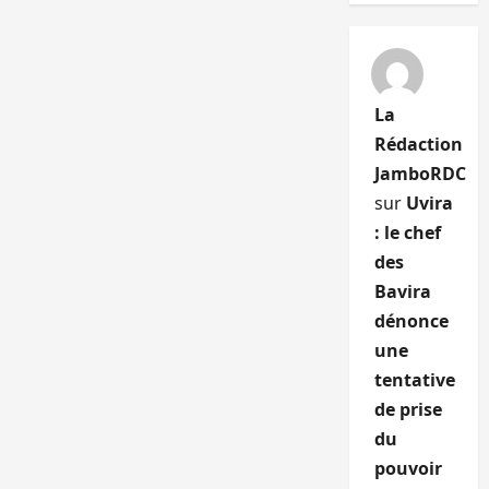
La
Rédaction
JamboRDC
sur
Uvira
: le chef
des
Bavira
dénonce
une
tentative
de prise
du
pouvoir