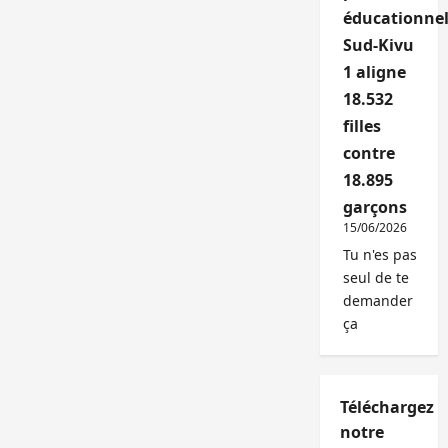
éducationnel
Sud-Kivu
1 aligne
18.532
filles
contre
18.895
garçons
15/06/2026
Tu n'es pas
seul de te
demander
ça
Téléchargez
notre