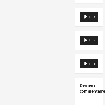
Lecteur
00:00
00:00
audio
Lecteur
00:00
00:00
audio
Lecteur
00:00
00:00
audio
Derniers
commentaire