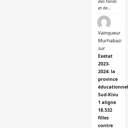
des fonds
et de…
Vainqueur
Murhabazi
sur
Exetat
2023-
2024: la
province
éducationnel
Sud-Kivu
1 aligne
18.532
filles
contre