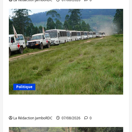
Politique
Processus de Doha : 15 personnes remises
à l’AFC/M23 avec l’appui du CICR
La Rédaction JamboRDC
07/08/2026
0