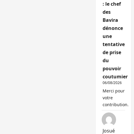
: le chef
des
Bavira
dénonce
une
tentative
de prise
du
pouvoir
coutumier
06/08/2026
Merci pour
votre
contribution.
Josué