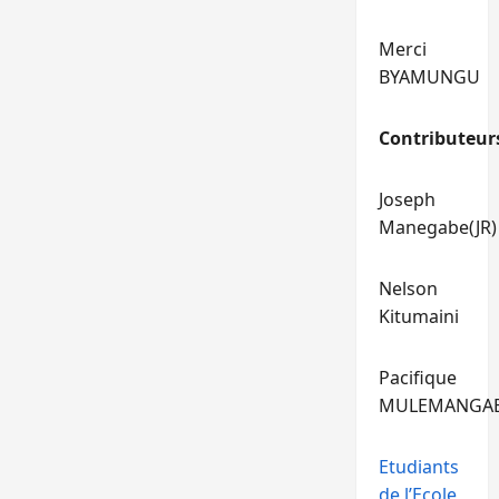
Merci
BYAMUNGU
Contributeur
Joseph
Manegabe(JR)
Nelson
Kitumaini
Pacifique
MULEMANGA
Etudiants
de l’Ecole