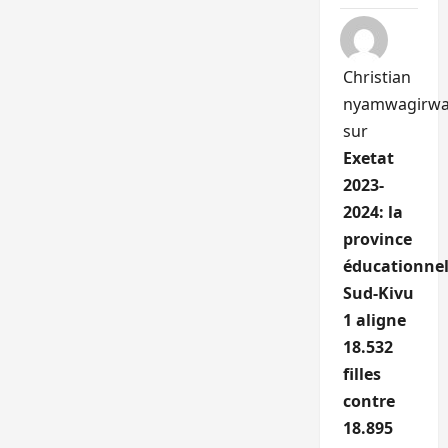
Christian
nyamwagirw
sur
Exetat
2023-
2024: la
province
éducationnel
Sud-Kivu
1 aligne
18.532
filles
contre
18.895