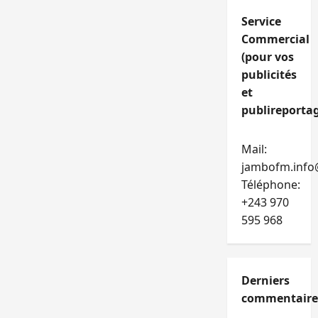
Service
Commercial
(pour vos
publicités
et
publireportag
Mail:
jambofm.info
Téléphone:
+243 970
595 968
Derniers
commentaire