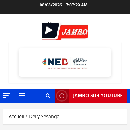
Aller
08/08/2026
7:07:30 AM
au
contenu
JAMBO SUR YOUTUBE
Menu
principal
Accueil
Delly Sesanga