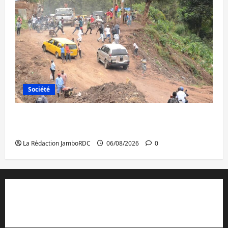
Société
Bukavu : des routes en ruine paralysent la
circulation
La Rédaction JamboRDC
06/08/2026
0
Contact et réclamations