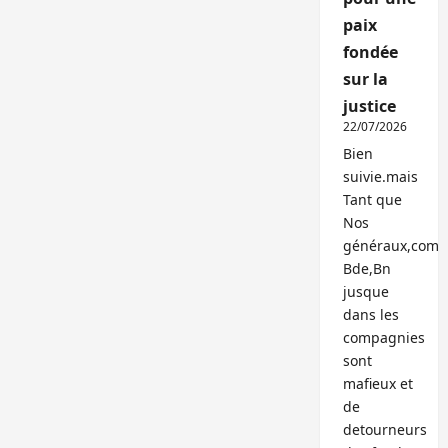
paix
fondée
sur la
justice
22/07/2026
Bien
suivie.mais
Tant que
Nos
généraux,com
Bde,Bn
jusque
dans les
compagnies
sont
mafieux et
de
detourneurs