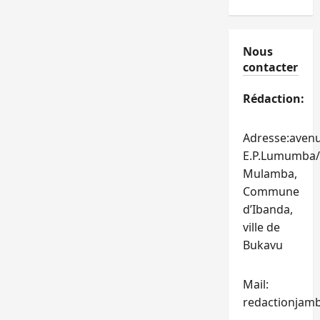
Nous
contacter
Rédaction:
Adresse:aven
E.P.Lumumba/
Mulamba,
Commune
d’Ibanda,
ville de
Bukavu
Mail:
redactionjam