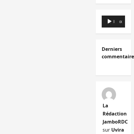
Lecteur
00:00
00:00
audio
Derniers
commentaire
La
Rédaction
JamboRDC
sur
Uvira