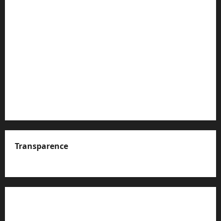
Transparence
A propos de nous