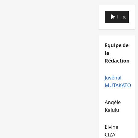
Lecteur
00:00
00:00
audio
Equipe de
la
Rédaction
Juvénal
MUTAKATO
Angèle
Kalulu
Elvine
CIZA