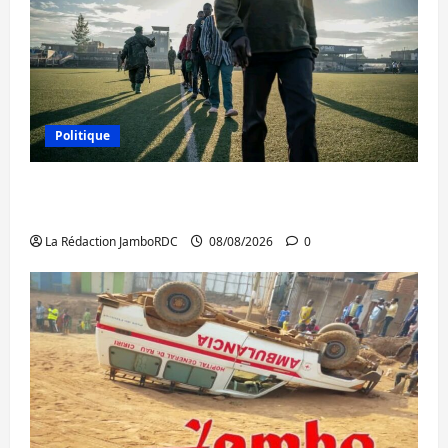
Politique
Kinshasa confirme la libération de 15
personnes affiliées à l’AFC/M23
La Rédaction JamboRDC
08/08/2026
0