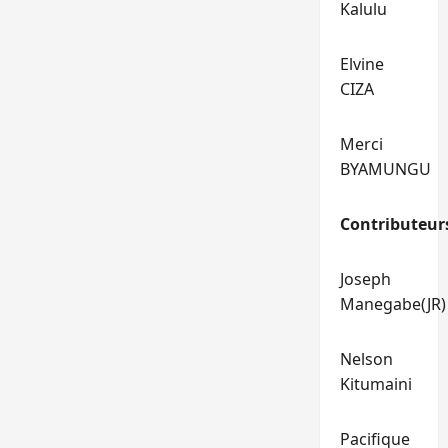
Kalulu
Elvine
CIZA
Merci
BYAMUNGU
Contributeur
Joseph
Manegabe(JR)
Nelson
Kitumaini
Pacifique