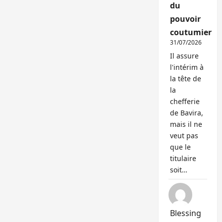
du
pouvoir
coutumier
31/07/2026
Il assure
l'intérim à
la tête de
la
chefferie
de Bavira,
mais il ne
veut pas
que le
titulaire
soit…
Blessing