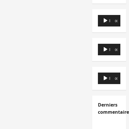
Lecteur
00:00
00:00
audio
Lecteur
00:00
00:00
audio
Lecteur
00:00
00:00
audio
Derniers
commentaire