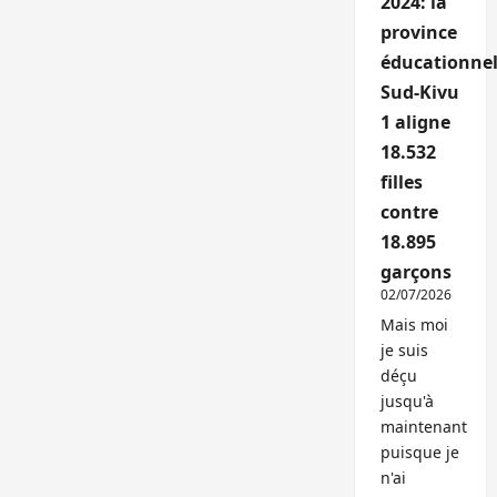
2024: la
province
éducationnel
Sud-Kivu
1 aligne
18.532
filles
contre
18.895
garçons
02/07/2026
Mais moi
je suis
déçu
jusqu'à
maintenant
puisque je
n'ai