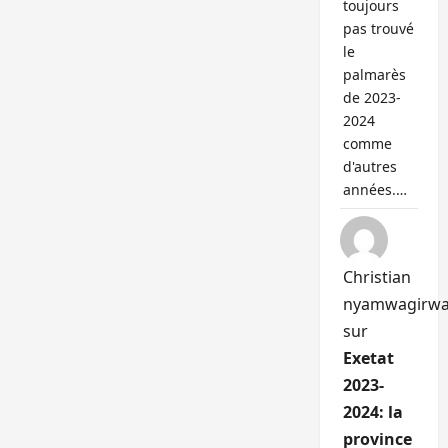
toujours
pas trouvé
le
palmarès
de 2023-
2024
comme
d'autres
années.…
Christian
nyamwagirw
sur
Exetat
2023-
2024: la
province