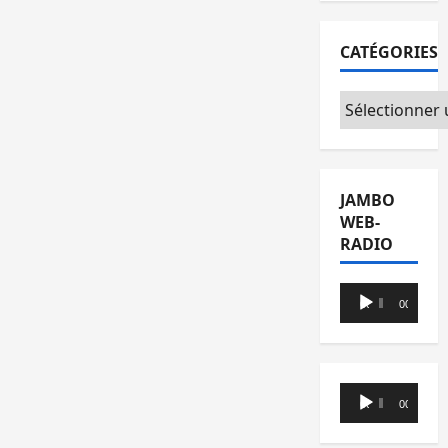
CATÉGORIES
Catégories
JAMBO
WEB-
RADIO
Lecteur
00:00
00:00
audio
Lecteur
00:00
00:00
audio