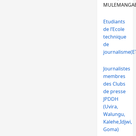
MULEMANGA
Etudiants
de l’Ecole
technique
de
journalisme(ET
Journalistes
membres
des Clubs
de presse
JPDDH
(Uvira,
Walungu,
Kalehe,Idjwi,
Goma)