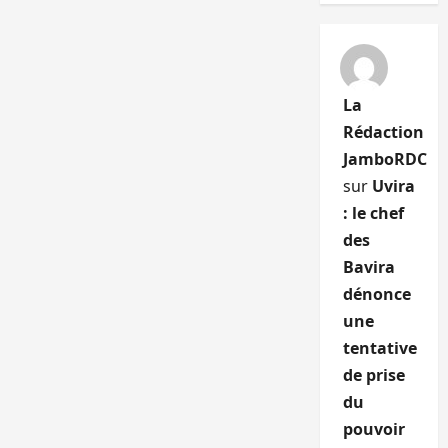
La
Rédaction
JamboRDC
sur
Uvira
: le chef
des
Bavira
dénonce
une
tentative
de prise
du
pouvoir