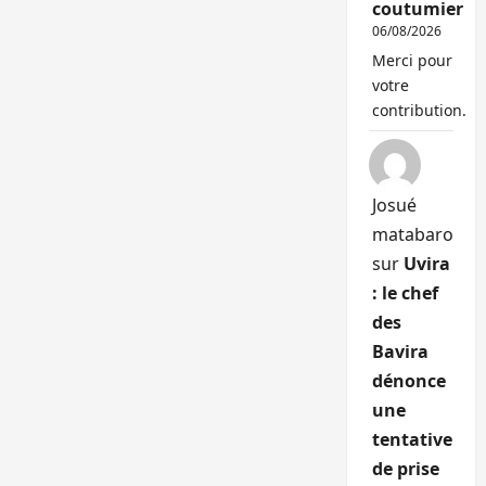
coutumier
06/08/2026
Merci pour
votre
contribution.
Josué
matabaro
sur
Uvira
: le chef
des
Bavira
dénonce
une
tentative
de prise