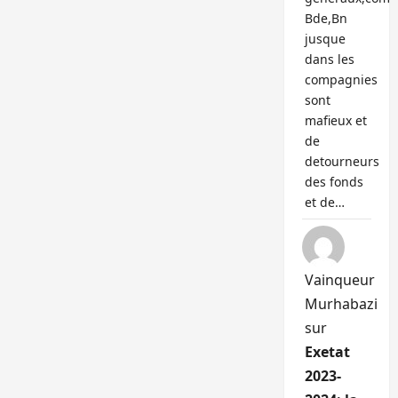
Bde,Bn
jusque
dans les
compagnies
sont
mafieux et
de
detourneurs
des fonds
et de…
Vainqueur
Murhabazi
sur
Exetat
2023-