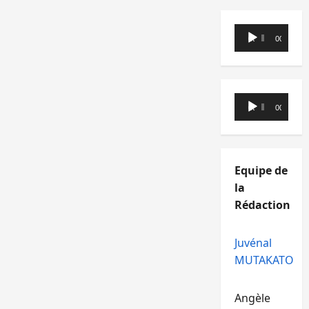
Lecteur
00:00
00:00
audio
Lecteur
00:00
00:00
audio
Equipe de
la
Rédaction
Juvénal
MUTAKATO
Angèle