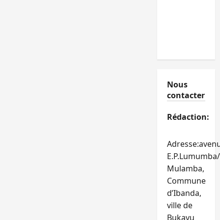
Nous
contacter
Rédaction:
Adresse:aven
E.P.Lumumba/
Mulamba,
Commune
d’Ibanda,
ville de
Bukavu