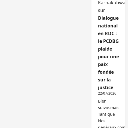
Karhakubwa
sur
Dialogue
national
en RDC :
le PCDBG
plaide
pour une
paix
fondée
sur la
justice
22/07/2026
Bien
suivie.mais
Tant que
Nos
généraux,com