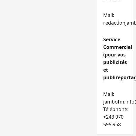
Mail:
redactionjam
Service
Commercial
(pour vos
publicités
et
publireportag
Mail:
jambofm.info
Téléphone:
+243 970
595 968