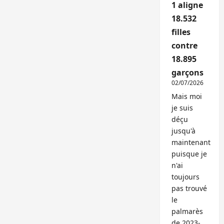
1 aligne
18.532
filles
contre
18.895
garçons
02/07/2026
Mais moi
je suis
déçu
jusqu'à
maintenant
puisque je
n'ai
toujours
pas trouvé
le
palmarès
de 2023-