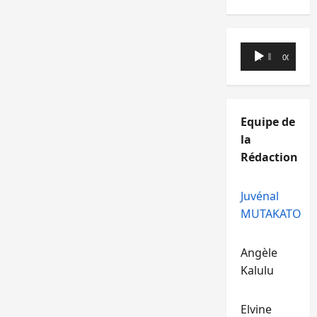
Lecteur
00:00
00:00
audio
Equipe de
la
Rédaction
Juvénal
MUTAKATO
Angèle
Kalulu
Elvine