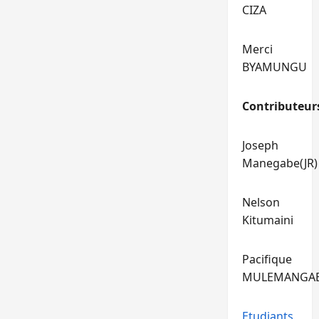
CIZA
Merci
BYAMUNGU
Contributeur
Joseph
Manegabe(JR)
Nelson
Kitumaini
Pacifique
MULEMANGA
Etudiants