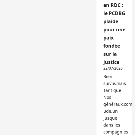
en RDC :
le PCDBG
plaide
pour une
paix
fondée
sur la
justice
22/07/2026
Bien
suivie.mais
Tant que
Nos
généraux,com
Bde,Bn
jusque
dans les
compagnies