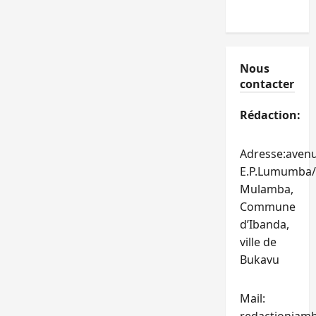
Nous
contacter
Rédaction:
Adresse:aven
E.P.Lumumba/
Mulamba,
Commune
d’Ibanda,
ville de
Bukavu
Mail: