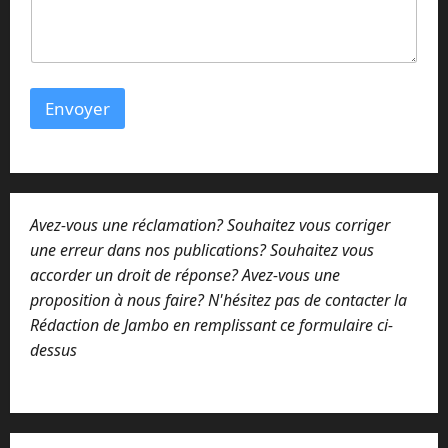
a
i
r
e
*
Envoyer
Avez-vous une réclamation? Souhaitez vous corriger
une erreur dans nos publications? Souhaitez vous
accorder un droit de réponse? Avez-vous une
proposition à nous faire? N'hésitez pas de contacter la
Rédaction de Jambo en remplissant ce formulaire ci-
dessus