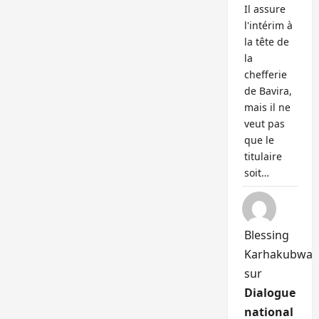
Il assure
l'intérim à
la tête de
la
chefferie
de Bavira,
mais il ne
veut pas
que le
titulaire
soit…
Blessing
Karhakubwa
sur
Dialogue
national