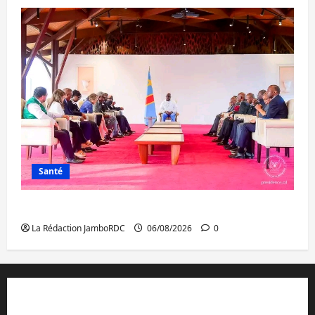
Santé
Ebola : la RDC intensifie la lutte avec l’OMS
La Rédaction JamboRDC
06/08/2026
0
Contact et réclamations