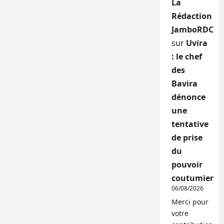
La
Rédaction
JamboRDC
sur
Uvira
: le chef
des
Bavira
dénonce
une
tentative
de prise
du
pouvoir
coutumier
06/08/2026
Merci pour
votre