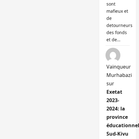
sont
mafieux et
de
detourneurs
des fonds
et de…
Vainqueur
Murhabazi
sur
Exetat
2023-
2024: la
province
éducationnel
Sud-Kivu