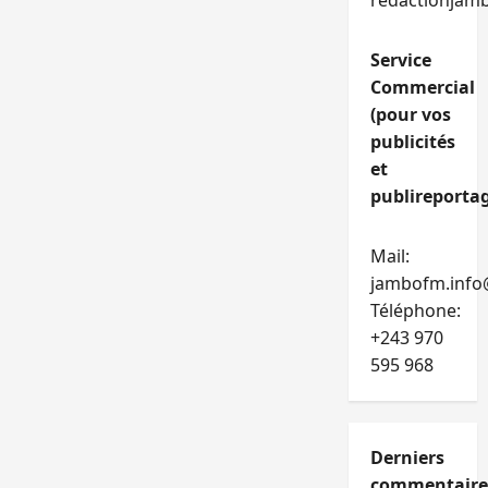
redactionjam
Service
Commercial
(pour vos
publicités
et
publireportag
Mail:
jambofm.info
Téléphone:
+243 970
595 968
Derniers
commentaire