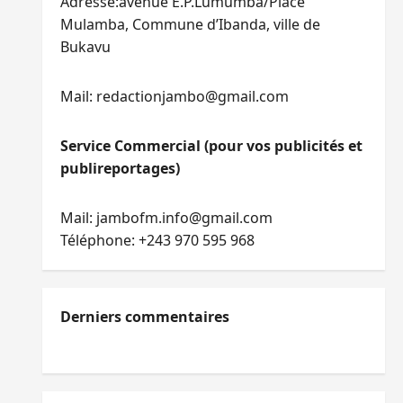
Adresse:avenue E.P.Lumumba/Place
Mulamba, Commune d’Ibanda, ville de
Bukavu
Mail: redactionjambo@gmail.com
Service Commercial (pour vos publicités et
publireportages)
Mail: jambofm.info@gmail.com
Téléphone: +243 970 595 968
Derniers commentaires