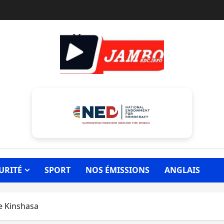
URITÉ
SPORT
NOS ÉMISSIONS
ANGLAIS
de Kinshasa