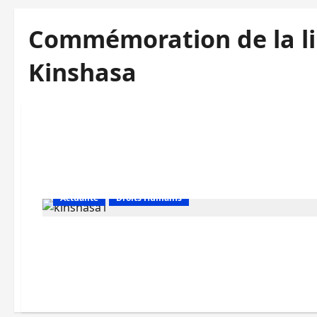
Commémoration de la lib
Kinshasa
Actualité
Droits Humains