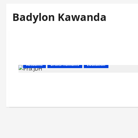
Badylon Kawanda
Actualité
Droits Humains
Education