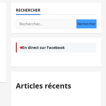
RECHERCHER
Rechercher :
En direct sur Facebook
Articles récents
Kinshasa confirme la libération de 15
personnes affiliées à l’AFC/M23