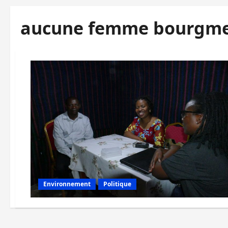
aucune femme bourgme
Environnement
Politique