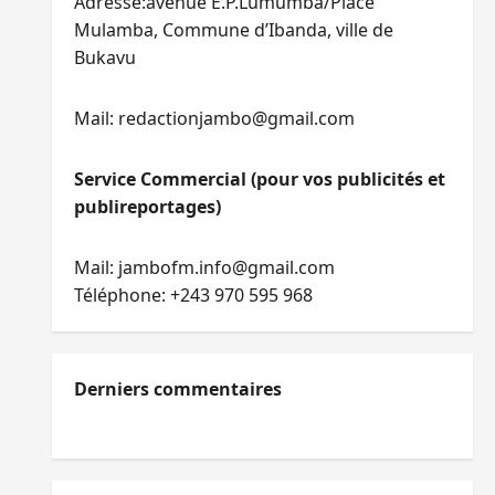
Adresse:avenue E.P.Lumumba/Place
Mulamba, Commune d’Ibanda, ville de
Bukavu
Mail: redactionjambo@gmail.com
Service Commercial (pour vos publicités et
publireportages)
Mail: jambofm.info@gmail.com
Téléphone: +243 970 595 968
Derniers commentaires