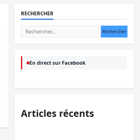
RECHERCHER
Rechercher :
En direct sur Facebook
Articles récents
Sud-Kivu : l’UNPC maintient l’alerte contre
Ebola